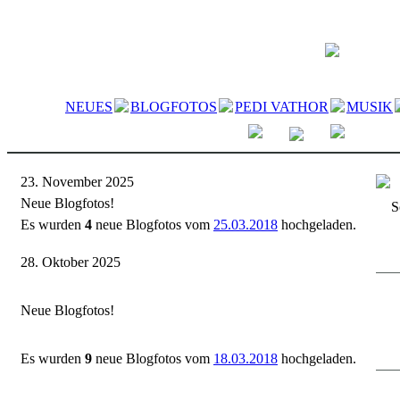
NEUES
BLOGFOTOS
PEDI VATHOR
MUSIK
23. November 2025
Neue Blogfotos!
S
Es wurden
4
neue Blogfotos vom
25.03.2018
hochgeladen.
28. Oktober 2025
Neue Blogfotos!
Es wurden
9
neue Blogfotos vom
18.03.2018
hochgeladen.