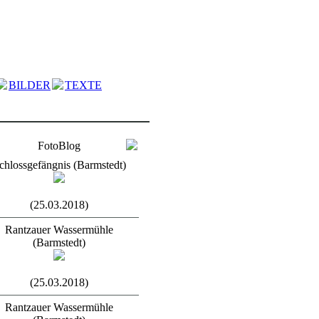
BILDER
TEXTE
FotoBlog
chlossgefängnis (Barmstedt)
(25.03.2018)
Rantzauer Wassermühle
(Barmstedt)
(25.03.2018)
Rantzauer Wassermühle