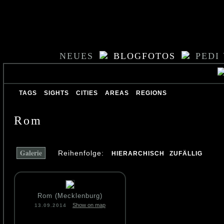
NEUES
BLOGFOTOS
PEDI
TAGS
SIGHTS
CITIES
AREAS
REGIONS
Rom
Galerie
Reihenfolge:
HIERARCHISCH
ZUFÄLLIG
Rom (Mecklenburg)
Show on map
13.09.2014