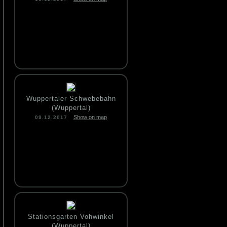
Wuppertaler Schwebebahn
(Wuppertal)
Show on map
09.12.2017
Stationsgarten Vohwinkel
(Wuppertal)