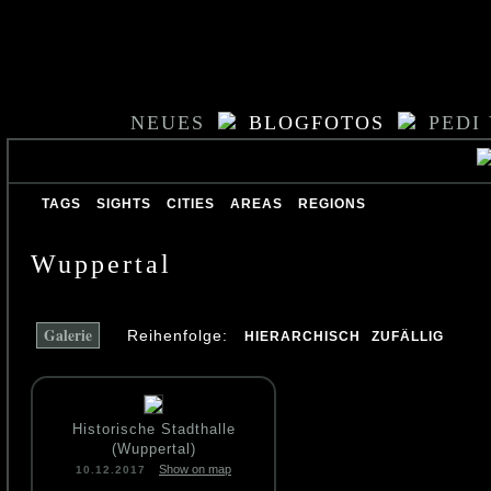
NEUES
BLOGFOTOS
PEDI
TAGS
SIGHTS
CITIES
AREAS
REGIONS
Wuppertal
Galerie
Reihenfolge:
HIERARCHISCH
ZUFÄLLIG
Historische Stadthalle
(Wuppertal)
Show on map
10.12.2017