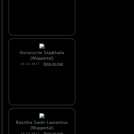
Historische Stadthalle
(Wuppertal)
Show on map
10.12.2017
Basilika Sankt Laurentius
(Wuppertal)
Show on map
10.12.2017