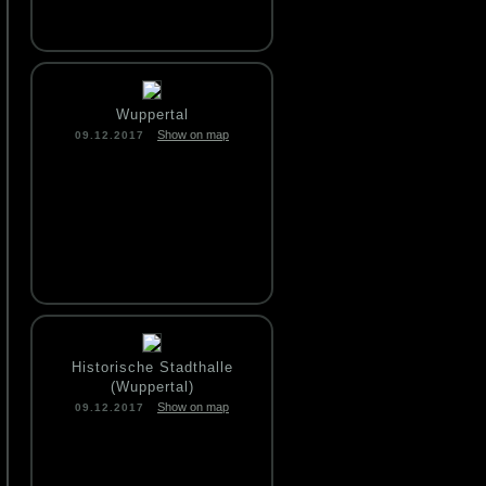
Wuppertal
Show on map
09.12.2017
Historische Stadthalle
(Wuppertal)
Show on map
09.12.2017