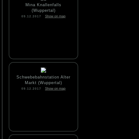
Mina Knallenfalls
(Wuppertal)
Show on map
09.12.2017
Schwebebahnstation Alter
Markt (Wuppertal)
Show on map
09.12.2017