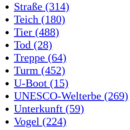
Straße (314)
Teich (180)
Tier (488)
Tod (28)
Treppe (64)
Turm (452)
U-Boot (15)
UNESCO-Welterbe (269)
Unterkunft (59)
Vogel (224)