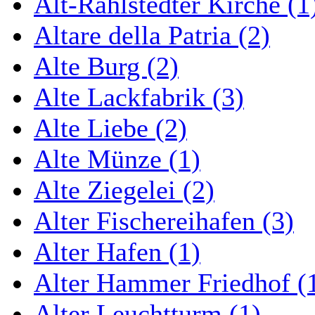
Alt-Rahlstedter Kirche (1
Altare della Patria (2)
Alte Burg (2)
Alte Lackfabrik (3)
Alte Liebe (2)
Alte Münze (1)
Alte Ziegelei (2)
Alter Fischereihafen (3)
Alter Hafen (1)
Alter Hammer Friedhof (
Alter Leuchtturm (1)