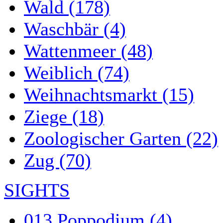
Wald (178)
Waschbär (4)
Wattenmeer (48)
Weiblich (74)
Weihnachtsmarkt (15)
Ziege (18)
Zoologischer Garten (22)
Zug (70)
SIGHTS
013 Poppodium (4)