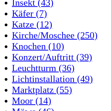
Insekt (43)
Käfer (7)
Katze (12)
Kirche/Moschee (250)
Knochen (10)
Konzert/Auftritt (39)
Leuchtturm (36)
Lichtinstallation (49)
Marktplatz (55)
Moor (14)