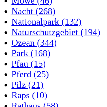
Möwe (46)
Nacht (268)
Nationalpark (132)
Naturschutzgebiet (194)
Ozean (344)
Park (168)
Pfau (15)
Pferd (25)
Pilz (21)
Raps (10)
Rathaus (58)