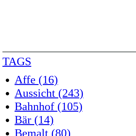
TAGS
Affe (16)
Aussicht (243)
Bahnhof (105)
Bär (14)
Bemalt (80)