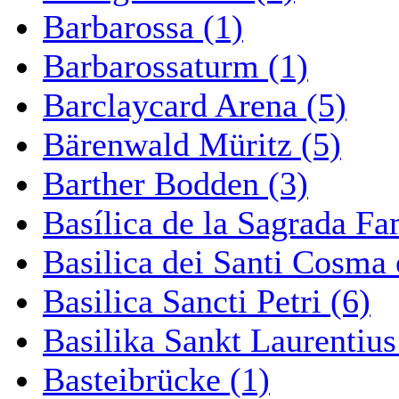
Barbarossa (1)
Barbarossaturm (1)
Barclaycard Arena (5)
Bärenwald Müritz (5)
Barther Bodden (3)
Basílica de la Sagrada Fa
Basilica dei Santi Cosma
Basilica Sancti Petri (6)
Basilika Sankt Laurentius
Basteibrücke (1)