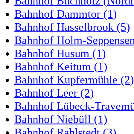
Bahnhof Buchholz (Nordh
Bahnhof Dammtor (1)
Bahnhof Hasselbrook (5)
Bahnhof Holm-Seppensen
Bahnhof Husum (1)
Bahnhof Keitum (1)
Bahnhof Kupfermühle (2)
Bahnhof Leer (2)
Bahnhof Lübeck-Travemün
Bahnhof Niebüll (1)
Bahnhof Rahlstedt (3)