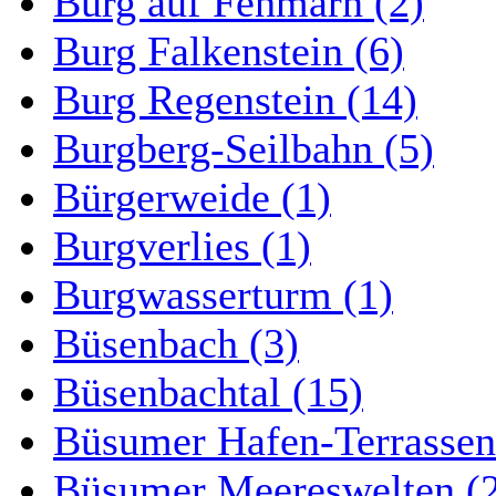
Burg auf Fehmarn (2)
Burg Falkenstein (6)
Burg Regenstein (14)
Burgberg-Seilbahn (5)
Bürgerweide (1)
Burgverlies (1)
Burgwasserturm (1)
Büsenbach (3)
Büsenbachtal (15)
Büsumer Hafen-Terrassen
Büsumer Meereswelten (