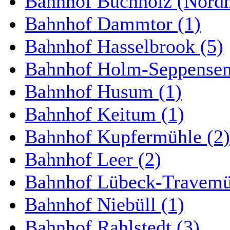
Bahnhof Buchholz (Nordh
Bahnhof Dammtor (1)
Bahnhof Hasselbrook (5)
Bahnhof Holm-Seppensen
Bahnhof Husum (1)
Bahnhof Keitum (1)
Bahnhof Kupfermühle (2)
Bahnhof Leer (2)
Bahnhof Lübeck-Travemün
Bahnhof Niebüll (1)
Bahnhof Rahlstedt (3)