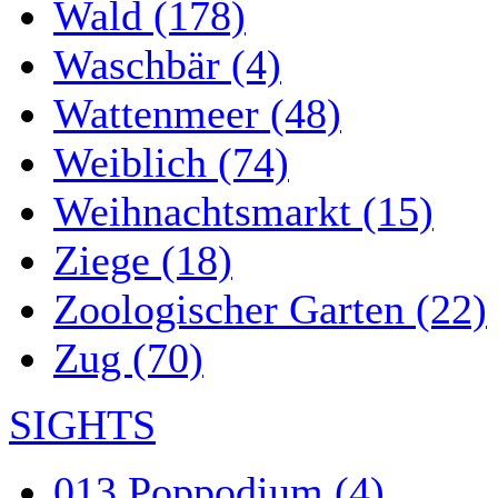
Wald (178)
Waschbär (4)
Wattenmeer (48)
Weiblich (74)
Weihnachtsmarkt (15)
Ziege (18)
Zoologischer Garten (22)
Zug (70)
SIGHTS
013 Poppodium (4)