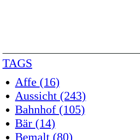
TAGS
Affe (16)
Aussicht (243)
Bahnhof (105)
Bär (14)
Bemalt (80)