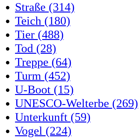
Straße (314)
Teich (180)
Tier (488)
Tod (28)
Treppe (64)
Turm (452)
U-Boot (15)
UNESCO-Welterbe (269)
Unterkunft (59)
Vogel (224)