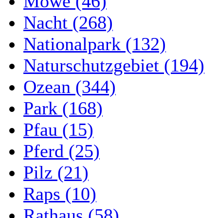
Möwe (46)
Nacht (268)
Nationalpark (132)
Naturschutzgebiet (194)
Ozean (344)
Park (168)
Pfau (15)
Pferd (25)
Pilz (21)
Raps (10)
Rathaus (58)