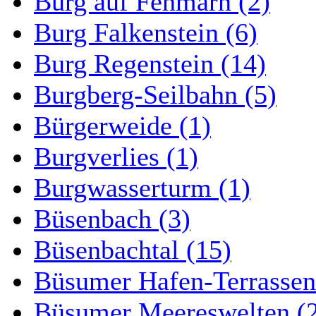
Burg auf Fehmarn (2)
Burg Falkenstein (6)
Burg Regenstein (14)
Burgberg-Seilbahn (5)
Bürgerweide (1)
Burgverlies (1)
Burgwasserturm (1)
Büsenbach (3)
Büsenbachtal (15)
Büsumer Hafen-Terrassen
Büsumer Meereswelten (