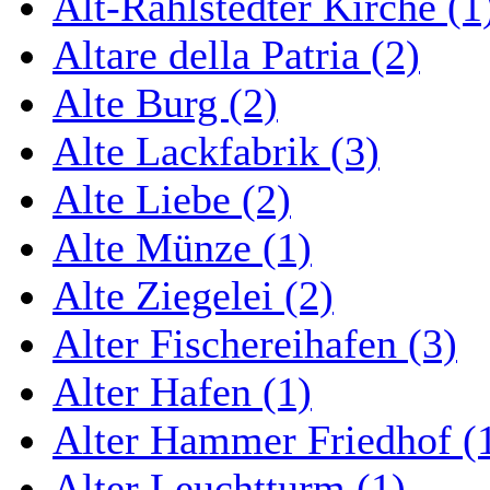
Alt-Rahlstedter Kirche (1
Altare della Patria (2)
Alte Burg (2)
Alte Lackfabrik (3)
Alte Liebe (2)
Alte Münze (1)
Alte Ziegelei (2)
Alter Fischereihafen (3)
Alter Hafen (1)
Alter Hammer Friedhof (
Alter Leuchtturm (1)