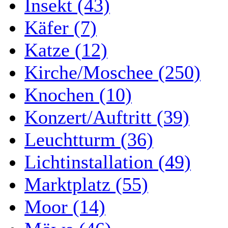
Insekt (43)
Käfer (7)
Katze (12)
Kirche/Moschee (250)
Knochen (10)
Konzert/Auftritt (39)
Leuchtturm (36)
Lichtinstallation (49)
Marktplatz (55)
Moor (14)