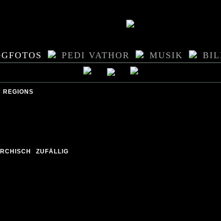
OGFOTOS
PEDI VATHOR
MUSIK
BI
REGIONS
ARCHISCH
ZUFÄLLIG