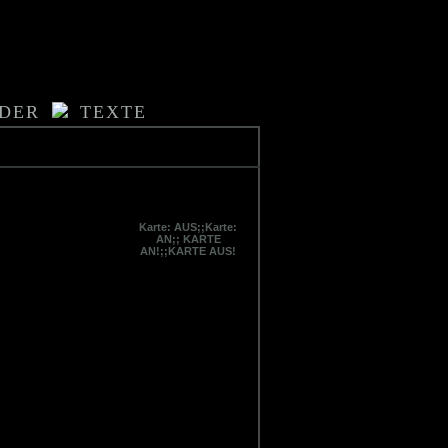
LDER
TEXTE
Karte: AUS;;Karte:
AN;; KARTE
AN!;;KARTE AUS!