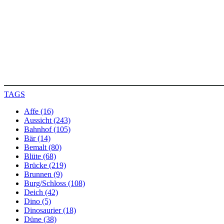
TAGS
Affe (16)
Aussicht (243)
Bahnhof (105)
Bär (14)
Bemalt (80)
Blüte (68)
Brücke (219)
Brunnen (9)
Burg/Schloss (108)
Deich (42)
Dino (5)
Dinosaurier (18)
Düne (38)