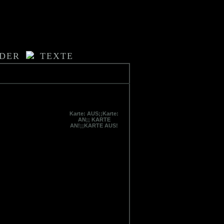
LDER
TEXTE
Karte: AUS;;Karte:
AN;; KARTE
AN!;;KARTE AUS!