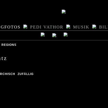
OGFOTOS
PEDI VATHOR
MUSIK
BI
REGIONS
atz
ARCHISCH
ZUFÄLLIG