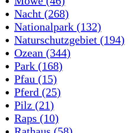
Möwe (46)
Nacht (268)
Nationalpark (132)
Naturschutzgebiet (194)
Ozean (344)
Park (168)
Pfau (15)
Pferd (25)
Pilz (21)
Raps (10)
Rathaus (58)