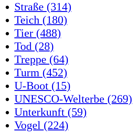
Straße (314)
Teich (180)
Tier (488)
Tod (28)
Treppe (64)
Turm (452)
U-Boot (15)
UNESCO-Welterbe (269)
Unterkunft (59)
Vogel (224)