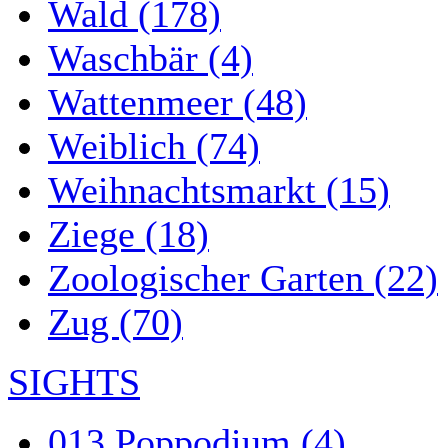
Wald (178)
Waschbär (4)
Wattenmeer (48)
Weiblich (74)
Weihnachtsmarkt (15)
Ziege (18)
Zoologischer Garten (22)
Zug (70)
SIGHTS
013 Poppodium (4)