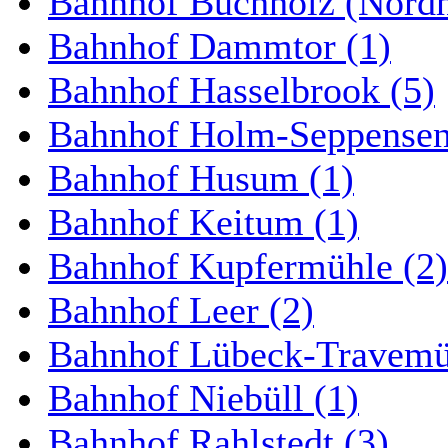
Bahnhof Buchholz (Nordh
Bahnhof Dammtor (1)
Bahnhof Hasselbrook (5)
Bahnhof Holm-Seppensen
Bahnhof Husum (1)
Bahnhof Keitum (1)
Bahnhof Kupfermühle (2)
Bahnhof Leer (2)
Bahnhof Lübeck-Travemün
Bahnhof Niebüll (1)
Bahnhof Rahlstedt (3)