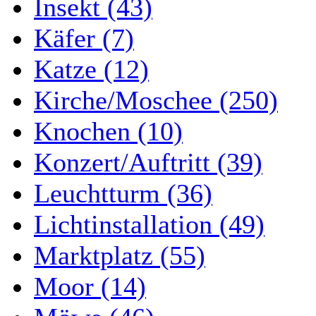
Insekt (43)
Käfer (7)
Katze (12)
Kirche/Moschee (250)
Knochen (10)
Konzert/Auftritt (39)
Leuchtturm (36)
Lichtinstallation (49)
Marktplatz (55)
Moor (14)