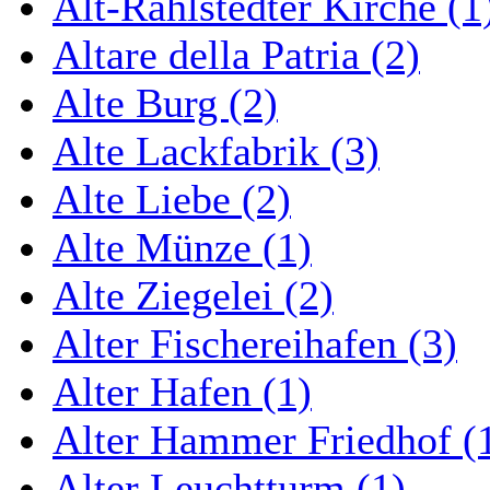
Alt-Rahlstedter Kirche (1
Altare della Patria (2)
Alte Burg (2)
Alte Lackfabrik (3)
Alte Liebe (2)
Alte Münze (1)
Alte Ziegelei (2)
Alter Fischereihafen (3)
Alter Hafen (1)
Alter Hammer Friedhof (
Alter Leuchtturm (1)