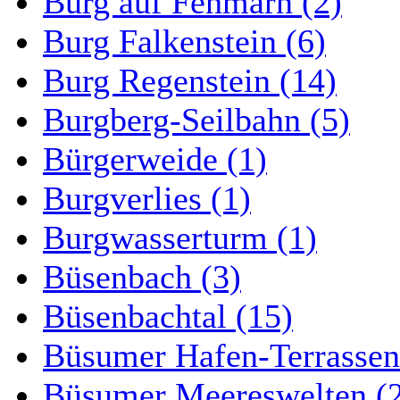
Burg auf Fehmarn (2)
Burg Falkenstein (6)
Burg Regenstein (14)
Burgberg-Seilbahn (5)
Bürgerweide (1)
Burgverlies (1)
Burgwasserturm (1)
Büsenbach (3)
Büsenbachtal (15)
Büsumer Hafen-Terrassen
Büsumer Meereswelten (