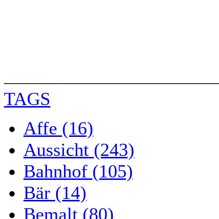
TAGS
Affe (16)
Aussicht (243)
Bahnhof (105)
Bär (14)
Bemalt (80)