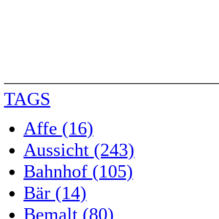
TAGS
Affe (16)
Aussicht (243)
Bahnhof (105)
Bär (14)
Bemalt (80)