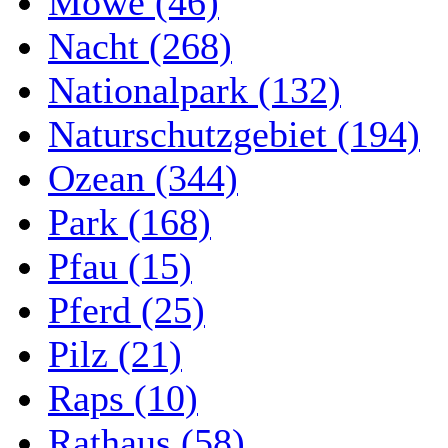
Möwe (46)
Nacht (268)
Nationalpark (132)
Naturschutzgebiet (194)
Ozean (344)
Park (168)
Pfau (15)
Pferd (25)
Pilz (21)
Raps (10)
Rathaus (58)