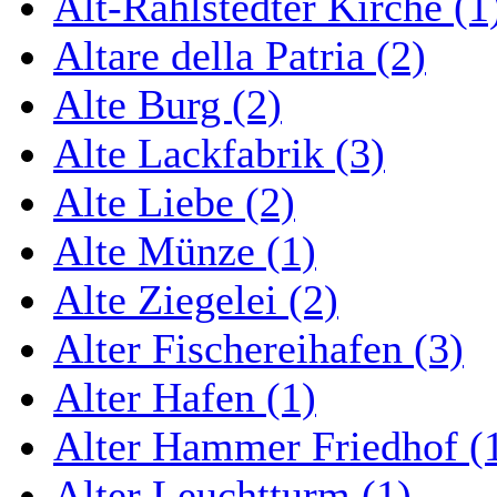
Alt-Rahlstedter Kirche (1
Altare della Patria (2)
Alte Burg (2)
Alte Lackfabrik (3)
Alte Liebe (2)
Alte Münze (1)
Alte Ziegelei (2)
Alter Fischereihafen (3)
Alter Hafen (1)
Alter Hammer Friedhof (
Alter Leuchtturm (1)