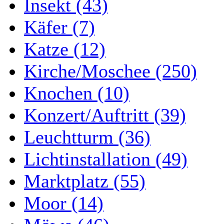
Insekt (43)
Käfer (7)
Katze (12)
Kirche/Moschee (250)
Knochen (10)
Konzert/Auftritt (39)
Leuchtturm (36)
Lichtinstallation (49)
Marktplatz (55)
Moor (14)