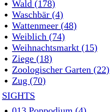
Wald (178)
Waschbär (4)
Wattenmeer (48)
Weiblich (74)
Weihnachtsmarkt (15)
Ziege (18)
Zoologischer Garten (22)
Zug (70)
SIGHTS
013 Poppodium (4)