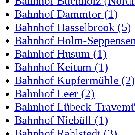
Bahnhof Buchholz (Nordh
Bahnhof Dammtor (1)
Bahnhof Hasselbrook (5)
Bahnhof Holm-Seppensen
Bahnhof Husum (1)
Bahnhof Keitum (1)
Bahnhof Kupfermühle (2)
Bahnhof Leer (2)
Bahnhof Lübeck-Travemün
Bahnhof Niebüll (1)
Bahnhof Rahlstedt (3)