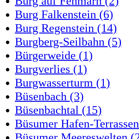
Burg auf Fehmarn (2)
Burg Falkenstein (6)
Burg Regenstein (14)
Burgberg-Seilbahn (5)
Bürgerweide (1)
Burgverlies (1)
Burgwasserturm (1)
Büsenbach (3)
Büsenbachtal (15)
Büsumer Hafen-Terrassen
Büsumer Meereswelten (