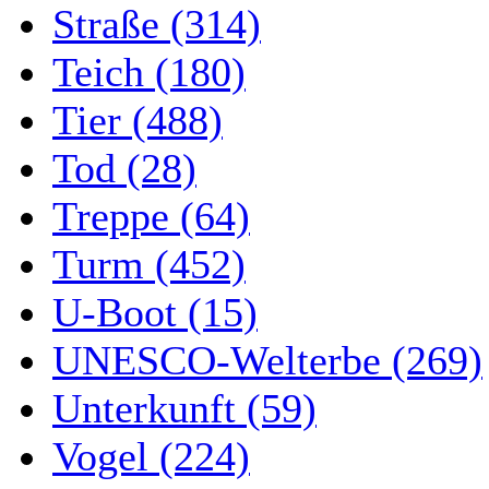
Straße (314)
Teich (180)
Tier (488)
Tod (28)
Treppe (64)
Turm (452)
U-Boot (15)
UNESCO-Welterbe (269)
Unterkunft (59)
Vogel (224)