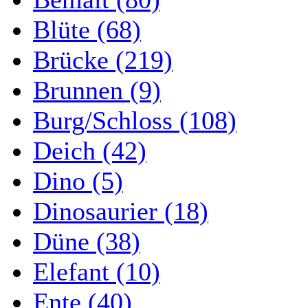
Blüte (68)
Brücke (219)
Brunnen (9)
Burg/Schloss (108)
Deich (42)
Dino (5)
Dinosaurier (18)
Düne (38)
Elefant (10)
Ente (40)