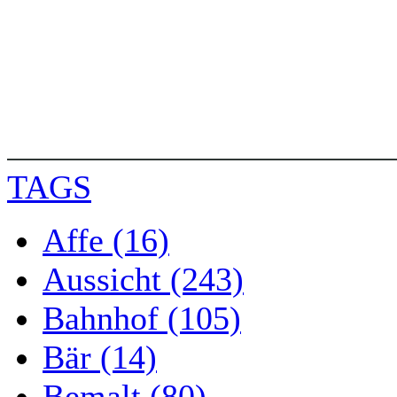
TAGS
Affe (16)
Aussicht (243)
Bahnhof (105)
Bär (14)
Bemalt (80)