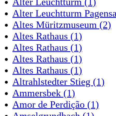
Alter Leuchtturm (1)
Alter Leuchtturm Pagens
Altes Müritzmuseum (2)
Altes Rathaus (1)
Altes Rathaus (1)
Altes Rathaus (1)
Altes Rathaus (1)
Altrahlstedter Stieg (1)
Ammersbek (1)
Amor de Perdição (1)
Amselgrundbach (1)