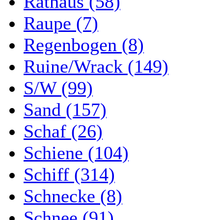
Rathaus (58)
Raupe (7)
Regenbogen (8)
Ruine/Wrack (149)
S/W (99)
Sand (157)
Schaf (26)
Schiene (104)
Schiff (314)
Schnecke (8)
Schnee (91)