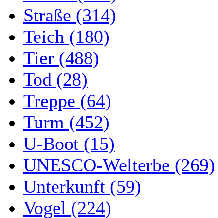
Straße (314)
Teich (180)
Tier (488)
Tod (28)
Treppe (64)
Turm (452)
U-Boot (15)
UNESCO-Welterbe (269)
Unterkunft (59)
Vogel (224)