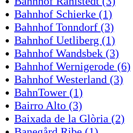
Bahnhof Rahlstedt (3)
Bahnhof Schierke (1)
Bahnhof Tonndorf (3)
Bahnhof Uetliberg (1)
Bahnhof Wandsbek (3)
Bahnhof Wernigerode (6)
Bahnhof Westerland (3)
BahnTower (1)
Bairro Alto (3)
Baixada de la Glòria (2)
Banegård Ribe (1)