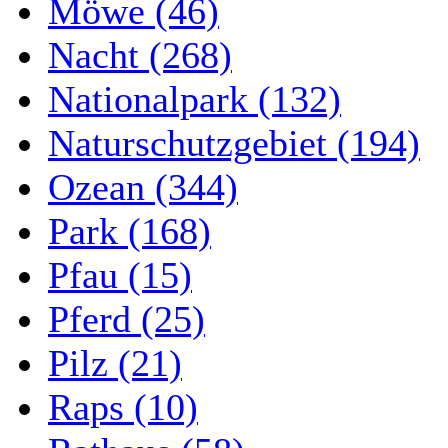
Möwe (46)
Nacht (268)
Nationalpark (132)
Naturschutzgebiet (194)
Ozean (344)
Park (168)
Pfau (15)
Pferd (25)
Pilz (21)
Raps (10)