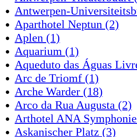
Antwerpen-Universiteitsb
Aparthotel Neptun (2)
Aplen (1)
Aquarium (1)
Aqueduto das Águas Livre
Arc de Triomf (1)
Arche Warder (18)
Arco da Rua Augusta (2)
Arthotel ANA Symphonie
Askanischer Platz (3)