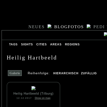
NEUES
BLOGFOTOS
PEDI
TAGS
SIGHTS
CITIES
AREAS
REGIONS
Heilig Hartbeeld
Galerie
Reihenfolge:
HIERARCHISCH
ZUFÄLLIG
Heilig Hartbeeld (Tilburg)
Show on map
12.12.2017