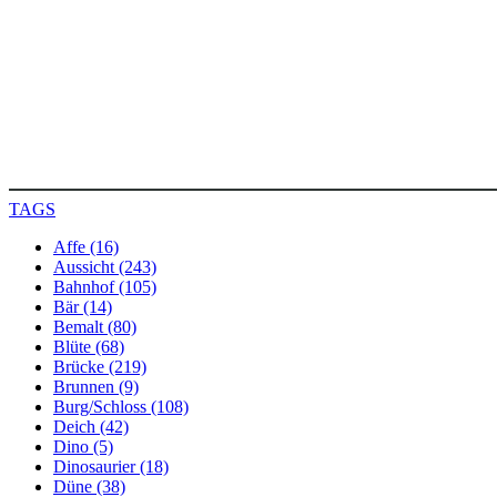
TAGS
Affe (16)
Aussicht (243)
Bahnhof (105)
Bär (14)
Bemalt (80)
Blüte (68)
Brücke (219)
Brunnen (9)
Burg/Schloss (108)
Deich (42)
Dino (5)
Dinosaurier (18)
Düne (38)