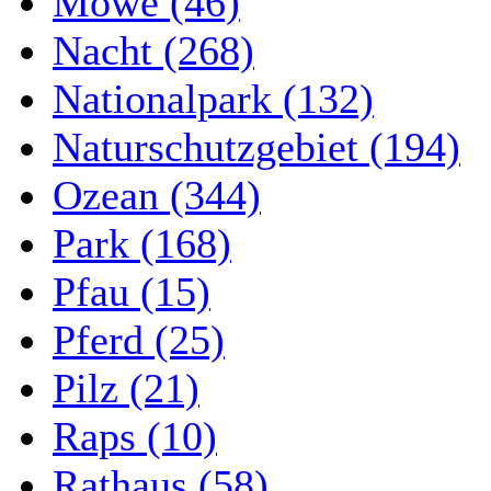
Möwe (46)
Nacht (268)
Nationalpark (132)
Naturschutzgebiet (194)
Ozean (344)
Park (168)
Pfau (15)
Pferd (25)
Pilz (21)
Raps (10)
Rathaus (58)