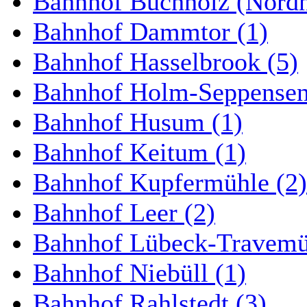
Bahnhof Buchholz (Nordh
Bahnhof Dammtor (1)
Bahnhof Hasselbrook (5)
Bahnhof Holm-Seppensen
Bahnhof Husum (1)
Bahnhof Keitum (1)
Bahnhof Kupfermühle (2)
Bahnhof Leer (2)
Bahnhof Lübeck-Travemün
Bahnhof Niebüll (1)
Bahnhof Rahlstedt (3)