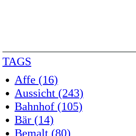
TAGS
Affe (16)
Aussicht (243)
Bahnhof (105)
Bär (14)
Bemalt (80)