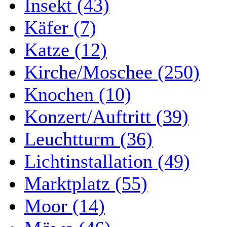
Insekt (43)
Käfer (7)
Katze (12)
Kirche/Moschee (250)
Knochen (10)
Konzert/Auftritt (39)
Leuchtturm (36)
Lichtinstallation (49)
Marktplatz (55)
Moor (14)