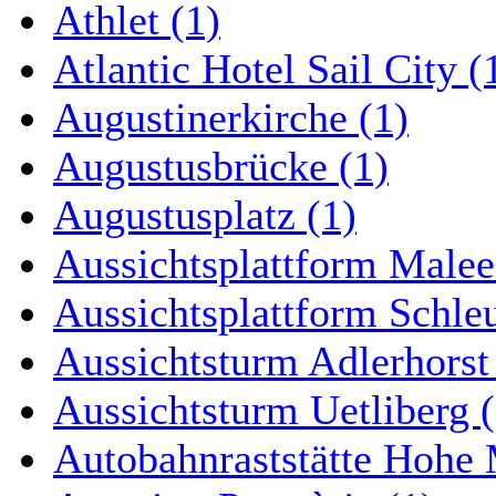
Athlet (1)
Atlantic Hotel Sail City (
Augustinerkirche (1)
Augustusbrücke (1)
Augustusplatz (1)
Aussichtsplattform Malee
Aussichtsplattform Schle
Aussichtsturm Adlerhorst
Aussichtsturm Uetliberg (
Autobahnraststätte Hohe 