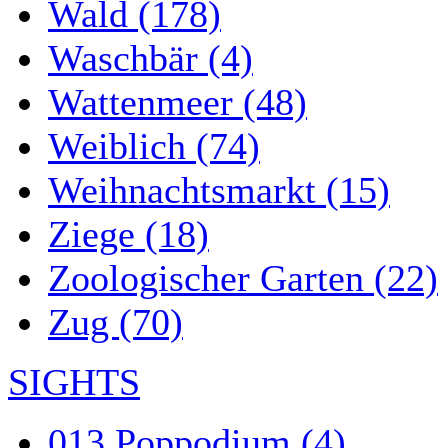
Wald (178)
Waschbär (4)
Wattenmeer (48)
Weiblich (74)
Weihnachtsmarkt (15)
Ziege (18)
Zoologischer Garten (22)
Zug (70)
SIGHTS
013 Poppodium (4)