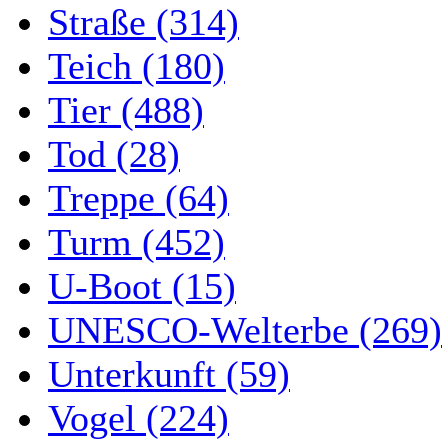
Straße (314)
Teich (180)
Tier (488)
Tod (28)
Treppe (64)
Turm (452)
U-Boot (15)
UNESCO-Welterbe (269)
Unterkunft (59)
Vogel (224)