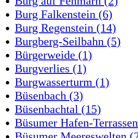
Burg auf Fehmarn (2)
Burg Falkenstein (6)
Burg Regenstein (14)
Burgberg-Seilbahn (5)
Bürgerweide (1)
Burgverlies (1)
Burgwasserturm (1)
Büsenbach (3)
Büsenbachtal (15)
Büsumer Hafen-Terrassen
Büsumer Meereswelten (