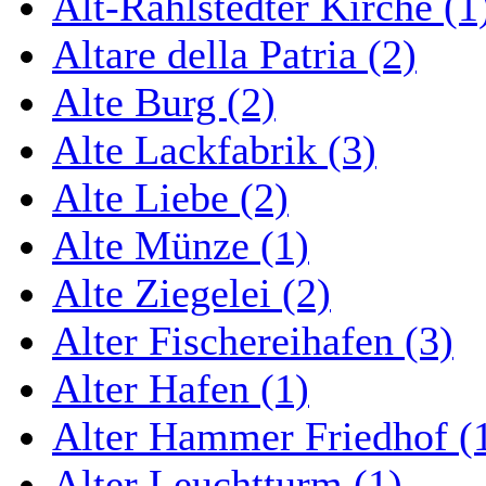
Alt-Rahlstedter Kirche (1
Altare della Patria (2)
Alte Burg (2)
Alte Lackfabrik (3)
Alte Liebe (2)
Alte Münze (1)
Alte Ziegelei (2)
Alter Fischereihafen (3)
Alter Hafen (1)
Alter Hammer Friedhof (
Alter Leuchtturm (1)