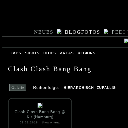
NEUES
BLOGFOTOS
PEDI
TAGS
SIGHTS
CITIES
AREAS
REGIONS
Clash Clash Bang Bang
Galerie
Reihenfolge:
HIERARCHISCH
ZUFÄLLIG
Clash Clash Bang Bang @
Kir (Hamburg)
Show on map
06.01.2018