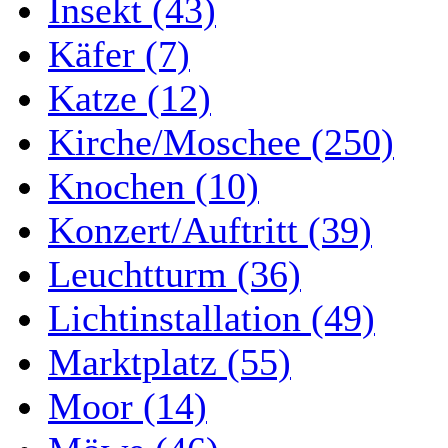
Insekt (43)
Käfer (7)
Katze (12)
Kirche/Moschee (250)
Knochen (10)
Konzert/Auftritt (39)
Leuchtturm (36)
Lichtinstallation (49)
Marktplatz (55)
Moor (14)