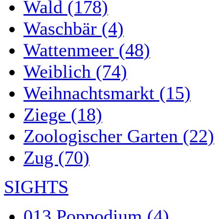
Wald (178)
Waschbär (4)
Wattenmeer (48)
Weiblich (74)
Weihnachtsmarkt (15)
Ziege (18)
Zoologischer Garten (22)
Zug (70)
SIGHTS
013 Poppodium (4)