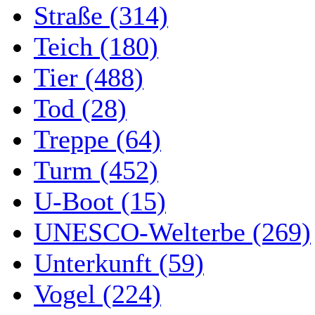
Straße (314)
Teich (180)
Tier (488)
Tod (28)
Treppe (64)
Turm (452)
U-Boot (15)
UNESCO-Welterbe (269)
Unterkunft (59)
Vogel (224)