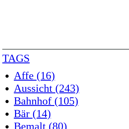
TAGS
Affe (16)
Aussicht (243)
Bahnhof (105)
Bär (14)
Bemalt (80)