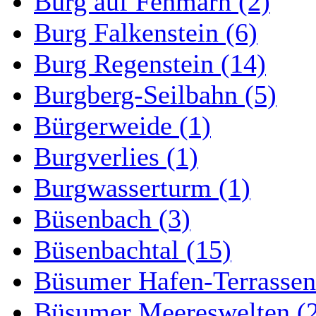
Burg auf Fehmarn (2)
Burg Falkenstein (6)
Burg Regenstein (14)
Burgberg-Seilbahn (5)
Bürgerweide (1)
Burgverlies (1)
Burgwasserturm (1)
Büsenbach (3)
Büsenbachtal (15)
Büsumer Hafen-Terrassen
Büsumer Meereswelten (