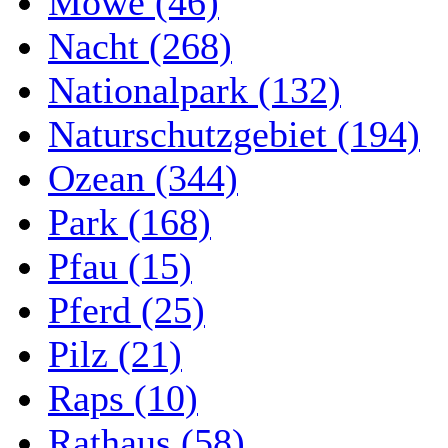
Möwe (46)
Nacht (268)
Nationalpark (132)
Naturschutzgebiet (194)
Ozean (344)
Park (168)
Pfau (15)
Pferd (25)
Pilz (21)
Raps (10)
Rathaus (58)