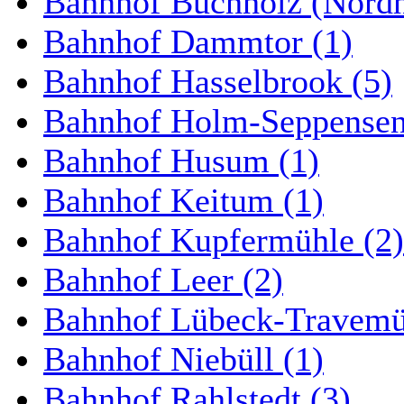
Bahnhof Buchholz (Nordh
Bahnhof Dammtor (1)
Bahnhof Hasselbrook (5)
Bahnhof Holm-Seppensen
Bahnhof Husum (1)
Bahnhof Keitum (1)
Bahnhof Kupfermühle (2)
Bahnhof Leer (2)
Bahnhof Lübeck-Travemün
Bahnhof Niebüll (1)
Bahnhof Rahlstedt (3)