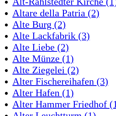
Alt-Rahlstedter Kirche (1
Altare della Patria (2)
Alte Burg (2)
Alte Lackfabrik (3)
Alte Liebe (2)
Alte Münze (1)
Alte Ziegelei (2)
Alter Fischereihafen (3)
Alter Hafen (1)
Alter Hammer Friedhof (
Alter Leuchtturm (1)