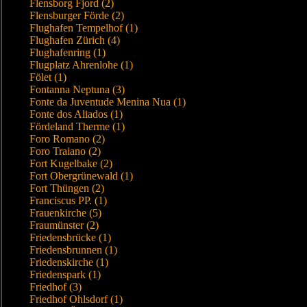
Flensborg Fjord (2)
Flensburger Förde (2)
Flughafen Tempelhof (1)
Flughafen Zürich (4)
Flughafenring (1)
Flugplatz Ahrenlohe (1)
Fölet (1)
Fontanna Neptuna (3)
Fonte da Juventude Menina Nua (1)
Fonte dos Aliados (1)
Fördeland Therme (1)
Foro Romano (2)
Foro Traiano (2)
Fort Kugelbake (2)
Fort Obergrünewald (1)
Fort Thüngen (2)
Franciscus PP. (1)
Frauenkirche (5)
Fraumünster (2)
Friedensbrücke (1)
Friedensbrunnen (1)
Friedenskirche (1)
Friedenspark (1)
Friedhof (3)
Friedhof Ohlsdorf (1)