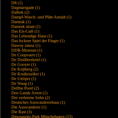
D8 (1)
Dagmarsgade (1)
Dalbek (2)
Dampf-Wasch- und Plätt-Anstalt (1)
Damrak (1)
Damrak straat (1)
Das Eis-Café (1)
Das Lebendige Haus (1)
Das lockere Spiel der Finger (1)
Dawny ratusz (1)
DDR-Museum (1)
De Coopvaert (1)
De Distilleerketel (1)
De Gooyer (1)
De Krijtberg (2)
De Kruikezeiker (1)
De Utröper (1)
De Waag (1)
Delftse Poort (2)
Den Gamle Arrest (1)
Der verlorene Sohn (2)
Deutsches Auswandererhaus (1)
Die Auswanderer (1)
Die Rast (3)
Dinosaurier-Park Münchehagen (15)