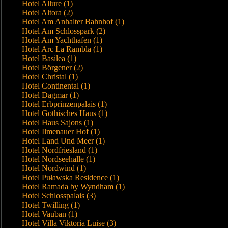
Hotel Allure (1)
Hotel Altora (2)
Hotel Am Anhalter Bahnhof (1)
Hotel Am Schlosspark (2)
Hotel Am Yachthafen (1)
Hotel Arc La Rambla (1)
Hotel Basilea (1)
Hotel Börgener (2)
Hotel Christal (1)
Hotel Continental (1)
Hotel Dagmar (1)
Hotel Erbprinzenpalais (1)
Hotel Gothisches Haus (1)
Hotel Haus Sajons (1)
Hotel Ilmenauer Hof (1)
Hotel Land Und Meer (1)
Hotel Nordfriesland (1)
Hotel Nordseehalle (1)
Hotel Nordwind (1)
Hotel Puławska Residence (1)
Hotel Ramada by Wyndham (1)
Hotel Schlosspalais (3)
Hotel Twilling (1)
Hotel Vauban (1)
Hotel Villa Viktoria Luise (3)