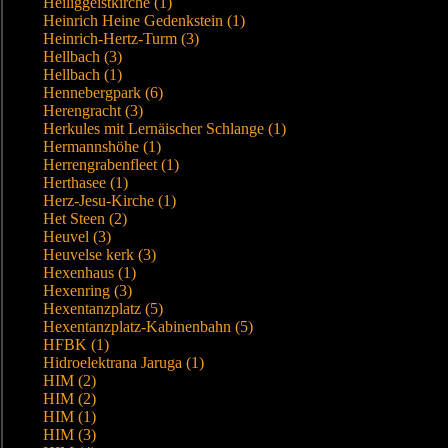
Heiliggeistkirche (1)
Heinrich Heine Gedenkstein (1)
Heinrich-Hertz-Turm (3)
Hellbach (3)
Hellbach (1)
Hennebergpark (6)
Herengracht (3)
Herkules mit Lernäischer Schlange (1)
Hermannshöhe (1)
Herrengrabenfleet (1)
Herthasee (1)
Herz-Jesu-Kirche (1)
Het Steen (2)
Heuvel (3)
Heuvelse kerk (3)
Hexenhaus (1)
Hexenring (3)
Hexentanzplatz (5)
Hexentanzplatz-Kabinenbahn (5)
HFBK (1)
Hidroelektrana Jaruga (1)
HIM (2)
HIM (2)
HIM (1)
HIM (3)