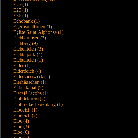
E25 (1)
E25 (1)
E36 (1)
Echobank (1)
Egernsundbroen (1)
Église Saint-Alphonse (1)
Eichbaumsee (2)
Eichberg (9)
Eichenteich (3)
Eichtalpark (4)
Eichtalteich (1)
Eider (1)
Eiderdeich (4)
Eidersperrwerk (1)
Eierhäuschen (1)
Eilbekkanal (2)
Eiscafé Jacobs (1)
Elbblickturm (2)
Elbbrücke Lauenburg (1)
Elbdeich (1)
Elbdeich (2)
Elbe (4)
Elbe (3)
Elbe (6)
Elbe (1)