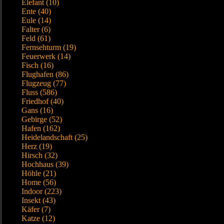
Elefant (10)
Ente (40)
Eule (14)
Falter (6)
Feld (61)
Fernsehturm (19)
Feuerwerk (14)
Fisch (16)
Flughafen (86)
Flugzeug (77)
Fluss (586)
Friedhof (40)
Gans (16)
Gebirge (52)
Hafen (162)
Heidelandschaft (25)
Herz (19)
Hirsch (32)
Hochhaus (39)
Höhle (21)
Home (56)
Indoor (223)
Insekt (43)
Käfer (7)
Katze (12)