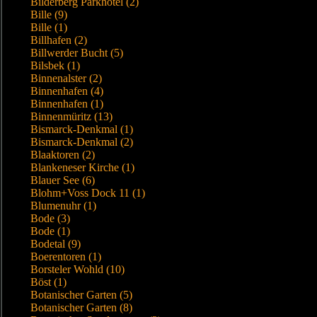
Bilderberg Parkhotel (2)
Bille (9)
Bille (1)
Billhafen (2)
Billwerder Bucht (5)
Bilsbek (1)
Binnenalster (2)
Binnenhafen (4)
Binnenhafen (1)
Binnenmüritz (13)
Bismarck-Denkmal (1)
Bismarck-Denkmal (2)
Blaaktoren (2)
Blankeneser Kirche (1)
Blauer See (6)
Blohm+Voss Dock 11 (1)
Blumenuhr (1)
Bode (3)
Bode (1)
Bodetal (9)
Boerentoren (1)
Borsteler Wohld (10)
Böst (1)
Botanischer Garten (5)
Botanischer Garten (8)