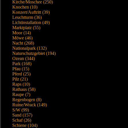
Kirche/Moschee (250)
Knochen (10)
Konzert/Auftritt (39)
Leuchtturm (36)
Lichtinstallation (49)
Marktplatz (55)
Moor (14)
Möwe (46)
Nacht (268)
Nationalpark (132)
Naturschutzgebiet (194)
Ozean (344)
Park (168)
Pfau (15)
Pferd (25)
Pilz (21)
Raps (10)
Rathaus (58)
Raupe (7)
Regenbogen (8)
Ruine/Wrack (149)
S/W (99)
Sand (157)
Schaf (26)
Schiene (104)