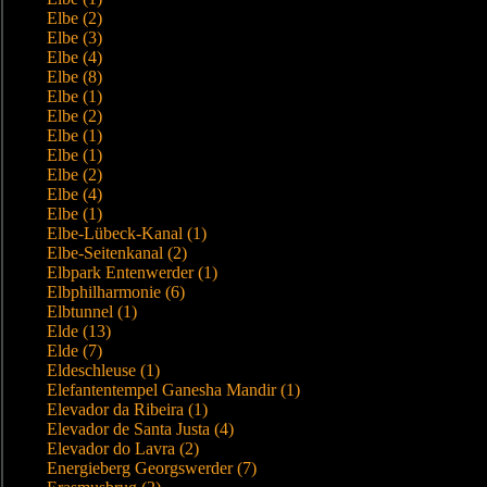
Elbe (2)
Elbe (3)
Elbe (4)
Elbe (8)
Elbe (1)
Elbe (2)
Elbe (1)
Elbe (1)
Elbe (2)
Elbe (4)
Elbe (1)
Elbe-Lübeck-Kanal (1)
Elbe-Seitenkanal (2)
Elbpark Entenwerder (1)
Elbphilharmonie (6)
Elbtunnel (1)
Elde (13)
Elde (7)
Eldeschleuse (1)
Elefantentempel Ganesha Mandir (1)
Elevador da Ribeira (1)
Elevador de Santa Justa (4)
Elevador do Lavra (2)
Energieberg Georgswerder (7)