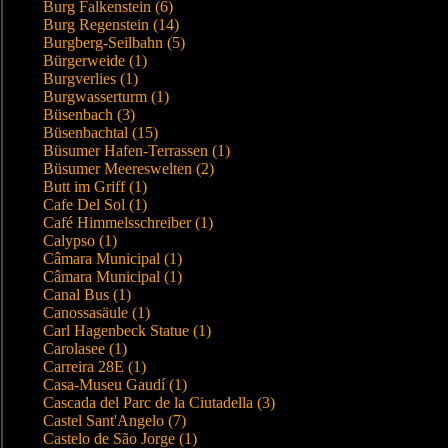
Burg Falkenstein (6)
Burg Regenstein (14)
Burgberg-Seilbahn (5)
Bürgerweide (1)
Burgverlies (1)
Burgwasserturm (1)
Büsenbach (3)
Büsenbachtal (15)
Büsumer Hafen-Terrassen (1)
Büsumer Meereswelten (2)
Butt im Griff (1)
Cafe Del Sol (1)
Café Himmelsschreiber (1)
Calypso (1)
Câmara Municipal (1)
Câmara Municipal (1)
Canal Bus (1)
Canossasäule (1)
Carl Hagenbeck Statue (1)
Carolasee (1)
Carreira 28E (1)
Casa-Museu Gaudí (1)
Cascada del Parc de la Ciutadella (3)
Castel Sant'Angelo (7)
Castelo de São Jorge (1)