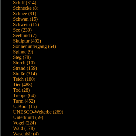
Schiff (314)
Schnecke (8)
Schnee (91)
Schwan (15)
Schwein (15)
See (230)
Seehund (7)
Skulptur (402)
Sonnenuntergang (64)
Spinne (9)
Steg (78)
Storch (10)
Strand (159)
Straße (314)
Teich (180)
Tier (488)
Tod (28)
Treppe (64)
Turm (452)
U-Boot (15)
UNESCO-Welterbe (269)
Unterkunft (59)
Vogel (224)
Wald (178)
Waschbär (4)