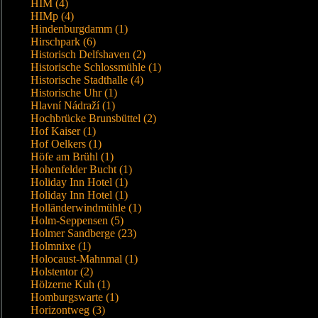
HIM (4)
HIMp (4)
Hindenburgdamm (1)
Hirschpark (6)
Historisch Delfshaven (2)
Historische Schlossmühle (1)
Historische Stadthalle (4)
Historische Uhr (1)
Hlavní Nádraží (1)
Hochbrücke Brunsbüttel (2)
Hof Kaiser (1)
Hof Oelkers (1)
Höfe am Brühl (1)
Hohenfelder Bucht (1)
Holiday Inn Hotel (1)
Holiday Inn Hotel (1)
Holländerwindmühle (1)
Holm-Seppensen (5)
Holmer Sandberge (23)
Holmnixe (1)
Holocaust-Mahnmal (1)
Holstentor (2)
Hölzerne Kuh (1)
Homburgswarte (1)
Horizontweg (3)