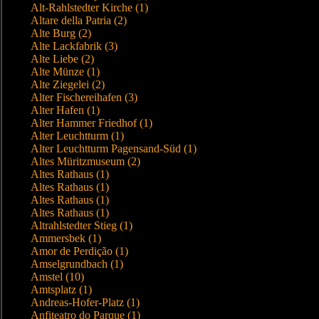
Alt-Rahlstedter Kirche (1)
Altare della Patria (2)
Alte Burg (2)
Alte Lackfabrik (3)
Alte Liebe (2)
Alte Münze (1)
Alte Ziegelei (2)
Alter Fischereihafen (3)
Alter Hafen (1)
Alter Hammer Friedhof (1)
Alter Leuchtturm (1)
Alter Leuchtturm Pagensand-Süd (1)
Altes Müritzmuseum (2)
Altes Rathaus (1)
Altes Rathaus (1)
Altes Rathaus (1)
Altes Rathaus (1)
Altrahlstedter Stieg (1)
Ammersbek (1)
Amor de Perdição (1)
Amselgrundbach (1)
Amstel (10)
Amtsplatz (1)
Andreas-Hofer-Platz (1)
Anfiteatro do Parque (1)