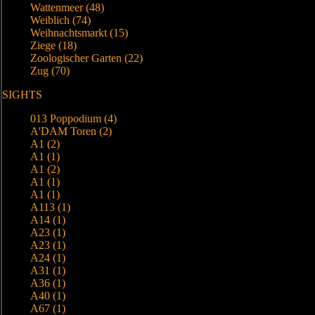
Wattenmeer (48)
Weiblich (74)
Weihnachtsmarkt (15)
Ziege (18)
Zoologischer Garten (22)
Zug (70)
SIGHTS
013 Poppodium (4)
A'DAM Toren (2)
A1 (2)
A1 (1)
A1 (2)
A1 (1)
A1 (1)
A113 (1)
A14 (1)
A23 (1)
A23 (1)
A24 (1)
A31 (1)
A36 (1)
A40 (1)
A67 (1)