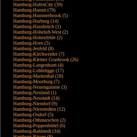
Hamburg-HafenCity (39)
Hamburg-Hamm (79)
Hamburg-Hammerbrook (5)
Hamburg-Harburg (14)
Hamburg-Hausbruch (1)
Hamburg-Hoheluft-West (2)
Hamburg-Hohenfelde (2)
Hamburg-Horn (5)
Hamburg-Jenfeld (8)
Hamburg-Kirchwerder (7)
Hamburg-Kleiner Grasbrook (26)
Hamburg-Langenhorn (4)
Hamburg-Lohbrügge (17)
Hamburg-Marienthal (18)
Hamburg-Moorburg (7)
Hamburg-Neuengamme (3)
Hamburg-Neuland (1)
Hamburg-Neustadt (14)
Hamburg-Niendorf (9)
Hamburg-Nienstedten (12)
Hamburg-Osdorf (5)
Hamburg-Othmarschen (2)
Hamburg-Poppenbüttel (6)
Hamburg-Rahlstedt (34)
Hamburg-Rissen (8)