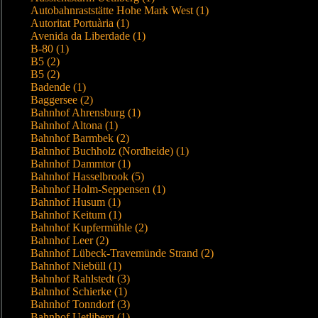
Autobahnraststätte Hohe Mark West (1)
Autoritat Portuària (1)
Avenida da Liberdade (1)
B-80 (1)
B5 (2)
B5 (2)
Badende (1)
Baggersee (2)
Bahnhof Ahrensburg (1)
Bahnhof Altona (1)
Bahnhof Barmbek (2)
Bahnhof Buchholz (Nordheide) (1)
Bahnhof Dammtor (1)
Bahnhof Hasselbrook (5)
Bahnhof Holm-Seppensen (1)
Bahnhof Husum (1)
Bahnhof Keitum (1)
Bahnhof Kupfermühle (2)
Bahnhof Leer (2)
Bahnhof Lübeck-Travemünde Strand (2)
Bahnhof Niebüll (1)
Bahnhof Rahlstedt (3)
Bahnhof Schierke (1)
Bahnhof Tonndorf (3)
Bahnhof Uetliberg (1)