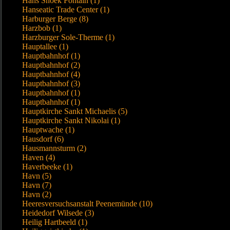
Hans Snoek Fontain (1)
Hanseatic Trade Center (1)
Harburger Berge (8)
Harzbob (1)
Harzburger Sole-Therme (1)
Hauptallee (1)
Hauptbahnhof (1)
Hauptbahnhof (2)
Hauptbahnhof (4)
Hauptbahnhof (3)
Hauptbahnhof (1)
Hauptbahnhof (1)
Hauptkirche Sankt Michaelis (5)
Hauptkirche Sankt Nikolai (1)
Hauptwache (1)
Hausdorf (6)
Hausmannsturm (2)
Haven (4)
Haverbeeke (1)
Havn (5)
Havn (7)
Havn (2)
Heeresversuchsanstalt Peenemünde (10)
Heidedorf Wilsede (3)
Heilig Hartbeeld (1)