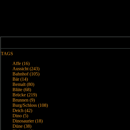
TAGS
Affe (16)
Aussicht (243)
Bahnhof (105)
Bär (14)
Bemalt (80)
Blüte (68)
Brücke (219)
Brunnen (9)
Burg/Schloss (108)
Deich (42)
Dino (5)
Dinosaurier (18)
Düne (38)