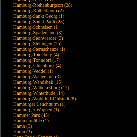
Hamburg-Rothenburgsort (28)
Hamburg-Rotherbaum (2)
Hamburg-Sankt Georg (1)
Hamburg-Sankt Pauli (28)
Hamburg-Schnelsen (1)
Hamburg-Spadenland (3)
Hamburg-Steinwerder (3)
Hamburg-Stellingen (25)
Hamburg-Sternschanze (1)
Hamburg-Tatenberg (4)
Hamburg-Tonndorf (17)
Hamburg-Uhlenhorst (4)
Hamburg-Veddel (1)
Hamburg-Waltershof (3)
Hamburg-Wandsbek (15)
Hamburg-Wilhelmsburg (17)
Hamburg-Winterhude (14)
Hamburg-Wohldorf-Ohlstedt (8)
Hamburger Leuchtturm (1)
Hamburger Wappen (1)
Hammer Park (45)
Hammermühle (1)
Hamn (5)
Hamn (3)