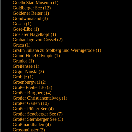
GoetheStadtMuseum (1)
Goldberger See (12)
Goldener Reiter (1)
Gondwanaland (3)
Gosch (1)
Gose-Elbe (1)
Goslarer Nagelkopf (1)
Grabanlage von Cossel (2)
Graça (1)
Gräfin Juliana zu Stolberg und Wernigerode (1)
Grand Hotel Olympic (1)
Granica (1)
Greifensee (1)
Grgur Ninski (3)
Groblje (1)
Groenburgwal (2)
Große Freiheit 36 (2)
Großer Burgberg (4)
Großer Christianentalweg (1)
Großer Garten (10)
Großer Plöner See (4)
Großer Segeberger See (7)
Großer Sternberger See (3)
Großmarkthallen (4)
Grossmünster (2)