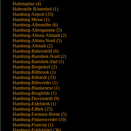
Hafenspitze (4)
Haltestelle Römerhof (1)
Hamburg Airport (33)
Hamburg Messe (1)
Hamburg-Allermöhe (6)
Hamburg-Altengamme (5)
Hamburg-Altona-Altstadt (2)
Hamburg-Altona-Nord (5)
Hamburg-Altstadt (2)
Hamburg-Bahrenfeld (6)
Hamburg-Barmbek-Nord (2)
Hamburg-Barmbek-Süd (1)
Hamburg-Bergedorf (2)
Hamburg-Billbrook (1)
Hamburg-Billstedt (33)
Hamburg-Billwerder (1)
Hamburg-Blankenese (1)
Hamburg-Borgfelde (1)
Hamburg-Duvenstedt (9)
Hamburg-Eidelstedt (1)
Hamburg-Eilbek (25)
Hamburg-Farmsen-Berne (5)
Hamburg-Finkenwerder (10)
Hamburg-Francop (1)
Hamburg-Fuhlsbüttel (36)