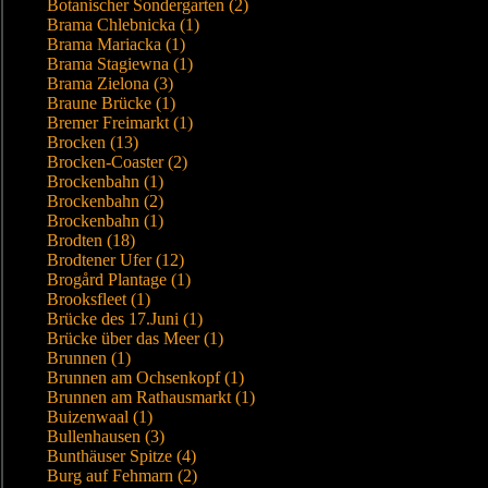
Botanischer Sondergarten (2)
Brama Chlebnicka (1)
Brama Mariacka (1)
Brama Stagiewna (1)
Brama Zielona (3)
Braune Brücke (1)
Bremer Freimarkt (1)
Brocken (13)
Brocken-Coaster (2)
Brockenbahn (1)
Brockenbahn (2)
Brockenbahn (1)
Brodten (18)
Brodtener Ufer (12)
Brogård Plantage (1)
Brooksfleet (1)
Brücke des 17.Juni (1)
Brücke über das Meer (1)
Brunnen (1)
Brunnen am Ochsenkopf (1)
Brunnen am Rathausmarkt (1)
Buizenwaal (1)
Bullenhausen (3)
Bunthäuser Spitze (4)
Burg auf Fehmarn (2)