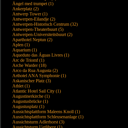
Ängel med trumpet (1)
Ankerplatz (2)
Antwerp Tower (1)
Antwerpen-Eilandje (2)
Antwerpen-Historisch Centrum (32)
Antwerpen-Theaterbuurt (5)
Antwerpen-Universiteitsbuurt (2)
Aparthotel Neptun (2)
Aplen (1)
Aquarium (1)
Aqueduto das Águas Livres (1)
Arc de Triomf (1)
Arche Warder (18)
Arco da Rua Augusta (2)
Arthotel ANA Symphonie (1)
Askanischer Platz (3)
Athlet (1)
Atlantic Hotel Sail City (1)
Augustinerkirche (1)
Augustusbrücke (1)
Augustusplatz (1)
Aussichtsplattform Maleens Knoll (1)
Aussichtsplattform Schleusenanlage (1)
Aussichtsturm Adlerhorst (3)
Aussichtsturm Uetliberg (1)