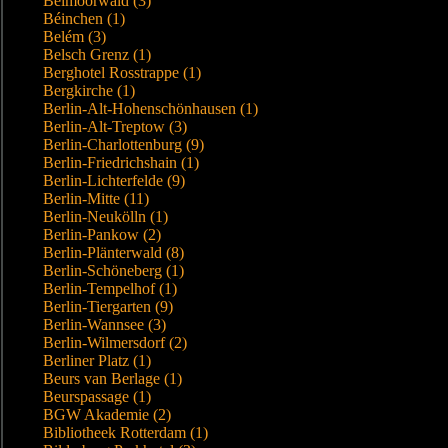
Beimoorwald (3)
Béinchen (1)
Belém (3)
Belsch Grenz (1)
Berghotel Rosstrappe (1)
Bergkirche (1)
Berlin-Alt-Hohenschönhausen (1)
Berlin-Alt-Treptow (3)
Berlin-Charlottenburg (9)
Berlin-Friedrichshain (1)
Berlin-Lichterfelde (9)
Berlin-Mitte (11)
Berlin-Neukölln (1)
Berlin-Pankow (2)
Berlin-Plänterwald (8)
Berlin-Schöneberg (1)
Berlin-Tempelhof (1)
Berlin-Tiergarten (9)
Berlin-Wannsee (3)
Berlin-Wilmersdorf (2)
Berliner Platz (1)
Beurs van Berlage (1)
Beurspassage (1)
BGW Akademie (2)
Bibliotheek Rotterdam (1)