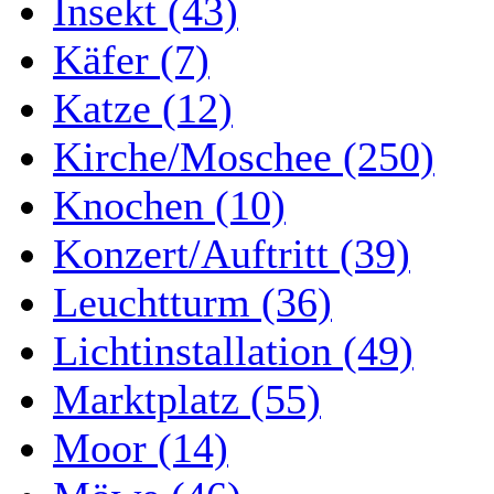
Insekt (43)
Käfer (7)
Katze (12)
Kirche/Moschee (250)
Knochen (10)
Konzert/Auftritt (39)
Leuchtturm (36)
Lichtinstallation (49)
Marktplatz (55)
Moor (14)