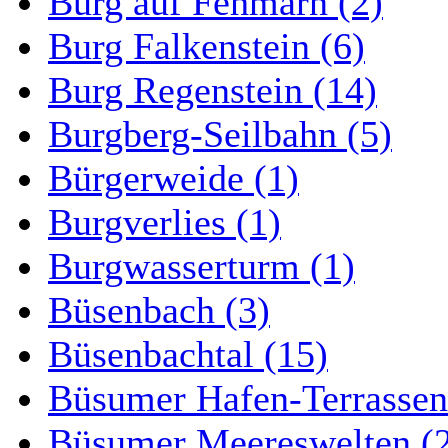
Burg auf Fehmarn (2)
Burg Falkenstein (6)
Burg Regenstein (14)
Burgberg-Seilbahn (5)
Bürgerweide (1)
Burgverlies (1)
Burgwasserturm (1)
Büsenbach (3)
Büsenbachtal (15)
Büsumer Hafen-Terrassen
Büsumer Meereswelten (