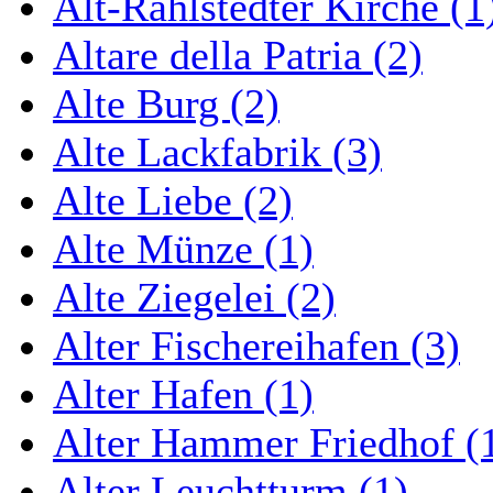
Alt-Rahlstedter Kirche (1
Altare della Patria (2)
Alte Burg (2)
Alte Lackfabrik (3)
Alte Liebe (2)
Alte Münze (1)
Alte Ziegelei (2)
Alter Fischereihafen (3)
Alter Hafen (1)
Alter Hammer Friedhof (
Alter Leuchtturm (1)