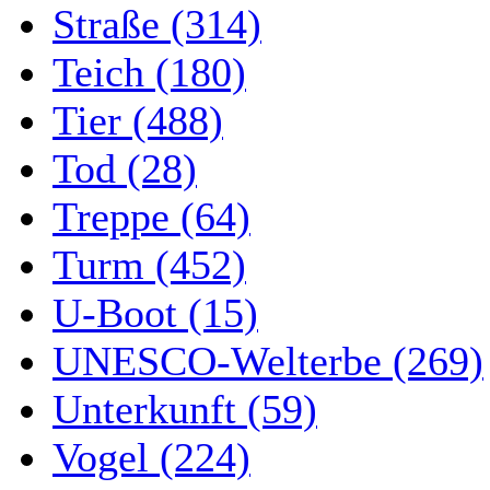
Straße (314)
Teich (180)
Tier (488)
Tod (28)
Treppe (64)
Turm (452)
U-Boot (15)
UNESCO-Welterbe (269)
Unterkunft (59)
Vogel (224)