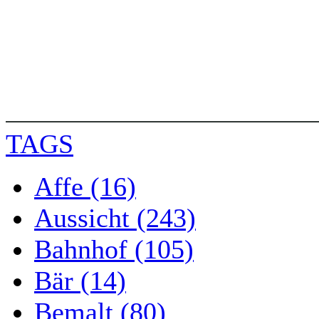
TAGS
Affe (16)
Aussicht (243)
Bahnhof (105)
Bär (14)
Bemalt (80)