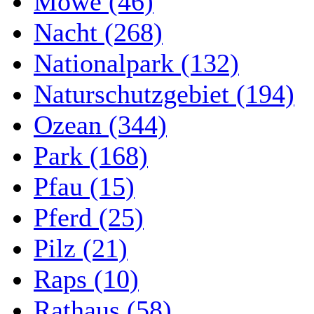
Möwe (46)
Nacht (268)
Nationalpark (132)
Naturschutzgebiet (194)
Ozean (344)
Park (168)
Pfau (15)
Pferd (25)
Pilz (21)
Raps (10)
Rathaus (58)