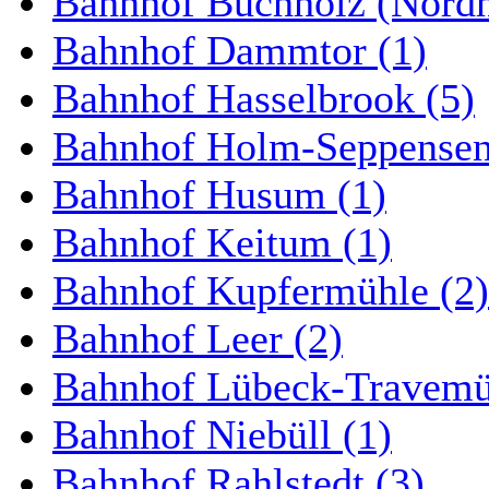
Bahnhof Buchholz (Nordh
Bahnhof Dammtor (1)
Bahnhof Hasselbrook (5)
Bahnhof Holm-Seppensen
Bahnhof Husum (1)
Bahnhof Keitum (1)
Bahnhof Kupfermühle (2)
Bahnhof Leer (2)
Bahnhof Lübeck-Travemün
Bahnhof Niebüll (1)
Bahnhof Rahlstedt (3)