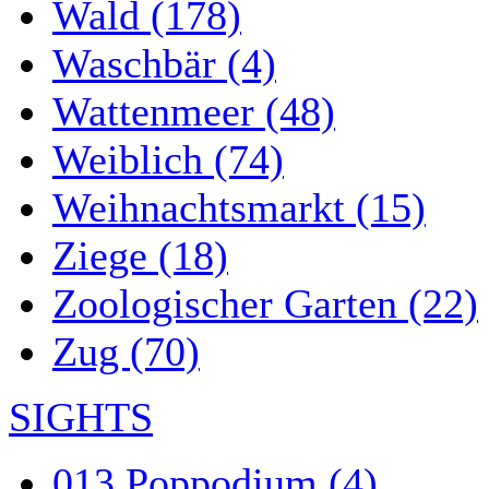
Wald (178)
Waschbär (4)
Wattenmeer (48)
Weiblich (74)
Weihnachtsmarkt (15)
Ziege (18)
Zoologischer Garten (22)
Zug (70)
SIGHTS
013 Poppodium (4)