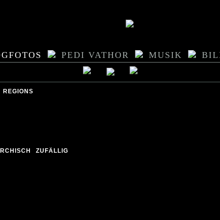
OGFOTOS
PEDI VATHOR
MUSIK
BI
REGIONS
ARCHISCH
ZUFÄLLIG