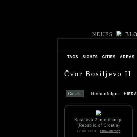
NEUES
BL
TAGS
SIGHTS
CITIES
AREAS
Čvor Bosiljevo II
Galerie
Reihenfolge:
HIER
Bosiljevo 2 interchange
(Republic of Croatia)
Show on map
27.08.2013