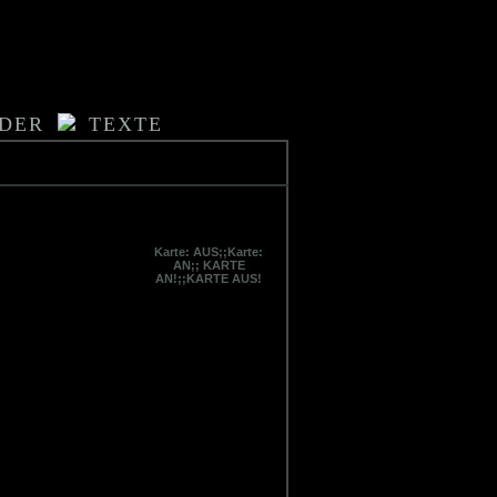
LDER
TEXTE
Karte: AUS;;Karte:
AN;; KARTE
AN!;;KARTE AUS!