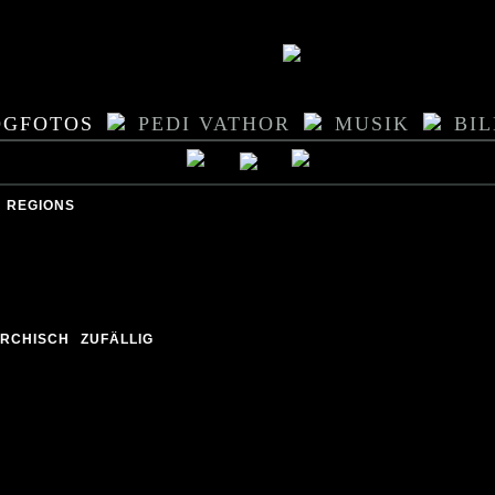
OGFOTOS
PEDI VATHOR
MUSIK
BI
REGIONS
d
ARCHISCH
ZUFÄLLIG