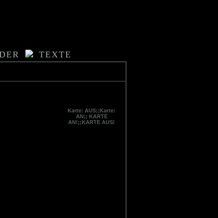
LDER
TEXTE
Karte: AUS;;Karte:
AN;; KARTE
AN!;;KARTE AUS!