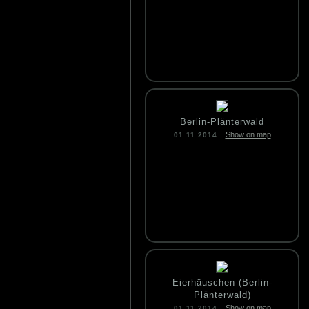
Berlin-Plänterwald
Show on map
01.11.2014
Eierhäuschen (Berlin-
Plänterwald)
Show on map
01.11.2014