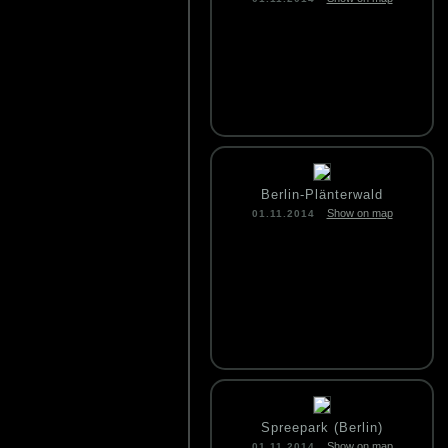
Berlin-Plänterwald
Show on map
01.11.2014
Spreepark (Berlin)
Show on map
01.11.2014