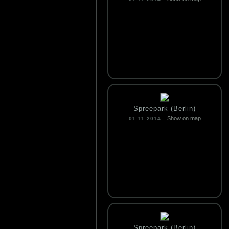
Spreepark (Berlin)
Show on map
01.11.2014
Spreepark (Berlin)