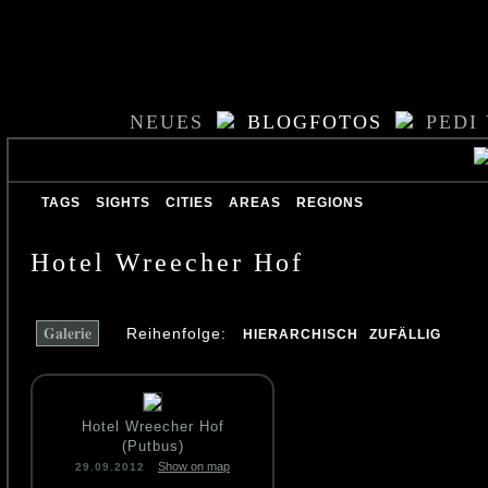
NEUES
BLOGFOTOS
PEDI
TAGS
SIGHTS
CITIES
AREAS
REGIONS
Hotel Wreecher Hof
Galerie
Reihenfolge:
HIERARCHISCH
ZUFÄLLIG
Hotel Wreecher Hof
(Putbus)
Show on map
29.09.2012