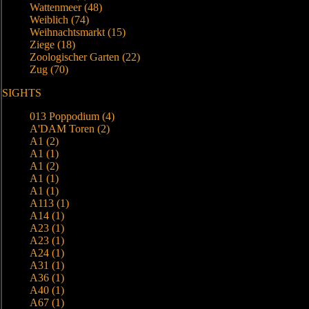
Wattenmeer (48)
Weiblich (74)
Weihnachtsmarkt (15)
Ziege (18)
Zoologischer Garten (22)
Zug (70)
SIGHTS
013 Poppodium (4)
A'DAM Toren (2)
A1 (2)
A1 (1)
A1 (2)
A1 (1)
A1 (1)
A113 (1)
A14 (1)
A23 (1)
A23 (1)
A24 (1)
A31 (1)
A36 (1)
A40 (1)
A67 (1)