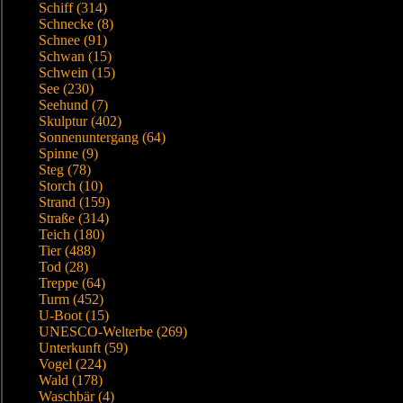
Schiff (314)
Schnecke (8)
Schnee (91)
Schwan (15)
Schwein (15)
See (230)
Seehund (7)
Skulptur (402)
Sonnenuntergang (64)
Spinne (9)
Steg (78)
Storch (10)
Strand (159)
Straße (314)
Teich (180)
Tier (488)
Tod (28)
Treppe (64)
Turm (452)
U-Boot (15)
UNESCO-Welterbe (269)
Unterkunft (59)
Vogel (224)
Wald (178)
Waschbär (4)