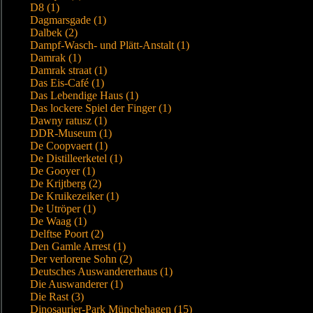
D8 (1)
Dagmarsgade (1)
Dalbek (2)
Dampf-Wasch- und Plätt-Anstalt (1)
Damrak (1)
Damrak straat (1)
Das Eis-Café (1)
Das Lebendige Haus (1)
Das lockere Spiel der Finger (1)
Dawny ratusz (1)
DDR-Museum (1)
De Coopvaert (1)
De Distilleerketel (1)
De Gooyer (1)
De Krijtberg (2)
De Kruikezeiker (1)
De Utröper (1)
De Waag (1)
Delftse Poort (2)
Den Gamle Arrest (1)
Der verlorene Sohn (2)
Deutsches Auswandererhaus (1)
Die Auswanderer (1)
Die Rast (3)
Dinosaurier-Park Münchehagen (15)