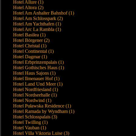
Hotel Allure (1)
Hotel Altora (2)
Hotel Am Anhalter Bahnhof (1)
Hotel Am Schlosspark (2)
Hotel Am Yachthafen (1)
Hotel Arc La Rambla (1)
Hotel Basilea (1)
Hotel Börgener (2)
Hotel Christal (1)
Hotel Continental (1)
Hotel Dagmar (1)
Hotel Erbprinzenpalais (1)
Hotel Gothisches Haus (1)
Hotel Haus Sajons (1)
Hotel Ilmenauer Hof (1)
Hotel Land Und Meer (1)
Hotel Nordfriesland (1)
Hotel Nordseehalle (1)
Hotel Nordwind (1)
Hotel Puławska Residence (1)
Hotel Ramada by Wyndham (1)
Hotel Schlosspalais (3)
Hotel Twilling (1)
Hotel Vauban (1)
Hotel Villa Viktoria Luise (3)