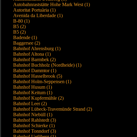
Autobahnraststätte Hohe Mark West (1)
Autoritat Portuària (1)
Avenida da Liberdade (1)
B-80 (1)
B5 (2)
B5 (2)
Badende (1)
Baggersee (2)
Bahnhof Ahrensburg (1)
Bahnhof Altona (1)
Bahnhof Barmbek (2)
Bahnhof Buchholz (Nordheide) (1)
Bahnhof Dammtor (1)
Bahnhof Hasselbrook (5)
Bahnhof Holm-Seppensen (1)
Bahnhof Husum (1)
Bahnhof Keitum (1)
Bahnhof Kupfermühle (2)
Bahnhof Leer (2)
Bahnhof Lübeck-Travemünde Strand (2)
Bahnhof Niebüll (1)
Bahnhof Rahlstedt (3)
Bahnhof Schierke (1)
Bahnhof Tonndorf (3)
Bahnhof Uetliberg (1)