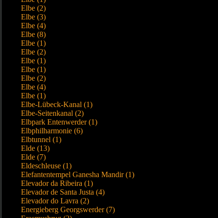
Elbe (2)
Elbe (3)
Elbe (4)
Elbe (8)
Elbe (1)
Elbe (2)
Elbe (1)
Elbe (1)
Elbe (2)
Elbe (4)
Elbe (1)
Elbe-Lübeck-Kanal (1)
Elbe-Seitenkanal (2)
Elbpark Entenwerder (1)
Elbphilharmonie (6)
Elbtunnel (1)
Elde (13)
Elde (7)
Eldeschleuse (1)
Elefantentempel Ganesha Mandir (1)
Elevador da Ribeira (1)
Elevador de Santa Justa (4)
Elevador do Lavra (2)
Energieberg Georgswerder (7)