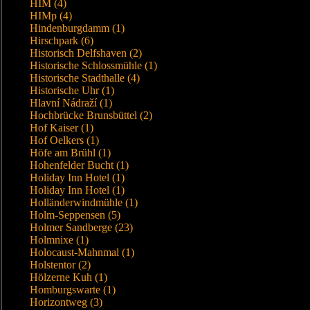
HIM (4)
HIMp (4)
Hindenburgdamm (1)
Hirschpark (6)
Historisch Delfshaven (2)
Historische Schlossmühle (1)
Historische Stadthalle (4)
Historische Uhr (1)
Hlavní Nádraží (1)
Hochbrücke Brunsbüttel (2)
Hof Kaiser (1)
Hof Oelkers (1)
Höfe am Brühl (1)
Hohenfelder Bucht (1)
Holiday Inn Hotel (1)
Holiday Inn Hotel (1)
Holländerwindmühle (1)
Holm-Seppensen (5)
Holmer Sandberge (23)
Holmnixe (1)
Holocaust-Mahnmal (1)
Holstentor (2)
Hölzerne Kuh (1)
Homburgswarte (1)
Horizontweg (3)