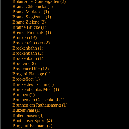
Botanischer Sondergarten (2)
Brama Chlebnicka (1)
Brama Mariacka (1)
Brama Stagiewna (1)
Brama Zielona (3)
Braune Brücke (1)
Bremer Freimarkt (1)
Brocken (13)
Brocken-Coaster (2)
Brockenbahn (1)
Brockenbahn (2)
Brockenbahn (1)
Brodten (18)
Brodtener Ufer (12)
Brogård Plantage (1)
Brooksfleet (1)
Brücke des 17.Juni (1)
Brücke über das Meer (1)
Brunnen (1)
Brunnen am Ochsenkopf (1)
Brunnen am Rathausmarkt (1)
Buizenwaal (1)
Bullenhausen (3)
Bunthäuser Spitze (4)
Burg auf Fehmarn (2)