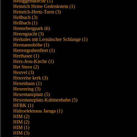
Heiliggeistkirche (1)
Heinrich Heine Gedenkstein (1)
Heinrich-Hertz-Turm (3)
Hellbach (3)
Hellbach (1)
Hennebergpark (6)
Herengracht (3)
Herkules mit Lernäischer Schlange (1)
Hermannshöhe (1)
Herrengrabenfleet (1)
Herthasee (1)
Herz-Jesu-Kirche (1)
Het Steen (2)
Heuvel (3)
Heuvelse kerk (3)
Hexenhaus (1)
Hexenring (3)
Hexentanzplatz (5)
Hexentanzplatz-Kabinenbahn (5)
HFBK (1)
Hidroelektrana Jaruga (1)
HIM (2)
HIM (2)
HIM (1)
HIM (3)