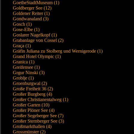
GoetheStadtMuseum (1)
Goldberger See (12)
Goldener Reiter (1)
Gondwanaland (3)
Gosch (1)
Gose-Elbe (1)
Goslarer Nagelkopf (1)
Grabanlage von Cossel (2)
Graça (1)
Gräfin Juliana zu Stolberg und Wernigerode (1)
Grand Hotel Olympic (1)
Granica (1)
Greifensee (1)
Grgur Ninski (3)
Groblje (1)
Groenburgwal (2)
Große Freiheit 36 (2)
Großer Burgberg (4)
Großer Christianentalweg (1)
Großer Garten (10)
Großer Plöner See (4)
Großer Segeberger See (7)
Großer Sternberger See (3)
Großmarkthallen (4)
Grossmünster (2)