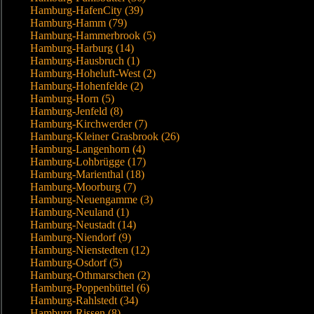
Hamburg-HafenCity (39)
Hamburg-Hamm (79)
Hamburg-Hammerbrook (5)
Hamburg-Harburg (14)
Hamburg-Hausbruch (1)
Hamburg-Hoheluft-West (2)
Hamburg-Hohenfelde (2)
Hamburg-Horn (5)
Hamburg-Jenfeld (8)
Hamburg-Kirchwerder (7)
Hamburg-Kleiner Grasbrook (26)
Hamburg-Langenhorn (4)
Hamburg-Lohbrügge (17)
Hamburg-Marienthal (18)
Hamburg-Moorburg (7)
Hamburg-Neuengamme (3)
Hamburg-Neuland (1)
Hamburg-Neustadt (14)
Hamburg-Niendorf (9)
Hamburg-Nienstedten (12)
Hamburg-Osdorf (5)
Hamburg-Othmarschen (2)
Hamburg-Poppenbüttel (6)
Hamburg-Rahlstedt (34)
Hamburg-Rissen (8)