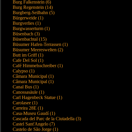
Burg Falkenstein (6)
Burg Regenstein (14)
Burgberg-Seilbahn (5)
Bürgerweide (1)
Burgverlies (1)
Burgwasserturm (1)
Büsenbach (3)
Büsenbachtal (15)
Büsumer Hafen-Terrassen (1)
Büsumer Meereswelten (2)
Butt im Griff (1)
Cafe Del Sol (1)
Café Himmelsschreiber (1)
Calypso (1)
Câmara Municipal (1)
Câmara Municipal (1)
Canal Bus (1)
Canossasäule (1)
Carl Hagenbeck Statue (1)
Carolasee (1)
Carreira 28E (1)
Casa-Museu Gaudí (1)
Cascada del Parc de la Ciutadella (3)
Castel Sant'Angelo (7)
Castelo de São Jorge (1)