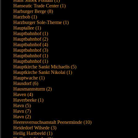
Hans Snoek Fontain (1)
Hanseatic Trade Center (1)
Harburger Berge (8)
Harzbob (1)
Harzburger Sole-Therme (1)
Hauptallee (1)
Hauptbahnhof (1)
Hauptbahnhof (2)
Hauptbahnhof (4)
Hauptbahnhof (3)
Hauptbahnhof (1)
Hauptbahnhof (1)
Hauptkirche Sankt Michaelis (5)
Hauptkirche Sankt Nikolai (1)
Hauptwache (1)
Hausdorf (6)
Hausmannsturm (2)
Haven (4)
Haverbeeke (1)
Havn (5)
Havn (7)
Havn (2)
Heeresversuchsanstalt Peenemünde (10)
Heidedorf Wilsede (3)
Heilig Hartbeeld (1)