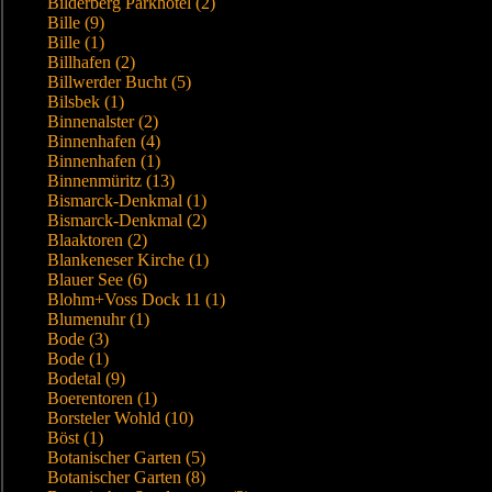
Bilderberg Parkhotel (2)
Bille (9)
Bille (1)
Billhafen (2)
Billwerder Bucht (5)
Bilsbek (1)
Binnenalster (2)
Binnenhafen (4)
Binnenhafen (1)
Binnenmüritz (13)
Bismarck-Denkmal (1)
Bismarck-Denkmal (2)
Blaaktoren (2)
Blankeneser Kirche (1)
Blauer See (6)
Blohm+Voss Dock 11 (1)
Blumenuhr (1)
Bode (3)
Bode (1)
Bodetal (9)
Boerentoren (1)
Borsteler Wohld (10)
Böst (1)
Botanischer Garten (5)
Botanischer Garten (8)