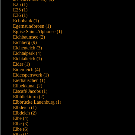
E25 (1)
E25 (1)
E36 (1)
Echobank (1)
Egernsundbroen (1)
Église Saint-Alphonse (1)
Eichbaumsee (2)
Eichberg (9)
Eichenteich (3)
Eichtalpark (4)
Eichtalteich (1)
Eider (1)
Eiderdeich (4)
Eidersperrwerk (1)
Eierhäuschen (1)
Eilbekkanal (2)
Eiscafé Jacobs (1)
Elbblickturm (2)
Elbbrücke Lauenburg (1)
Elbdeich (1)
Elbdeich (2)
Elbe (4)
Elbe (3)
Elbe (6)
Elbe (1)