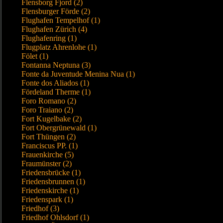
Flensborg Fjord (2)
Flensburger Förde (2)
Flughafen Tempelhof (1)
Flughafen Zürich (4)
Flughafenring (1)
Flugplatz Ahrenlohe (1)
Fölet (1)
Fontanna Neptuna (3)
Fonte da Juventude Menina Nua (1)
Fonte dos Aliados (1)
Fördeland Therme (1)
Foro Romano (2)
Foro Traiano (2)
Fort Kugelbake (2)
Fort Obergrünewald (1)
Fort Thüngen (2)
Franciscus PP. (1)
Frauenkirche (5)
Fraumünster (2)
Friedensbrücke (1)
Friedensbrunnen (1)
Friedenskirche (1)
Friedenspark (1)
Friedhof (3)
Friedhof Ohlsdorf (1)