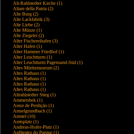
Alt-Rahlstedter Kirche (1)
Altare della Patria (2)
Alte Burg (2)
Alte Lackfabrik (3)
Alte Liebe (2)
Alte Münze (1)
Alte Ziegelei (2)
Alter Fischereihafen (3)
Alter Hafen (1)
Alter Hammer Friedhof (1)
Alter Leuchtturm (1)
Alter Leuchtturm Pagensand-Süd (1)
Altes Müritzmuseum (2)
Altes Rathaus (1)
Altes Rathaus (1)
Altes Rathaus (1)
Altes Rathaus (1)
Altrahlstedter Stieg (1)
Ammersbek (1)
Amor de Perdição (1)
Amselgrundbach (1)
Amstel (10)
Amtsplatz (1)
Andreas-Hofer-Platz (1)
Anfiteatro do Parque (1)