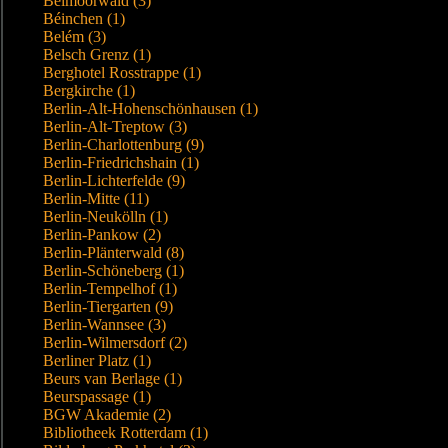
Beimoorwald (3)
Béinchen (1)
Belém (3)
Belsch Grenz (1)
Berghotel Rosstrappe (1)
Bergkirche (1)
Berlin-Alt-Hohenschönhausen (1)
Berlin-Alt-Treptow (3)
Berlin-Charlottenburg (9)
Berlin-Friedrichshain (1)
Berlin-Lichterfelde (9)
Berlin-Mitte (11)
Berlin-Neukölln (1)
Berlin-Pankow (2)
Berlin-Plänterwald (8)
Berlin-Schöneberg (1)
Berlin-Tempelhof (1)
Berlin-Tiergarten (9)
Berlin-Wannsee (3)
Berlin-Wilmersdorf (2)
Berliner Platz (1)
Beurs van Berlage (1)
Beurspassage (1)
BGW Akademie (2)
Bibliotheek Rotterdam (1)