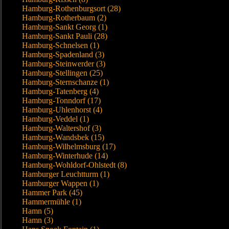
Hamburg-Rothenburgsort (28)
Hamburg-Rotherbaum (2)
Hamburg-Sankt Georg (1)
Hamburg-Sankt Pauli (28)
Hamburg-Schnelsen (1)
Hamburg-Spadenland (3)
Hamburg-Steinwerder (3)
Hamburg-Stellingen (25)
Hamburg-Sternschanze (1)
Hamburg-Tatenberg (4)
Hamburg-Tonndorf (17)
Hamburg-Uhlenhorst (4)
Hamburg-Veddel (1)
Hamburg-Waltershof (3)
Hamburg-Wandsbek (15)
Hamburg-Wilhelmsburg (17)
Hamburg-Winterhude (14)
Hamburg-Wohldorf-Ohlstedt (8)
Hamburger Leuchtturm (1)
Hamburger Wappen (1)
Hammer Park (45)
Hammermühle (1)
Hamn (5)
Hamn (3)