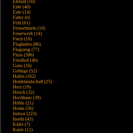
Elefant (10)
Ente (40)
Eule (14)
Falter (6)
Feld (61)
Fernsehturm (19)
Feuerwerk (14)
Fisch (16)
Flughafen (86)
Flugzeug (77)
Fluss (586)
Friedhof (40)
Gans (16)
Gebirge (52)
Hafen (162)
Heidelandschaft (25)
Herz (19)
Hirsch (32)
Hochhaus (39)
Höhle (21)
Home (56)
Indoor (223)
Insekt (43)
Käfer (7)
Katze (12)