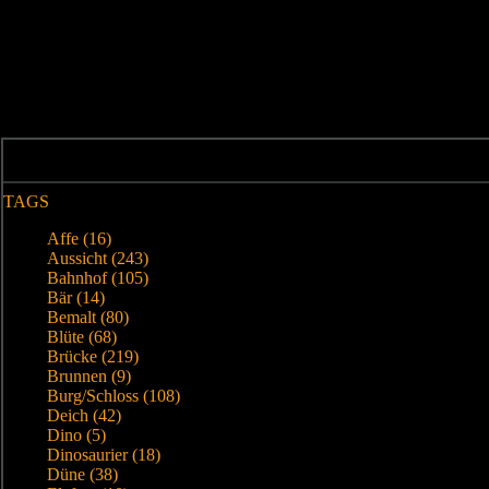
TAGS
Affe (16)
Aussicht (243)
Bahnhof (105)
Bär (14)
Bemalt (80)
Blüte (68)
Brücke (219)
Brunnen (9)
Burg/Schloss (108)
Deich (42)
Dino (5)
Dinosaurier (18)
Düne (38)