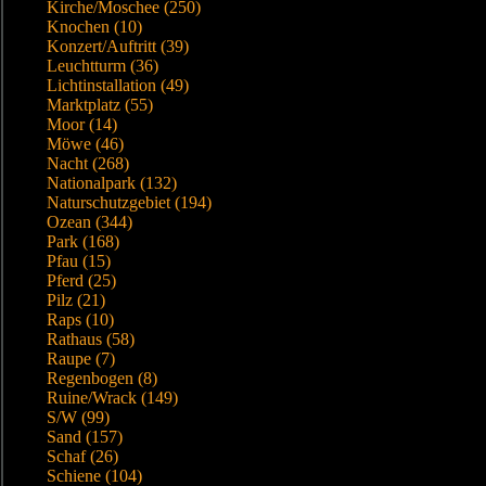
Kirche/Moschee (250)
Knochen (10)
Konzert/Auftritt (39)
Leuchtturm (36)
Lichtinstallation (49)
Marktplatz (55)
Moor (14)
Möwe (46)
Nacht (268)
Nationalpark (132)
Naturschutzgebiet (194)
Ozean (344)
Park (168)
Pfau (15)
Pferd (25)
Pilz (21)
Raps (10)
Rathaus (58)
Raupe (7)
Regenbogen (8)
Ruine/Wrack (149)
S/W (99)
Sand (157)
Schaf (26)
Schiene (104)