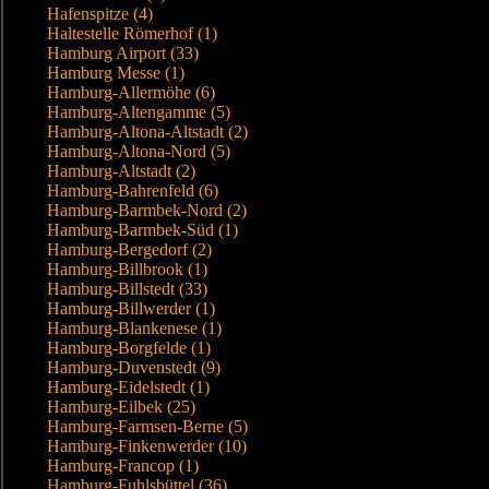
Hafenspitze (4)
Haltestelle Römerhof (1)
Hamburg Airport (33)
Hamburg Messe (1)
Hamburg-Allermöhe (6)
Hamburg-Altengamme (5)
Hamburg-Altona-Altstadt (2)
Hamburg-Altona-Nord (5)
Hamburg-Altstadt (2)
Hamburg-Bahrenfeld (6)
Hamburg-Barmbek-Nord (2)
Hamburg-Barmbek-Süd (1)
Hamburg-Bergedorf (2)
Hamburg-Billbrook (1)
Hamburg-Billstedt (33)
Hamburg-Billwerder (1)
Hamburg-Blankenese (1)
Hamburg-Borgfelde (1)
Hamburg-Duvenstedt (9)
Hamburg-Eidelstedt (1)
Hamburg-Eilbek (25)
Hamburg-Farmsen-Berne (5)
Hamburg-Finkenwerder (10)
Hamburg-Francop (1)
Hamburg-Fuhlsbüttel (36)