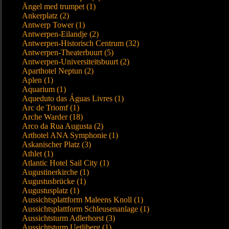
Ängel med trumpet (1)
Ankerplatz (2)
Antwerp Tower (1)
Antwerpen-Eilandje (2)
Antwerpen-Historisch Centrum (32)
Antwerpen-Theaterbuurt (5)
Antwerpen-Universiteitsbuurt (2)
Aparthotel Neptun (2)
Aplen (1)
Aquarium (1)
Aqueduto das Águas Livres (1)
Arc de Triomf (1)
Arche Warder (18)
Arco da Rua Augusta (2)
Arthotel ANA Symphonie (1)
Askanischer Platz (3)
Athlet (1)
Atlantic Hotel Sail City (1)
Augustinerkirche (1)
Augustusbrücke (1)
Augustusplatz (1)
Aussichtsplattform Maleens Knoll (1)
Aussichtsplattform Schleusenanlage (1)
Aussichtsturm Adlerhorst (3)
Aussichtsturm Uetliberg (1)