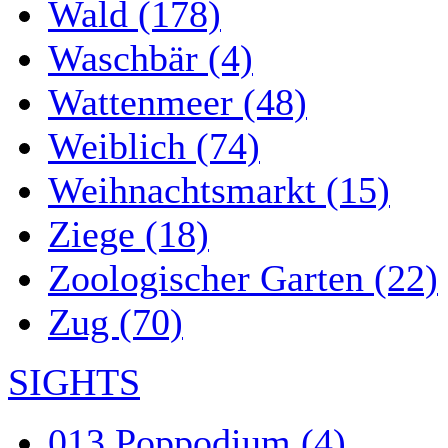
Wald (178)
Waschbär (4)
Wattenmeer (48)
Weiblich (74)
Weihnachtsmarkt (15)
Ziege (18)
Zoologischer Garten (22)
Zug (70)
SIGHTS
013 Poppodium (4)