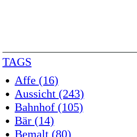
TAGS
Affe (16)
Aussicht (243)
Bahnhof (105)
Bär (14)
Bemalt (80)