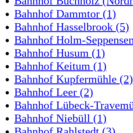
Bahnhof Buchholz (Nordh
Bahnhof Dammtor (1)
Bahnhof Hasselbrook (5)
Bahnhof Holm-Seppensen
Bahnhof Husum (1)
Bahnhof Keitum (1)
Bahnhof Kupfermühle (2)
Bahnhof Leer (2)
Bahnhof Lübeck-Travemün
Bahnhof Niebüll (1)
Bahnhof Rahlstedt (3)