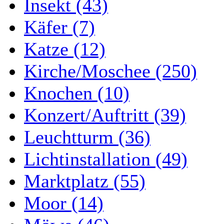
Insekt (43)
Käfer (7)
Katze (12)
Kirche/Moschee (250)
Knochen (10)
Konzert/Auftritt (39)
Leuchtturm (36)
Lichtinstallation (49)
Marktplatz (55)
Moor (14)