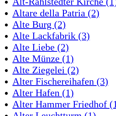
Alt-Rahlstedter Kirche (1
Altare della Patria (2)
Alte Burg (2)
Alte Lackfabrik (3)
Alte Liebe (2)
Alte Münze (1)
Alte Ziegelei (2)
Alter Fischereihafen (3)
Alter Hafen (1)
Alter Hammer Friedhof (
Alter Leuchtturm (1)