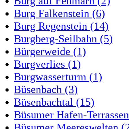
Burg auf Fehmarn (2)
Burg Falkenstein (6)
Burg Regenstein (14)
Burgberg-Seilbahn (5)
Bürgerweide (1)
Burgverlies (1)
Burgwasserturm (1)
Büsenbach (3)
Büsenbachtal (15)
Büsumer Hafen-Terrassen
Büsumer Meereswelten (