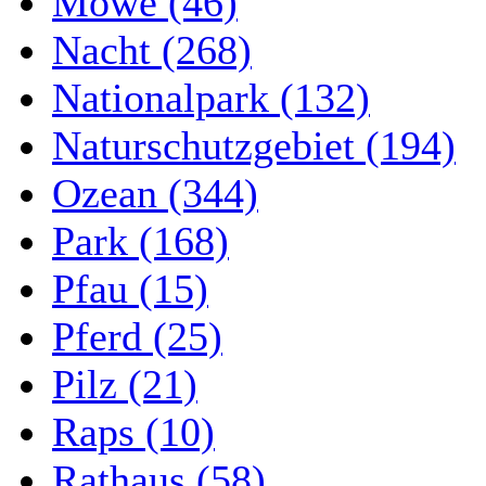
Möwe (46)
Nacht (268)
Nationalpark (132)
Naturschutzgebiet (194)
Ozean (344)
Park (168)
Pfau (15)
Pferd (25)
Pilz (21)
Raps (10)
Rathaus (58)