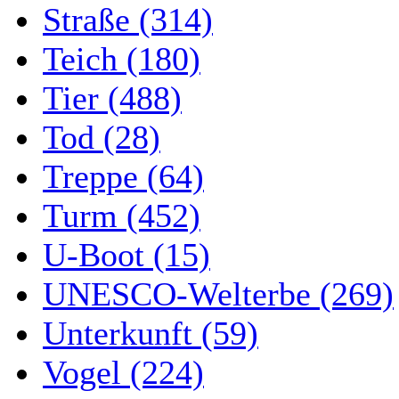
Straße (314)
Teich (180)
Tier (488)
Tod (28)
Treppe (64)
Turm (452)
U-Boot (15)
UNESCO-Welterbe (269)
Unterkunft (59)
Vogel (224)