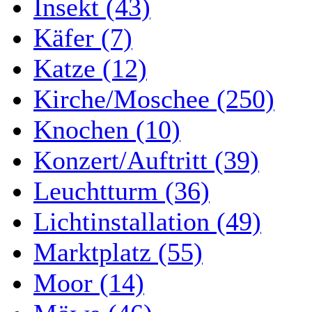
Insekt (43)
Käfer (7)
Katze (12)
Kirche/Moschee (250)
Knochen (10)
Konzert/Auftritt (39)
Leuchtturm (36)
Lichtinstallation (49)
Marktplatz (55)
Moor (14)