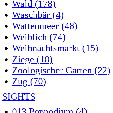
Wald (178)
Waschbär (4)
Wattenmeer (48)
Weiblich (74)
Weihnachtsmarkt (15)
Ziege (18)
Zoologischer Garten (22)
Zug (70)
SIGHTS
013 Poppodium (4)