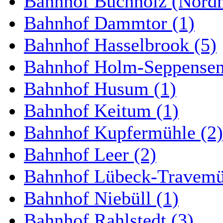
Bahnhof Buchholz (Nordh
Bahnhof Dammtor (1)
Bahnhof Hasselbrook (5)
Bahnhof Holm-Seppensen
Bahnhof Husum (1)
Bahnhof Keitum (1)
Bahnhof Kupfermühle (2)
Bahnhof Leer (2)
Bahnhof Lübeck-Travemün
Bahnhof Niebüll (1)
Bahnhof Rahlstedt (3)