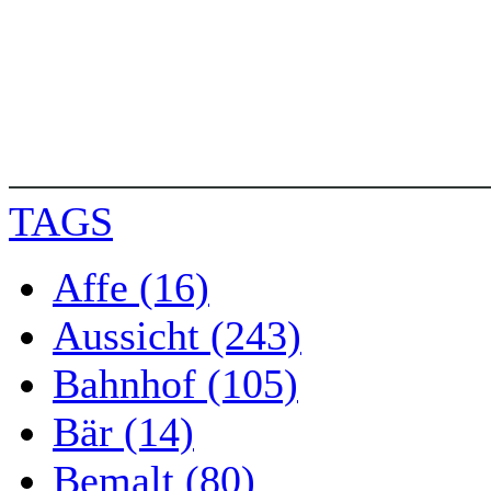
TAGS
Affe (16)
Aussicht (243)
Bahnhof (105)
Bär (14)
Bemalt (80)