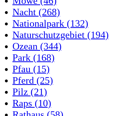
Möwe (46)
Nacht (268)
Nationalpark (132)
Naturschutzgebiet (194)
Ozean (344)
Park (168)
Pfau (15)
Pferd (25)
Pilz (21)
Raps (10)
Rathaus (58)