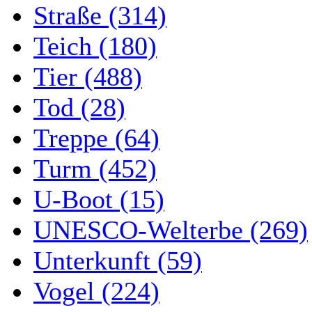
Straße (314)
Teich (180)
Tier (488)
Tod (28)
Treppe (64)
Turm (452)
U-Boot (15)
UNESCO-Welterbe (269)
Unterkunft (59)
Vogel (224)