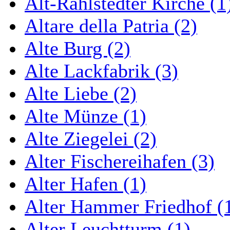
Alt-Rahlstedter Kirche (1
Altare della Patria (2)
Alte Burg (2)
Alte Lackfabrik (3)
Alte Liebe (2)
Alte Münze (1)
Alte Ziegelei (2)
Alter Fischereihafen (3)
Alter Hafen (1)
Alter Hammer Friedhof (
Alter Leuchtturm (1)