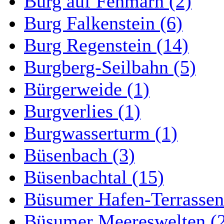
Burg auf Fehmarn (2)
Burg Falkenstein (6)
Burg Regenstein (14)
Burgberg-Seilbahn (5)
Bürgerweide (1)
Burgverlies (1)
Burgwasserturm (1)
Büsenbach (3)
Büsenbachtal (15)
Büsumer Hafen-Terrassen
Büsumer Meereswelten (