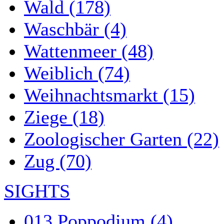
Wald (178)
Waschbär (4)
Wattenmeer (48)
Weiblich (74)
Weihnachtsmarkt (15)
Ziege (18)
Zoologischer Garten (22)
Zug (70)
SIGHTS
013 Poppodium (4)