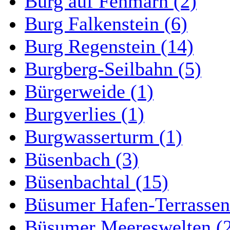
Burg auf Fehmarn (2)
Burg Falkenstein (6)
Burg Regenstein (14)
Burgberg-Seilbahn (5)
Bürgerweide (1)
Burgverlies (1)
Burgwasserturm (1)
Büsenbach (3)
Büsenbachtal (15)
Büsumer Hafen-Terrassen
Büsumer Meereswelten (