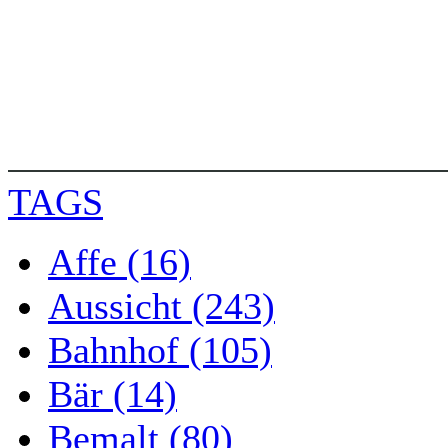
TAGS
Affe (16)
Aussicht (243)
Bahnhof (105)
Bär (14)
Bemalt (80)