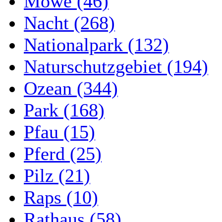
Möwe (46)
Nacht (268)
Nationalpark (132)
Naturschutzgebiet (194)
Ozean (344)
Park (168)
Pfau (15)
Pferd (25)
Pilz (21)
Raps (10)
Rathaus (58)