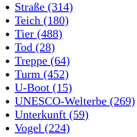
Straße (314)
Teich (180)
Tier (488)
Tod (28)
Treppe (64)
Turm (452)
U-Boot (15)
UNESCO-Welterbe (269)
Unterkunft (59)
Vogel (224)