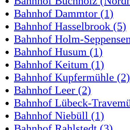
Bahnhof Buchholz (Nordh
Bahnhof Dammtor (1)
Bahnhof Hasselbrook (5)
Bahnhof Holm-Seppensen
Bahnhof Husum (1)
Bahnhof Keitum (1)
Bahnhof Kupfermühle (2)
Bahnhof Leer (2)
Bahnhof Lübeck-Travemün
Bahnhof Niebüll (1)
Bahnhof Rahlstedt (3)