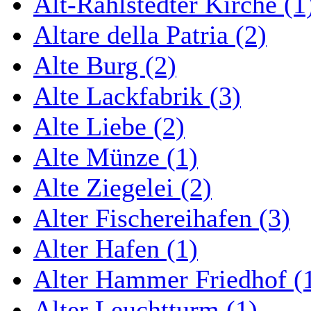
Alt-Rahlstedter Kirche (1
Altare della Patria (2)
Alte Burg (2)
Alte Lackfabrik (3)
Alte Liebe (2)
Alte Münze (1)
Alte Ziegelei (2)
Alter Fischereihafen (3)
Alter Hafen (1)
Alter Hammer Friedhof (
Alter Leuchtturm (1)