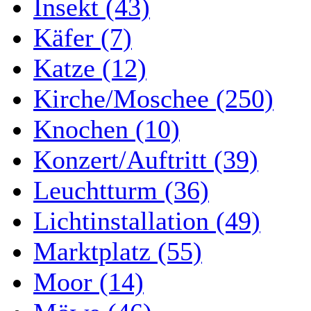
Insekt (43)
Käfer (7)
Katze (12)
Kirche/Moschee (250)
Knochen (10)
Konzert/Auftritt (39)
Leuchtturm (36)
Lichtinstallation (49)
Marktplatz (55)
Moor (14)