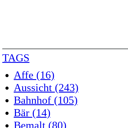
TAGS
Affe (16)
Aussicht (243)
Bahnhof (105)
Bär (14)
Bemalt (80)