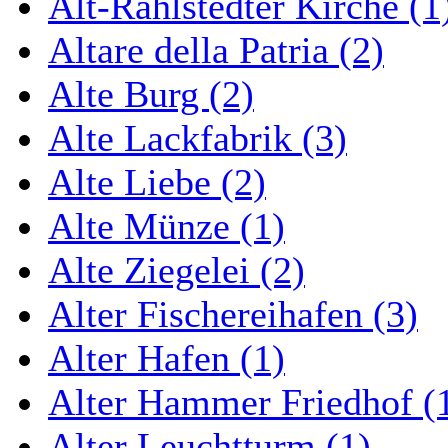
Alt-Rahlstedter Kirche (1
Altare della Patria (2)
Alte Burg (2)
Alte Lackfabrik (3)
Alte Liebe (2)
Alte Münze (1)
Alte Ziegelei (2)
Alter Fischereihafen (3)
Alter Hafen (1)
Alter Hammer Friedhof (
Alter Leuchtturm (1)