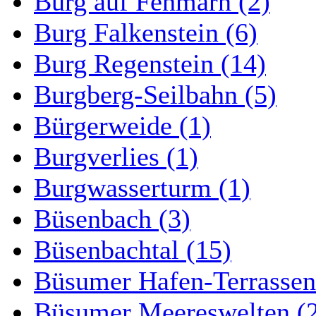
Burg auf Fehmarn (2)
Burg Falkenstein (6)
Burg Regenstein (14)
Burgberg-Seilbahn (5)
Bürgerweide (1)
Burgverlies (1)
Burgwasserturm (1)
Büsenbach (3)
Büsenbachtal (15)
Büsumer Hafen-Terrassen
Büsumer Meereswelten (