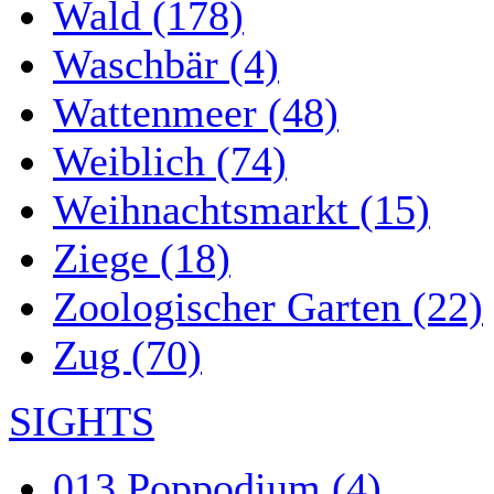
Wald (178)
Waschbär (4)
Wattenmeer (48)
Weiblich (74)
Weihnachtsmarkt (15)
Ziege (18)
Zoologischer Garten (22)
Zug (70)
SIGHTS
013 Poppodium (4)