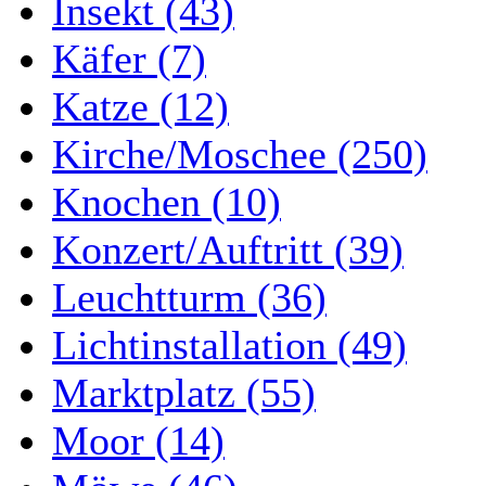
Insekt (43)
Käfer (7)
Katze (12)
Kirche/Moschee (250)
Knochen (10)
Konzert/Auftritt (39)
Leuchtturm (36)
Lichtinstallation (49)
Marktplatz (55)
Moor (14)