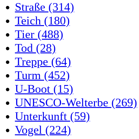
Straße (314)
Teich (180)
Tier (488)
Tod (28)
Treppe (64)
Turm (452)
U-Boot (15)
UNESCO-Welterbe (269)
Unterkunft (59)
Vogel (224)