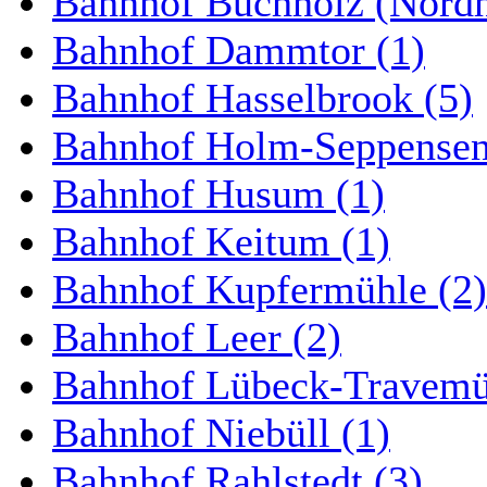
Bahnhof Buchholz (Nordh
Bahnhof Dammtor (1)
Bahnhof Hasselbrook (5)
Bahnhof Holm-Seppensen
Bahnhof Husum (1)
Bahnhof Keitum (1)
Bahnhof Kupfermühle (2)
Bahnhof Leer (2)
Bahnhof Lübeck-Travemün
Bahnhof Niebüll (1)
Bahnhof Rahlstedt (3)