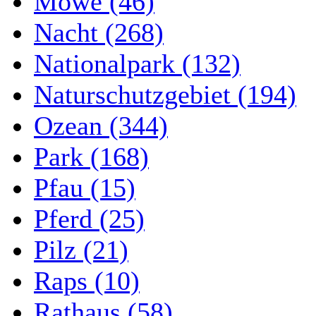
Möwe (46)
Nacht (268)
Nationalpark (132)
Naturschutzgebiet (194)
Ozean (344)
Park (168)
Pfau (15)
Pferd (25)
Pilz (21)
Raps (10)
Rathaus (58)