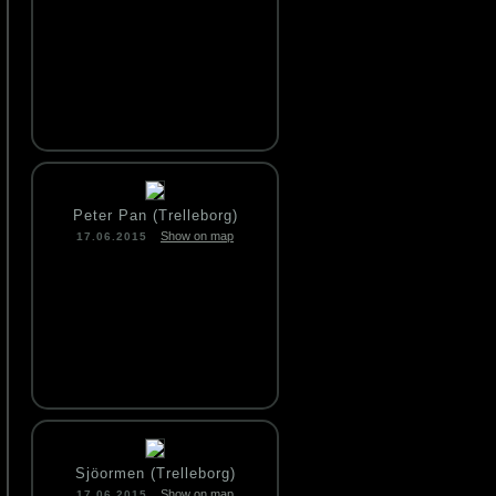
Peter Pan (Trelleborg)
Show on map
17.06.2015
Sjöormen (Trelleborg)
Show on map
17.06.2015