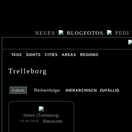
NEUES
BLOGFOTOS
PEDI
TAGS
SIGHTS
CITIES
AREAS
REGIONS
Trelleborg
Galerie
Reihenfolge:
HIERARCHISCH
ZUFÄLLIG
Hafen (Trelleborg)
Show on map
17.06.2015