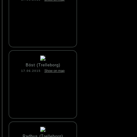
Böst (Trelleborg)
Show on map
17.06.2015
Radhus (Trelleborg)