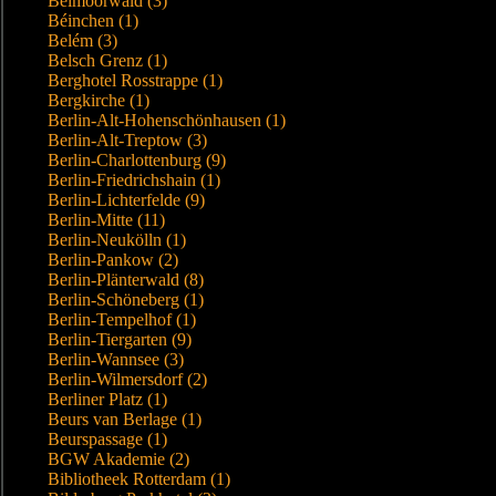
Beimoorwald (3)
Béinchen (1)
Belém (3)
Belsch Grenz (1)
Berghotel Rosstrappe (1)
Bergkirche (1)
Berlin-Alt-Hohenschönhausen (1)
Berlin-Alt-Treptow (3)
Berlin-Charlottenburg (9)
Berlin-Friedrichshain (1)
Berlin-Lichterfelde (9)
Berlin-Mitte (11)
Berlin-Neukölln (1)
Berlin-Pankow (2)
Berlin-Plänterwald (8)
Berlin-Schöneberg (1)
Berlin-Tempelhof (1)
Berlin-Tiergarten (9)
Berlin-Wannsee (3)
Berlin-Wilmersdorf (2)
Berliner Platz (1)
Beurs van Berlage (1)
Beurspassage (1)
BGW Akademie (2)
Bibliotheek Rotterdam (1)