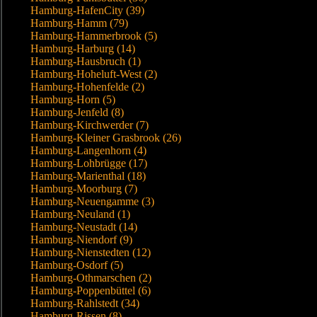
Hamburg-HafenCity (39)
Hamburg-Hamm (79)
Hamburg-Hammerbrook (5)
Hamburg-Harburg (14)
Hamburg-Hausbruch (1)
Hamburg-Hoheluft-West (2)
Hamburg-Hohenfelde (2)
Hamburg-Horn (5)
Hamburg-Jenfeld (8)
Hamburg-Kirchwerder (7)
Hamburg-Kleiner Grasbrook (26)
Hamburg-Langenhorn (4)
Hamburg-Lohbrügge (17)
Hamburg-Marienthal (18)
Hamburg-Moorburg (7)
Hamburg-Neuengamme (3)
Hamburg-Neuland (1)
Hamburg-Neustadt (14)
Hamburg-Niendorf (9)
Hamburg-Nienstedten (12)
Hamburg-Osdorf (5)
Hamburg-Othmarschen (2)
Hamburg-Poppenbüttel (6)
Hamburg-Rahlstedt (34)
Hamburg-Rissen (8)