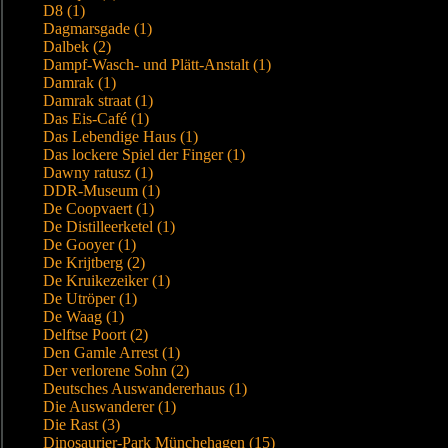
D8 (1)
Dagmarsgade (1)
Dalbek (2)
Dampf-Wasch- und Plätt-Anstalt (1)
Damrak (1)
Damrak straat (1)
Das Eis-Café (1)
Das Lebendige Haus (1)
Das lockere Spiel der Finger (1)
Dawny ratusz (1)
DDR-Museum (1)
De Coopvaert (1)
De Distilleerketel (1)
De Gooyer (1)
De Krijtberg (2)
De Kruikezeiker (1)
De Utröper (1)
De Waag (1)
Delftse Poort (2)
Den Gamle Arrest (1)
Der verlorene Sohn (2)
Deutsches Auswandererhaus (1)
Die Auswanderer (1)
Die Rast (3)
Dinosaurier-Park Münchehagen (15)