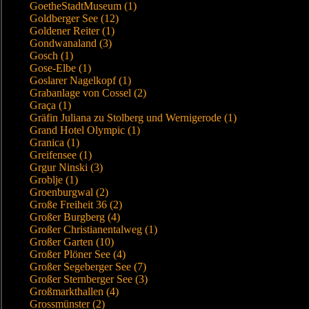
GoetheStadtMuseum (1)
Goldberger See (12)
Goldener Reiter (1)
Gondwanaland (3)
Gosch (1)
Gose-Elbe (1)
Goslarer Nagelkopf (1)
Grabanlage von Cossel (2)
Graça (1)
Gräfin Juliana zu Stolberg und Wernigerode (1)
Grand Hotel Olympic (1)
Granica (1)
Greifensee (1)
Grgur Ninski (3)
Groblje (1)
Groenburgwal (2)
Große Freiheit 36 (2)
Großer Burgberg (4)
Großer Christianentalweg (1)
Großer Garten (10)
Großer Plöner See (4)
Großer Segeberger See (7)
Großer Sternberger See (3)
Großmarkthallen (4)
Grossmünster (2)