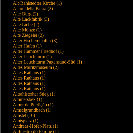
Alt-Rahlstedter Kirche (1)
Altare della Patria (2)
Alte Burg (2)
Alte Lackfabrik (3)
Alte Liebe (2)
Alte Münze (1)
Alte Ziegelei (2)
Alter Fischereihafen (3)
Alter Hafen (1)
Alter Hammer Friedhof (1)
Alter Leuchtturm (1)
Alter Leuchtturm Pagensand-Süd (1)
Altes Müritzmuseum (2)
Altes Rathaus (1)
Altes Rathaus (1)
Altes Rathaus (1)
Altes Rathaus (1)
Altrahlstedter Stieg (1)
Ammersbek (1)
Amor de Perdição (1)
Amselgrundbach (1)
Amstel (10)
Amtsplatz (1)
Andreas-Hofer-Platz (1)
Anfiteatro do Parque (1)