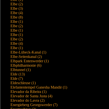
Elbe (2)
Elbe (3)
Elbe (4)
Elbe (8)
Elbe (1)
Elbe (2)
Elbe (1)
Elbe (1)
Elbe (2)
Elbe (4)
Elbe (1)
Elbe-Lübeck-Kanal (1)
Elbe-Seitenkanal (2)
Elbpark Entenwerder (1)
Elbphilharmonie (6)
Elbtunnel (1)
Elde (13)
Elde (7)
Eldeschleuse (1)
Elefantentempel Ganesha Mandir (1)
Elevador da Ribeira (1)
Elevador de Santa Justa (4)
Elevador do Lavra (2)
Energieberg Georgswerder (7)