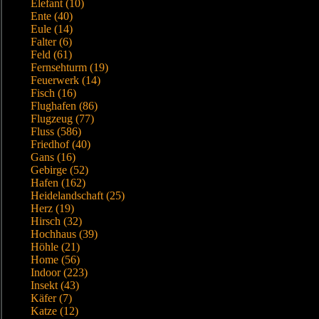
Elefant (10)
Ente (40)
Eule (14)
Falter (6)
Feld (61)
Fernsehturm (19)
Feuerwerk (14)
Fisch (16)
Flughafen (86)
Flugzeug (77)
Fluss (586)
Friedhof (40)
Gans (16)
Gebirge (52)
Hafen (162)
Heidelandschaft (25)
Herz (19)
Hirsch (32)
Hochhaus (39)
Höhle (21)
Home (56)
Indoor (223)
Insekt (43)
Käfer (7)
Katze (12)