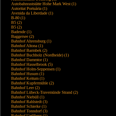
Autobahnraststätte Hohe Mark West (1)
Autoritat Portuària (1)
Avenida da Liberdade (1)
B-80 (1)
B5 (2)
B5 (2)
Badende (1)
Baggersee (2)
Bahnhof Ahrensburg (1)
Bahnhof Altona (1)
Bahnhof Barmbek (2)
Bahnhof Buchholz (Nordheide) (1)
Bahnhof Dammtor (1)
Bahnhof Hasselbrook (5)
Bahnhof Holm-Seppensen (1)
Bahnhof Husum (1)
Bahnhof Keitum (1)
Bahnhof Kupfermühle (2)
Bahnhof Leer (2)
Bahnhof Lübeck-Travemünde Strand (2)
Bahnhof Niebüll (1)
Bahnhof Rahlstedt (3)
Bahnhof Schierke (1)
Bahnhof Tonndorf (3)
Bahnhof Uetliberg (1)