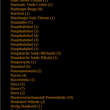
Hans Snoek Fontain (1)
Hanseatic Trade Center (1)
Harburger Berge (8)
Harzbob (1)
Harzburger Sole-Therme (1)
Hauptallee (1)
Hauptbahnhof (1)
Hauptbahnhof (2)
Hauptbahnhof (4)
Hauptbahnhof (3)
Hauptbahnhof (1)
Hauptbahnhof (1)
Hauptkirche Sankt Michaelis (5)
Hauptkirche Sankt Nikolai (1)
Hauptwache (1)
Hausdorf (6)
Hausmannsturm (2)
Haven (4)
Haverbeeke (1)
Havn (5)
Havn (7)
Havn (2)
Heeresversuchsanstalt Peenemünde (10)
Heidedorf Wilsede (3)
Heilig Hartbeeld (1)