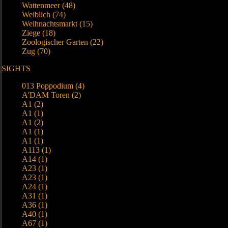
Wattenmeer (48)
Weiblich (74)
Weihnachtsmarkt (15)
Ziege (18)
Zoologischer Garten (22)
Zug (70)
SIGHTS
013 Poppodium (4)
A'DAM Toren (2)
A1 (2)
A1 (1)
A1 (2)
A1 (1)
A1 (1)
A113 (1)
A14 (1)
A23 (1)
A23 (1)
A24 (1)
A31 (1)
A36 (1)
A40 (1)
A67 (1)