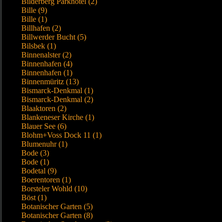
Bilderberg Parkhotel (2)
Bille (9)
Bille (1)
Billhafen (2)
Billwerder Bucht (5)
Bilsbek (1)
Binnenalster (2)
Binnenhafen (4)
Binnenhafen (1)
Binnenmüritz (13)
Bismarck-Denkmal (1)
Bismarck-Denkmal (2)
Blaaktoren (2)
Blankeneser Kirche (1)
Blauer See (6)
Blohm+Voss Dock 11 (1)
Blumenuhr (1)
Bode (3)
Bode (1)
Bodetal (9)
Boerentoren (1)
Borsteler Wohld (10)
Böst (1)
Botanischer Garten (5)
Botanischer Garten (8)