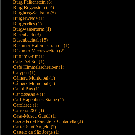
Burg Falkenstein (6)
Burg Regenstein (14)
Burgberg-Seilbahn (5)
Bürgerweide (1)
Burgverlies (1)
Burgwasserturm (1)
Büsenbach (3)
Büsenbachtal (15)
Büsumer Hafen-Terrassen (1)
Büsumer Meereswelten (2)
Butt im Griff (1)
Cafe Del Sol (1)
Café Himmelsschreiber (1)
Calypso (1)
Câmara Municipal (1)
Câmara Municipal (1)
Canal Bus (1)
Canossasäule (1)
Carl Hagenbeck Statue (1)
Carolasee (1)
Carreira 28E (1)
Casa-Museu Gaudí (1)
Cascada del Parc de la Ciutadella (3)
Castel Sant'Angelo (7)
Castelo de São Jorge (1)