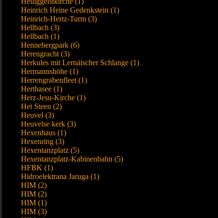
Heiliggeistkirche (1)
Heinrich Heine Gedenkstein (1)
Heinrich-Hertz-Turm (3)
Hellbach (3)
Hellbach (1)
Hennebergpark (6)
Herengracht (3)
Herkules mit Lernäischer Schlange (1)
Hermannshöhe (1)
Herrengrabenfleet (1)
Herthasee (1)
Herz-Jesu-Kirche (1)
Het Steen (2)
Heuvel (3)
Heuvelse kerk (3)
Hexenhaus (1)
Hexenring (3)
Hexentanzplatz (5)
Hexentanzplatz-Kabinenbahn (5)
HFBK (1)
Hidroelektrana Jaruga (1)
HIM (2)
HIM (2)
HIM (1)
HIM (3)