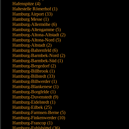
Hafenspitze (4)
Haltestelle Römerhof (1)
Hamburg Airport (33)
Hamburg Messe (1)
Hamburg-Allermöhe (6)
Hamburg-Altengamme (5)
Hamburg-Altona-Altstadt (2)
Hamburg-Altona-Nord (5)
Hamburg-Altstadt (2)
Hamburg-Bahrenfeld (6)
Hamburg-Barmbek-Nord (2)
Hamburg-Barmbek-Süd (1)
Hamburg-Bergedorf (2)
Hamburg-Billbrook (1)
Hamburg-Billstedt (33)
Hamburg-Billwerder (1)
Hamburg-Blankenese (1)
Hamburg-Borgfelde (1)
Hamburg-Duvenstedt (9)
Hamburg-Eidelstedt (1)
Hamburg-Eilbek (25)
Hamburg-Farmsen-Berne (5)
Hamburg-Finkenwerder (10)
Hamburg-Francop (1)
Hamburg-Fuhlsbüttel (36)