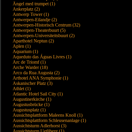
Ängel med trumpet (1)
Ankerplatz (2)
Antwerp Tower (1)
Antwerpen-Eilandje (2)
Antwerpen-Historisch Centrum (32)
Antwerpen-Theaterbuurt (5)
Antwerpen-Universiteitsbuurt (2)
Aparthotel Neptun (2)
Aplen (1)
Aquarium (1)
Aqueduto das Águas Livres (1)
Arc de Triomf (1)
Arche Warder (18)
Arco da Rua Augusta (2)
Arthotel ANA Symphonie (1)
Askanischer Platz (3)
Athlet (1)
Atlantic Hotel Sail City (1)
Augustinerkirche (1)
Augustusbrücke (1)
Augustusplatz (1)
Aussichtsplattform Maleens Knoll (1)
Aussichtsplattform Schleusenanlage (1)
Aussichtsturm Adlerhorst (3)
Aussichtsturm Uetliberg (1)