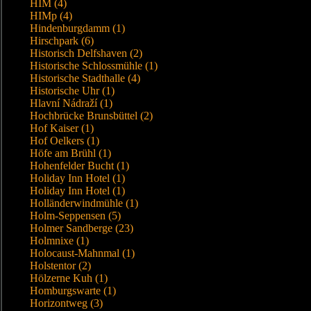
HIM (4)
HIMp (4)
Hindenburgdamm (1)
Hirschpark (6)
Historisch Delfshaven (2)
Historische Schlossmühle (1)
Historische Stadthalle (4)
Historische Uhr (1)
Hlavní Nádraží (1)
Hochbrücke Brunsbüttel (2)
Hof Kaiser (1)
Hof Oelkers (1)
Höfe am Brühl (1)
Hohenfelder Bucht (1)
Holiday Inn Hotel (1)
Holiday Inn Hotel (1)
Holländerwindmühle (1)
Holm-Seppensen (5)
Holmer Sandberge (23)
Holmnixe (1)
Holocaust-Mahnmal (1)
Holstentor (2)
Hölzerne Kuh (1)
Homburgswarte (1)
Horizontweg (3)