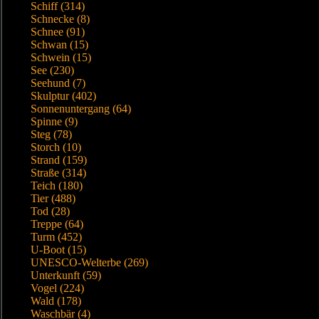
Schiff (314)
Schnecke (8)
Schnee (91)
Schwan (15)
Schwein (15)
See (230)
Seehund (7)
Skulptur (402)
Sonnenuntergang (64)
Spinne (9)
Steg (78)
Storch (10)
Strand (159)
Straße (314)
Teich (180)
Tier (488)
Tod (28)
Treppe (64)
Turm (452)
U-Boot (15)
UNESCO-Welterbe (269)
Unterkunft (59)
Vogel (224)
Wald (178)
Waschbär (4)