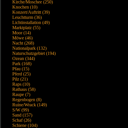
Kirche/Moschee (250)
Knochen (10)
Konzert/Auftritt (39)
Leuchtturm (36)
Lichtinstallation (49)
Marktplatz (55)
Moor (14)
Möwe (46)
Nacht (268)
Nationalpark (132)
Naturschutzgebiet (194)
Ozean (344)
Park (168)
Pfau (15)
Pferd (25)
Pilz (21)
Raps (10)
Rathaus (58)
Raupe (7)
Regenbogen (8)
Ruine/Wrack (149)
S/W (99)
Sand (157)
Schaf (26)
Schiene (104)