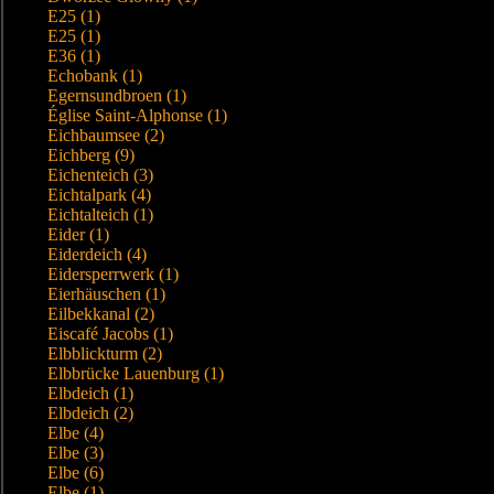
E25 (1)
E25 (1)
E36 (1)
Echobank (1)
Egernsundbroen (1)
Église Saint-Alphonse (1)
Eichbaumsee (2)
Eichberg (9)
Eichenteich (3)
Eichtalpark (4)
Eichtalteich (1)
Eider (1)
Eiderdeich (4)
Eidersperrwerk (1)
Eierhäuschen (1)
Eilbekkanal (2)
Eiscafé Jacobs (1)
Elbblickturm (2)
Elbbrücke Lauenburg (1)
Elbdeich (1)
Elbdeich (2)
Elbe (4)
Elbe (3)
Elbe (6)
Elbe (1)