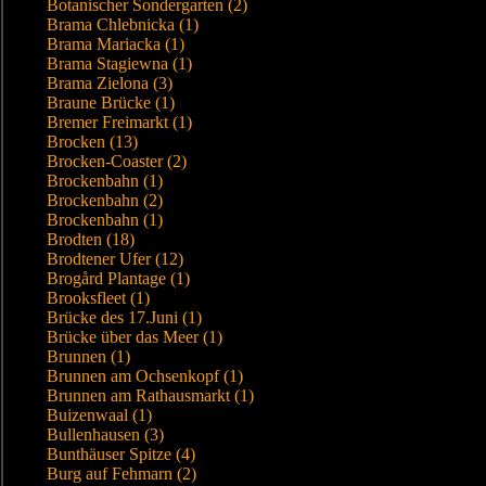
Botanischer Sondergarten (2)
Brama Chlebnicka (1)
Brama Mariacka (1)
Brama Stagiewna (1)
Brama Zielona (3)
Braune Brücke (1)
Bremer Freimarkt (1)
Brocken (13)
Brocken-Coaster (2)
Brockenbahn (1)
Brockenbahn (2)
Brockenbahn (1)
Brodten (18)
Brodtener Ufer (12)
Brogård Plantage (1)
Brooksfleet (1)
Brücke des 17.Juni (1)
Brücke über das Meer (1)
Brunnen (1)
Brunnen am Ochsenkopf (1)
Brunnen am Rathausmarkt (1)
Buizenwaal (1)
Bullenhausen (3)
Bunthäuser Spitze (4)
Burg auf Fehmarn (2)