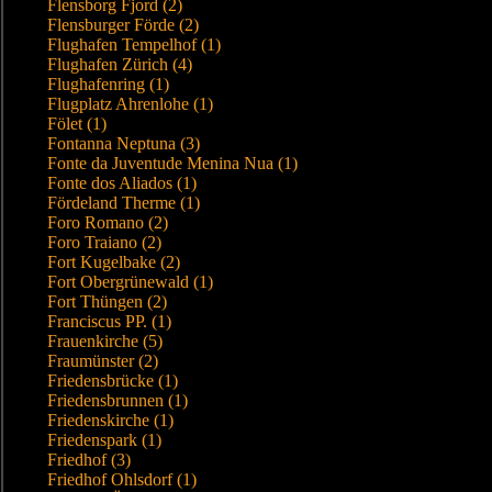
Flensborg Fjord (2)
Flensburger Förde (2)
Flughafen Tempelhof (1)
Flughafen Zürich (4)
Flughafenring (1)
Flugplatz Ahrenlohe (1)
Fölet (1)
Fontanna Neptuna (3)
Fonte da Juventude Menina Nua (1)
Fonte dos Aliados (1)
Fördeland Therme (1)
Foro Romano (2)
Foro Traiano (2)
Fort Kugelbake (2)
Fort Obergrünewald (1)
Fort Thüngen (2)
Franciscus PP. (1)
Frauenkirche (5)
Fraumünster (2)
Friedensbrücke (1)
Friedensbrunnen (1)
Friedenskirche (1)
Friedenspark (1)
Friedhof (3)
Friedhof Ohlsdorf (1)