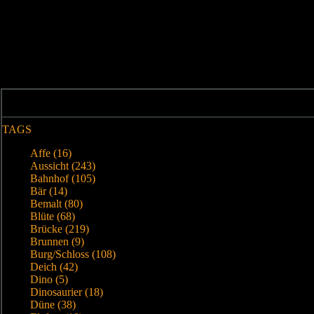
TAGS
Affe (16)
Aussicht (243)
Bahnhof (105)
Bär (14)
Bemalt (80)
Blüte (68)
Brücke (219)
Brunnen (9)
Burg/Schloss (108)
Deich (42)
Dino (5)
Dinosaurier (18)
Düne (38)