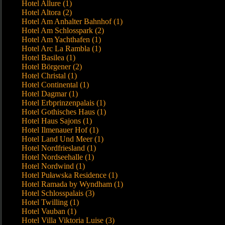
Hotel Allure (1)
Hotel Altora (2)
Hotel Am Anhalter Bahnhof (1)
Hotel Am Schlosspark (2)
Hotel Am Yachthafen (1)
Hotel Arc La Rambla (1)
Hotel Basilea (1)
Hotel Börgener (2)
Hotel Christal (1)
Hotel Continental (1)
Hotel Dagmar (1)
Hotel Erbprinzenpalais (1)
Hotel Gothisches Haus (1)
Hotel Haus Sajons (1)
Hotel Ilmenauer Hof (1)
Hotel Land Und Meer (1)
Hotel Nordfriesland (1)
Hotel Nordseehalle (1)
Hotel Nordwind (1)
Hotel Puławska Residence (1)
Hotel Ramada by Wyndham (1)
Hotel Schlosspalais (3)
Hotel Twilling (1)
Hotel Vauban (1)
Hotel Villa Viktoria Luise (3)