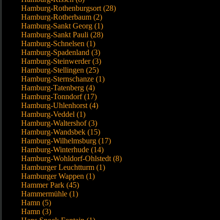
Hamburg-Rothenburgsort (28)
Hamburg-Rotherbaum (2)
Hamburg-Sankt Georg (1)
Hamburg-Sankt Pauli (28)
Hamburg-Schnelsen (1)
Hamburg-Spadenland (3)
Hamburg-Steinwerder (3)
Hamburg-Stellingen (25)
Hamburg-Sternschanze (1)
Hamburg-Tatenberg (4)
Hamburg-Tonndorf (17)
Hamburg-Uhlenhorst (4)
Hamburg-Veddel (1)
Hamburg-Waltershof (3)
Hamburg-Wandsbek (15)
Hamburg-Wilhelmsburg (17)
Hamburg-Winterhude (14)
Hamburg-Wohldorf-Ohlstedt (8)
Hamburger Leuchtturm (1)
Hamburger Wappen (1)
Hammer Park (45)
Hammermühle (1)
Hamn (5)
Hamn (3)