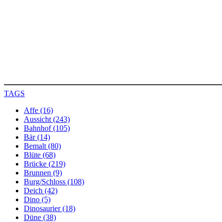
TAGS
Affe (16)
Aussicht (243)
Bahnhof (105)
Bär (14)
Bemalt (80)
Blüte (68)
Brücke (219)
Brunnen (9)
Burg/Schloss (108)
Deich (42)
Dino (5)
Dinosaurier (18)
Düne (38)