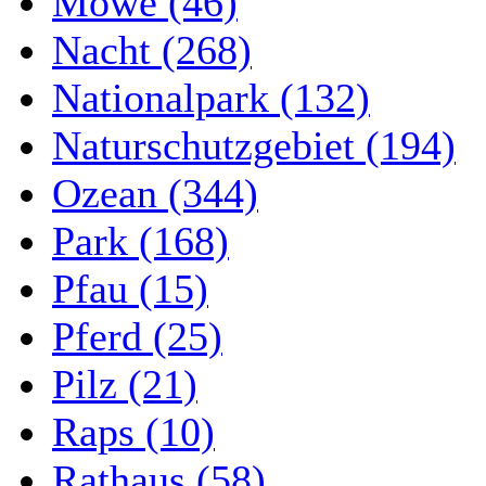
Möwe (46)
Nacht (268)
Nationalpark (132)
Naturschutzgebiet (194)
Ozean (344)
Park (168)
Pfau (15)
Pferd (25)
Pilz (21)
Raps (10)
Rathaus (58)