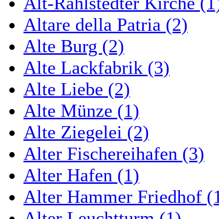
Alt-Rahlstedter Kirche (1
Altare della Patria (2)
Alte Burg (2)
Alte Lackfabrik (3)
Alte Liebe (2)
Alte Münze (1)
Alte Ziegelei (2)
Alter Fischereihafen (3)
Alter Hafen (1)
Alter Hammer Friedhof (
Alter Leuchtturm (1)