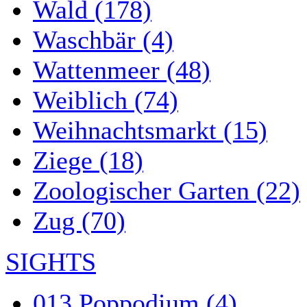
Wald (178)
Waschbär (4)
Wattenmeer (48)
Weiblich (74)
Weihnachtsmarkt (15)
Ziege (18)
Zoologischer Garten (22)
Zug (70)
SIGHTS
013 Poppodium (4)