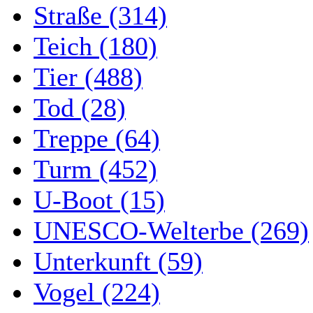
Straße (314)
Teich (180)
Tier (488)
Tod (28)
Treppe (64)
Turm (452)
U-Boot (15)
UNESCO-Welterbe (269)
Unterkunft (59)
Vogel (224)