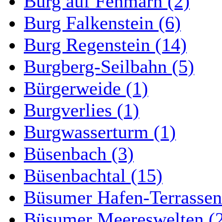
Burg auf Fehmarn (2)
Burg Falkenstein (6)
Burg Regenstein (14)
Burgberg-Seilbahn (5)
Bürgerweide (1)
Burgverlies (1)
Burgwasserturm (1)
Büsenbach (3)
Büsenbachtal (15)
Büsumer Hafen-Terrassen
Büsumer Meereswelten (