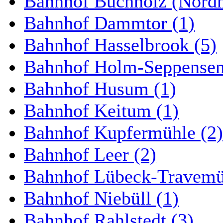
Bahnhof Buchholz (Nordh
Bahnhof Dammtor (1)
Bahnhof Hasselbrook (5)
Bahnhof Holm-Seppensen
Bahnhof Husum (1)
Bahnhof Keitum (1)
Bahnhof Kupfermühle (2)
Bahnhof Leer (2)
Bahnhof Lübeck-Travemün
Bahnhof Niebüll (1)
Bahnhof Rahlstedt (3)