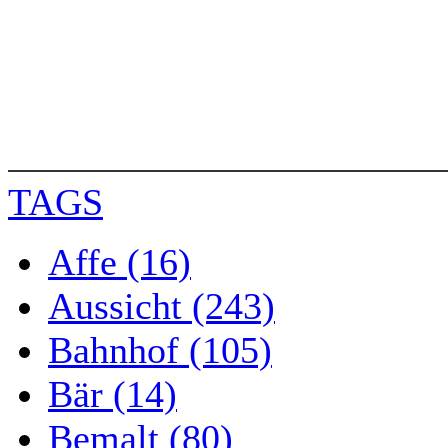
TAGS
Affe (16)
Aussicht (243)
Bahnhof (105)
Bär (14)
Bemalt (80)