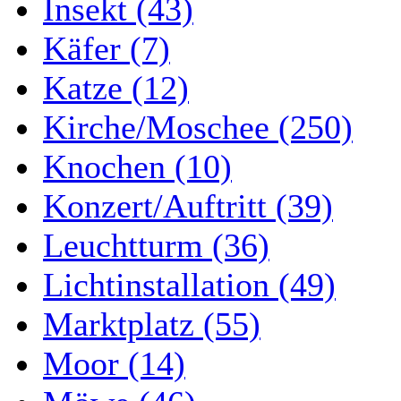
Insekt (43)
Käfer (7)
Katze (12)
Kirche/Moschee (250)
Knochen (10)
Konzert/Auftritt (39)
Leuchtturm (36)
Lichtinstallation (49)
Marktplatz (55)
Moor (14)