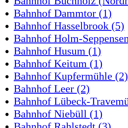
Bahnhof Buchholz (Nordh
Bahnhof Dammtor (1)
Bahnhof Hasselbrook (5)
Bahnhof Holm-Seppensen
Bahnhof Husum (1)
Bahnhof Keitum (1)
Bahnhof Kupfermühle (2)
Bahnhof Leer (2)
Bahnhof Lübeck-Travemün
Bahnhof Niebüll (1)
Bahnhof Rahlstedt (3)