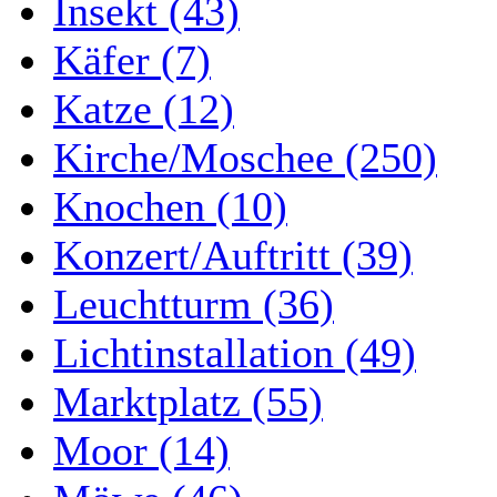
Insekt (43)
Käfer (7)
Katze (12)
Kirche/Moschee (250)
Knochen (10)
Konzert/Auftritt (39)
Leuchtturm (36)
Lichtinstallation (49)
Marktplatz (55)
Moor (14)