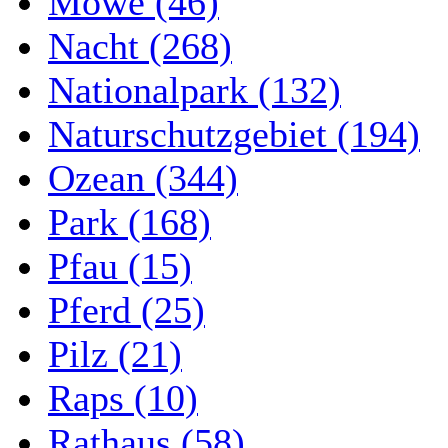
Möwe (46)
Nacht (268)
Nationalpark (132)
Naturschutzgebiet (194)
Ozean (344)
Park (168)
Pfau (15)
Pferd (25)
Pilz (21)
Raps (10)
Rathaus (58)