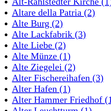
Alt-Rahlstedter Kirche (1
Altare della Patria (2)
Alte Burg (2)
Alte Lackfabrik (3)
Alte Liebe (2)
Alte Münze (1)
Alte Ziegelei (2)
Alter Fischereihafen (3)
Alter Hafen (1)
Alter Hammer Friedhof (
Alter Leuchtturm (1)