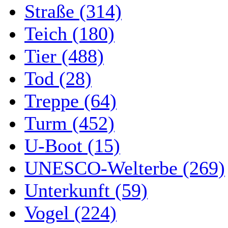
Straße (314)
Teich (180)
Tier (488)
Tod (28)
Treppe (64)
Turm (452)
U-Boot (15)
UNESCO-Welterbe (269)
Unterkunft (59)
Vogel (224)