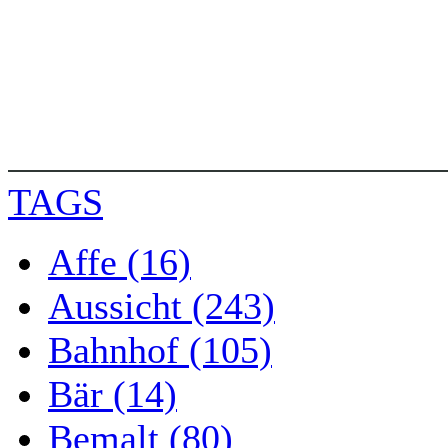
TAGS
Affe (16)
Aussicht (243)
Bahnhof (105)
Bär (14)
Bemalt (80)