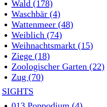
Wald (178)
Waschbär (4)
Wattenmeer (48)
Weiblich (74)
Weihnachtsmarkt (15)
Ziege (18)
Zoologischer Garten (22)
Zug (70)
SIGHTS
013 Poppodium (4)