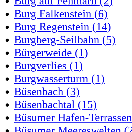
Burg auf Fehmarn (2)
Burg Falkenstein (6)
Burg Regenstein (14)
Burgberg-Seilbahn (5)
Bürgerweide (1)
Burgverlies (1)
Burgwasserturm (1)
Büsenbach (3)
Büsenbachtal (15)
Büsumer Hafen-Terrassen
Büsumer Meereswelten (