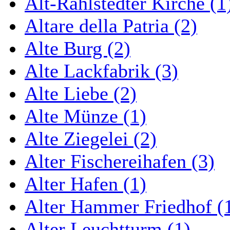
Alt-Rahlstedter Kirche (1
Altare della Patria (2)
Alte Burg (2)
Alte Lackfabrik (3)
Alte Liebe (2)
Alte Münze (1)
Alte Ziegelei (2)
Alter Fischereihafen (3)
Alter Hafen (1)
Alter Hammer Friedhof (
Alter Leuchtturm (1)