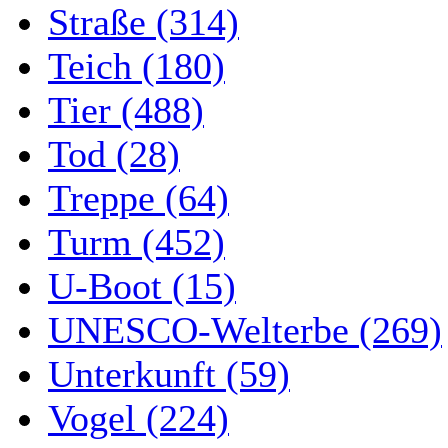
Straße (314)
Teich (180)
Tier (488)
Tod (28)
Treppe (64)
Turm (452)
U-Boot (15)
UNESCO-Welterbe (269)
Unterkunft (59)
Vogel (224)