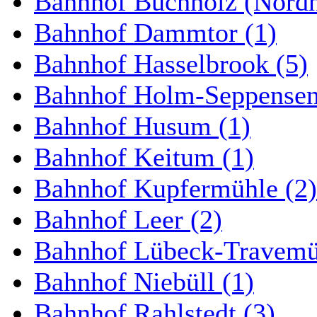
Bahnhof Buchholz (Nordh
Bahnhof Dammtor (1)
Bahnhof Hasselbrook (5)
Bahnhof Holm-Seppensen
Bahnhof Husum (1)
Bahnhof Keitum (1)
Bahnhof Kupfermühle (2)
Bahnhof Leer (2)
Bahnhof Lübeck-Travemün
Bahnhof Niebüll (1)
Bahnhof Rahlstedt (3)