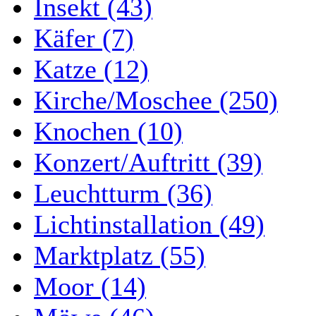
Insekt (43)
Käfer (7)
Katze (12)
Kirche/Moschee (250)
Knochen (10)
Konzert/Auftritt (39)
Leuchtturm (36)
Lichtinstallation (49)
Marktplatz (55)
Moor (14)