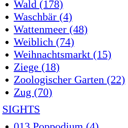
Wald (178)
Waschbär (4)
Wattenmeer (48)
Weiblich (74)
Weihnachtsmarkt (15)
Ziege (18)
Zoologischer Garten (22)
Zug (70)
SIGHTS
013 Poppodium (4)