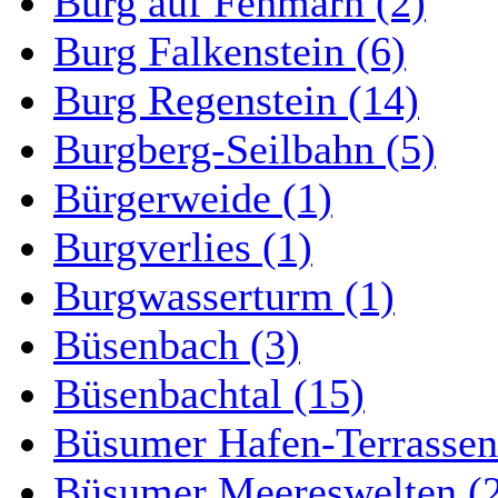
Burg auf Fehmarn (2)
Burg Falkenstein (6)
Burg Regenstein (14)
Burgberg-Seilbahn (5)
Bürgerweide (1)
Burgverlies (1)
Burgwasserturm (1)
Büsenbach (3)
Büsenbachtal (15)
Büsumer Hafen-Terrassen
Büsumer Meereswelten (