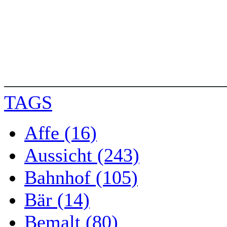
TAGS
Affe (16)
Aussicht (243)
Bahnhof (105)
Bär (14)
Bemalt (80)