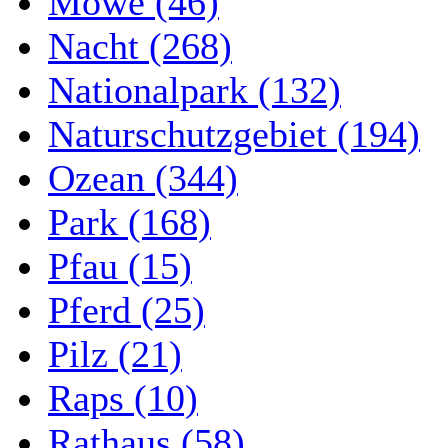
Möwe (46)
Nacht (268)
Nationalpark (132)
Naturschutzgebiet (194)
Ozean (344)
Park (168)
Pfau (15)
Pferd (25)
Pilz (21)
Raps (10)
Rathaus (58)