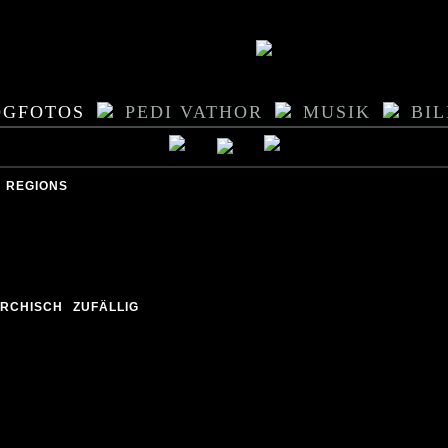
OGFOTOS
PEDI VATHOR
MUSIK
BI
REGIONS
ARCHISCH
ZUFÄLLIG