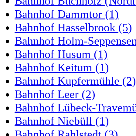
Bahnhof Buchholz (Nordh
Bahnhof Dammtor (1)
Bahnhof Hasselbrook (5)
Bahnhof Holm-Seppensen
Bahnhof Husum (1)
Bahnhof Keitum (1)
Bahnhof Kupfermühle (2)
Bahnhof Leer (2)
Bahnhof Lübeck-Travemün
Bahnhof Niebüll (1)
Bahnhof Rahlstedt (3)