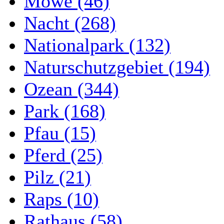
Möwe (46)
Nacht (268)
Nationalpark (132)
Naturschutzgebiet (194)
Ozean (344)
Park (168)
Pfau (15)
Pferd (25)
Pilz (21)
Raps (10)
Rathaus (58)