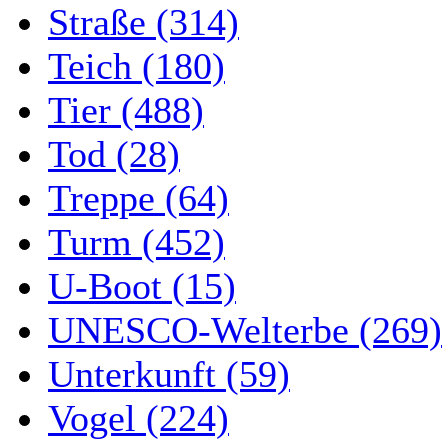
Straße (314)
Teich (180)
Tier (488)
Tod (28)
Treppe (64)
Turm (452)
U-Boot (15)
UNESCO-Welterbe (269)
Unterkunft (59)
Vogel (224)