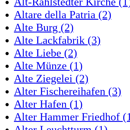
Alt-Rahlstedter Kirche (1
Altare della Patria (2)
Alte Burg (2)
Alte Lackfabrik (3)
Alte Liebe (2)
Alte Münze (1)
Alte Ziegelei (2)
Alter Fischereihafen (3)
Alter Hafen (1)
Alter Hammer Friedhof (
Alter Leuchtturm (1)