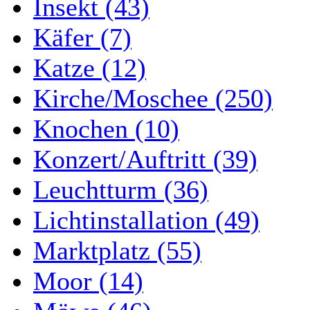
Insekt (43)
Käfer (7)
Katze (12)
Kirche/Moschee (250)
Knochen (10)
Konzert/Auftritt (39)
Leuchtturm (36)
Lichtinstallation (49)
Marktplatz (55)
Moor (14)