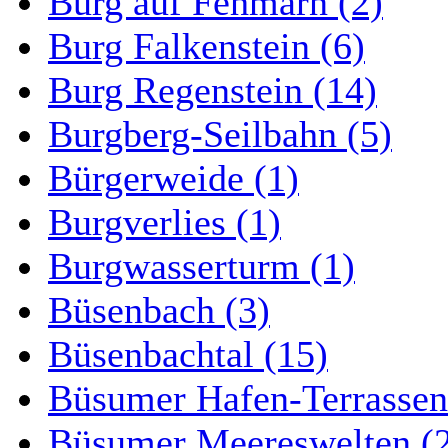
Burg auf Fehmarn (2)
Burg Falkenstein (6)
Burg Regenstein (14)
Burgberg-Seilbahn (5)
Bürgerweide (1)
Burgverlies (1)
Burgwasserturm (1)
Büsenbach (3)
Büsenbachtal (15)
Büsumer Hafen-Terrassen
Büsumer Meereswelten (