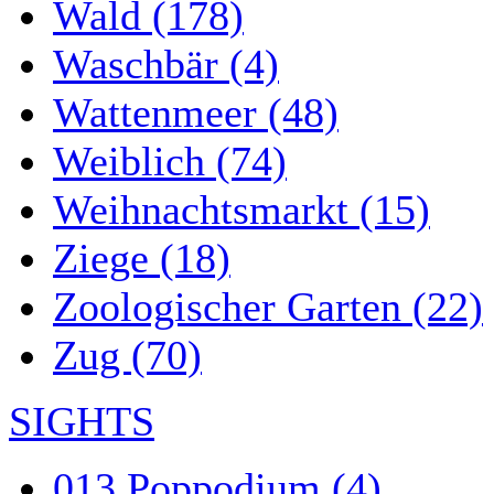
Wald (178)
Waschbär (4)
Wattenmeer (48)
Weiblich (74)
Weihnachtsmarkt (15)
Ziege (18)
Zoologischer Garten (22)
Zug (70)
SIGHTS
013 Poppodium (4)