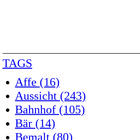
TAGS
Affe (16)
Aussicht (243)
Bahnhof (105)
Bär (14)
Bemalt (80)