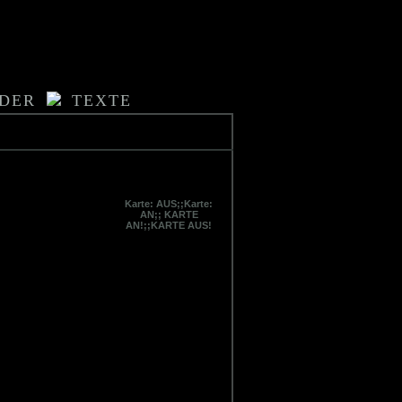
LDER
TEXTE
Karte: AUS;;Karte:
AN;; KARTE
AN!;;KARTE AUS!