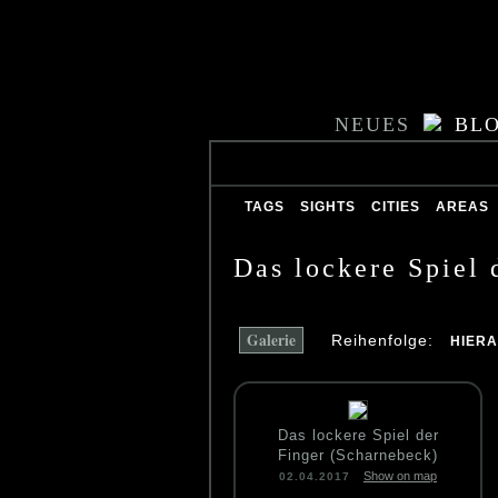
NEUES
BL
TAGS
SIGHTS
CITIES
AREAS
Das lockere Spiel 
Galerie
Reihenfolge:
HIER
Das lockere Spiel der
Finger (Scharnebeck)
Show on map
02.04.2017