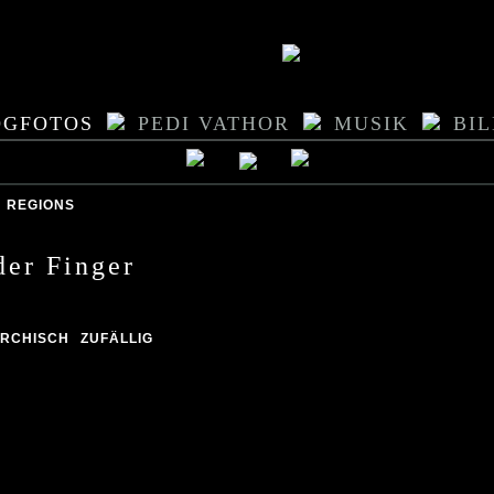
OGFOTOS
PEDI VATHOR
MUSIK
BI
REGIONS
der Finger
ARCHISCH
ZUFÄLLIG