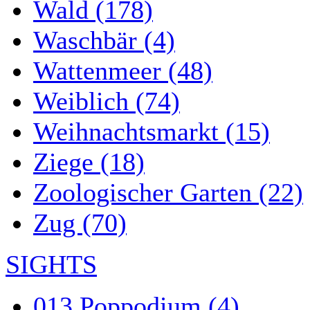
Wald (178)
Waschbär (4)
Wattenmeer (48)
Weiblich (74)
Weihnachtsmarkt (15)
Ziege (18)
Zoologischer Garten (22)
Zug (70)
SIGHTS
013 Poppodium (4)