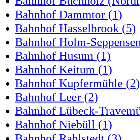
Bahnhof Buchholz (Nordh
Bahnhof Dammtor (1)
Bahnhof Hasselbrook (5)
Bahnhof Holm-Seppensen
Bahnhof Husum (1)
Bahnhof Keitum (1)
Bahnhof Kupfermühle (2)
Bahnhof Leer (2)
Bahnhof Lübeck-Travemün
Bahnhof Niebüll (1)
Bahnhof Rahlstedt (3)