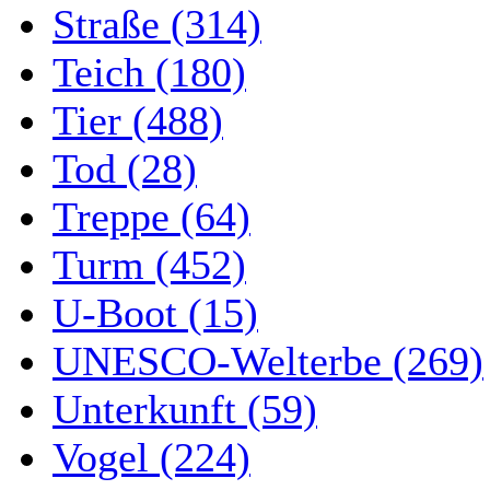
Straße (314)
Teich (180)
Tier (488)
Tod (28)
Treppe (64)
Turm (452)
U-Boot (15)
UNESCO-Welterbe (269)
Unterkunft (59)
Vogel (224)