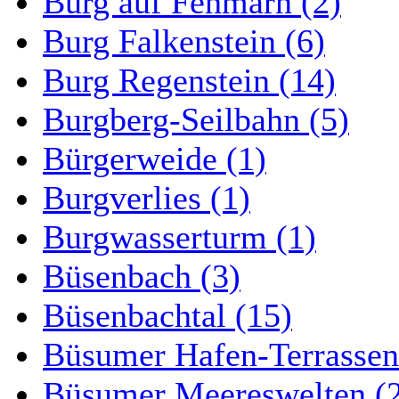
Burg auf Fehmarn (2)
Burg Falkenstein (6)
Burg Regenstein (14)
Burgberg-Seilbahn (5)
Bürgerweide (1)
Burgverlies (1)
Burgwasserturm (1)
Büsenbach (3)
Büsenbachtal (15)
Büsumer Hafen-Terrassen
Büsumer Meereswelten (