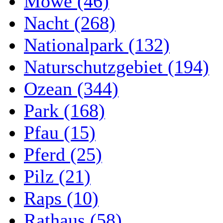
Möwe (46)
Nacht (268)
Nationalpark (132)
Naturschutzgebiet (194)
Ozean (344)
Park (168)
Pfau (15)
Pferd (25)
Pilz (21)
Raps (10)
Rathaus (58)