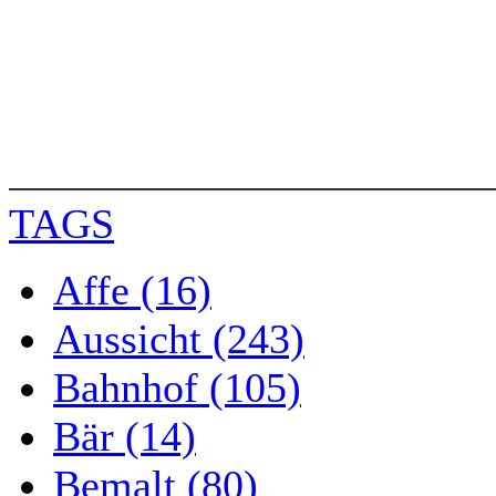
TAGS
Affe (16)
Aussicht (243)
Bahnhof (105)
Bär (14)
Bemalt (80)