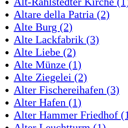
Alt-Rahlstedter Kirche (1
Altare della Patria (2)
Alte Burg (2)
Alte Lackfabrik (3)
Alte Liebe (2)
Alte Münze (1)
Alte Ziegelei (2)
Alter Fischereihafen (3)
Alter Hafen (1)
Alter Hammer Friedhof (
Alter Leuchtturm (1)