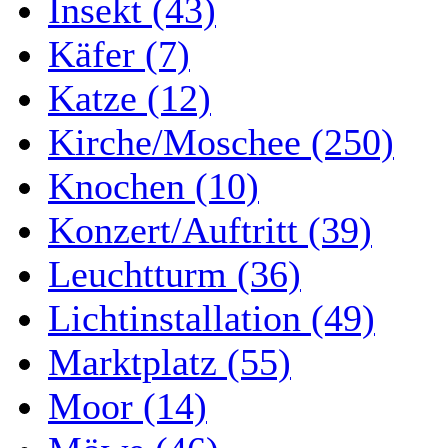
Insekt (43)
Käfer (7)
Katze (12)
Kirche/Moschee (250)
Knochen (10)
Konzert/Auftritt (39)
Leuchtturm (36)
Lichtinstallation (49)
Marktplatz (55)
Moor (14)