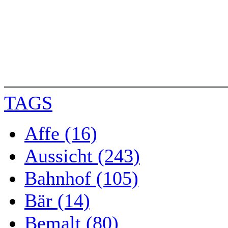
TAGS
Affe (16)
Aussicht (243)
Bahnhof (105)
Bär (14)
Bemalt (80)