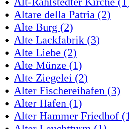
Alt-Rahlstedter Kirche (1
Altare della Patria (2)
Alte Burg (2)
Alte Lackfabrik (3)
Alte Liebe (2)
Alte Münze (1)
Alte Ziegelei (2)
Alter Fischereihafen (3)
Alter Hafen (1)
Alter Hammer Friedhof (
Alter Leuchtturm (1)