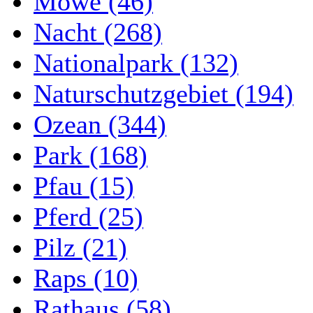
Möwe (46)
Nacht (268)
Nationalpark (132)
Naturschutzgebiet (194)
Ozean (344)
Park (168)
Pfau (15)
Pferd (25)
Pilz (21)
Raps (10)
Rathaus (58)