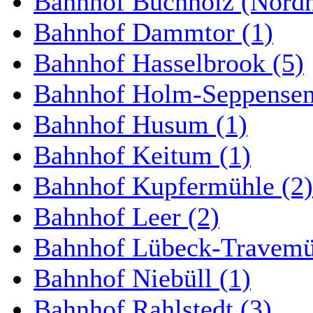
Bahnhof Buchholz (Nordh
Bahnhof Dammtor (1)
Bahnhof Hasselbrook (5)
Bahnhof Holm-Seppensen
Bahnhof Husum (1)
Bahnhof Keitum (1)
Bahnhof Kupfermühle (2)
Bahnhof Leer (2)
Bahnhof Lübeck-Travemün
Bahnhof Niebüll (1)
Bahnhof Rahlstedt (3)