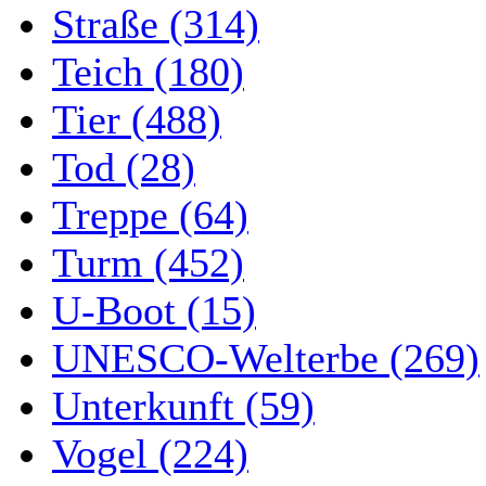
Straße (314)
Teich (180)
Tier (488)
Tod (28)
Treppe (64)
Turm (452)
U-Boot (15)
UNESCO-Welterbe (269)
Unterkunft (59)
Vogel (224)