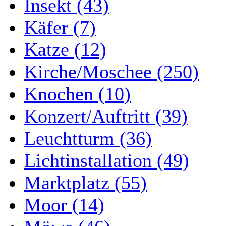
Insekt (43)
Käfer (7)
Katze (12)
Kirche/Moschee (250)
Knochen (10)
Konzert/Auftritt (39)
Leuchtturm (36)
Lichtinstallation (49)
Marktplatz (55)
Moor (14)