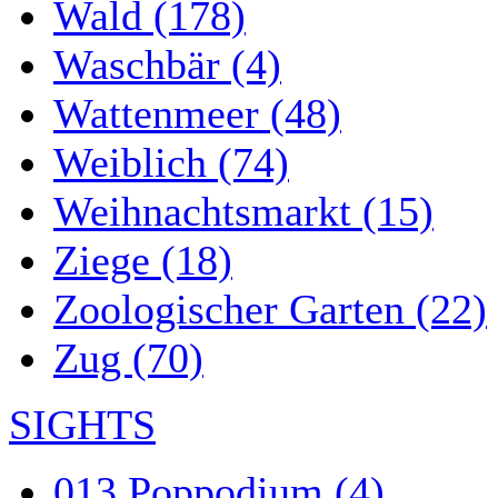
Wald (178)
Waschbär (4)
Wattenmeer (48)
Weiblich (74)
Weihnachtsmarkt (15)
Ziege (18)
Zoologischer Garten (22)
Zug (70)
SIGHTS
013 Poppodium (4)