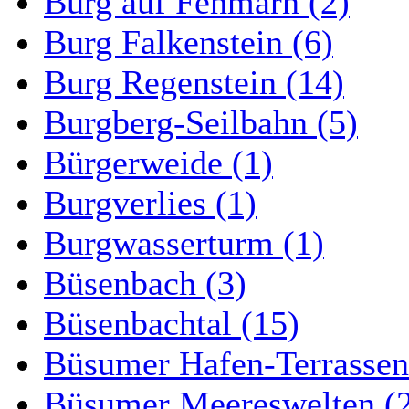
Burg auf Fehmarn (2)
Burg Falkenstein (6)
Burg Regenstein (14)
Burgberg-Seilbahn (5)
Bürgerweide (1)
Burgverlies (1)
Burgwasserturm (1)
Büsenbach (3)
Büsenbachtal (15)
Büsumer Hafen-Terrassen
Büsumer Meereswelten (