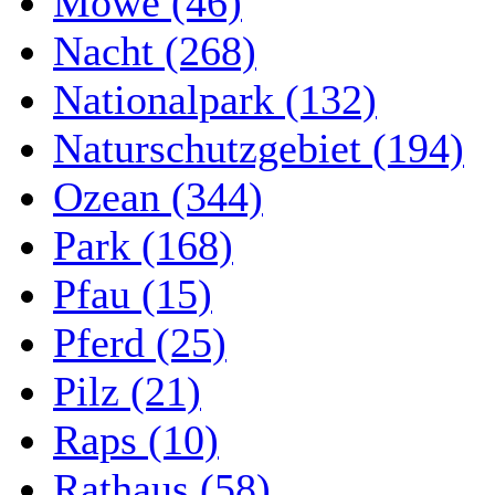
Möwe (46)
Nacht (268)
Nationalpark (132)
Naturschutzgebiet (194)
Ozean (344)
Park (168)
Pfau (15)
Pferd (25)
Pilz (21)
Raps (10)
Rathaus (58)