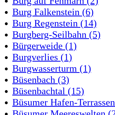
Burg auf Fehmarn (2)
Burg Falkenstein (6)
Burg Regenstein (14)
Burgberg-Seilbahn (5)
Bürgerweide (1)
Burgverlies (1)
Burgwasserturm (1)
Büsenbach (3)
Büsenbachtal (15)
Büsumer Hafen-Terrassen
Büsumer Meereswelten (