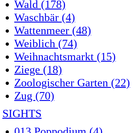
Wald (178)
Waschbär (4)
Wattenmeer (48)
Weiblich (74)
Weihnachtsmarkt (15)
Ziege (18)
Zoologischer Garten (22)
Zug (70)
SIGHTS
013 Poppodium (4)