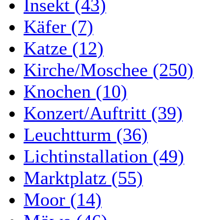
Insekt (43)
Käfer (7)
Katze (12)
Kirche/Moschee (250)
Knochen (10)
Konzert/Auftritt (39)
Leuchtturm (36)
Lichtinstallation (49)
Marktplatz (55)
Moor (14)