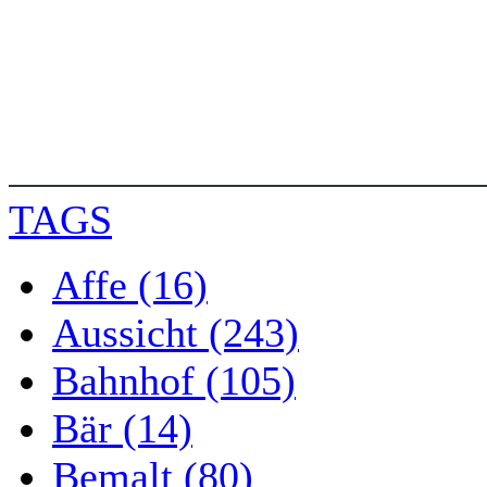
TAGS
Affe (16)
Aussicht (243)
Bahnhof (105)
Bär (14)
Bemalt (80)