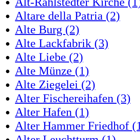
Alt-Rahlstedter Kirche (1
Altare della Patria (2)
Alte Burg (2)
Alte Lackfabrik (3)
Alte Liebe (2)
Alte Münze (1)
Alte Ziegelei (2)
Alter Fischereihafen (3)
Alter Hafen (1)
Alter Hammer Friedhof (
Alter Leuchtturm (1)