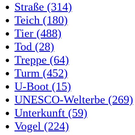
Straße (314)
Teich (180)
Tier (488)
Tod (28)
Treppe (64)
Turm (452)
U-Boot (15)
UNESCO-Welterbe (269)
Unterkunft (59)
Vogel (224)