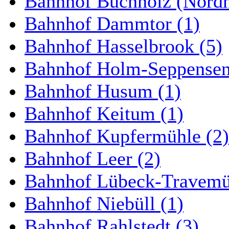
Bahnhof Buchholz (Nordh
Bahnhof Dammtor (1)
Bahnhof Hasselbrook (5)
Bahnhof Holm-Seppensen
Bahnhof Husum (1)
Bahnhof Keitum (1)
Bahnhof Kupfermühle (2)
Bahnhof Leer (2)
Bahnhof Lübeck-Travemün
Bahnhof Niebüll (1)
Bahnhof Rahlstedt (3)