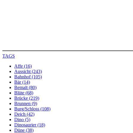
TAGS
Affe (16)
Aussicht (243)
Bahnhof (105)
Bär (14)
Bemalt (80)
Blüte (68)
Brücke (219)
Brunnen (9)
Burg/Schloss (108)
Deich (42)
Dino (5)
Dinosaurier (18)
Düne (38)