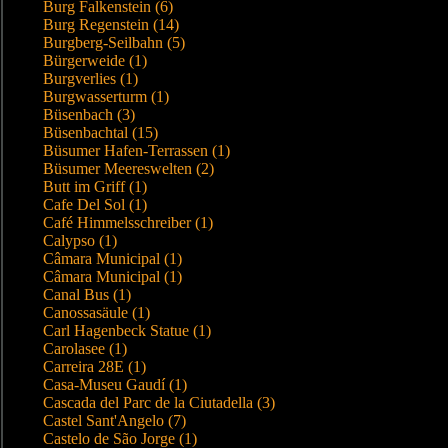
Burg Falkenstein (6)
Burg Regenstein (14)
Burgberg-Seilbahn (5)
Bürgerweide (1)
Burgverlies (1)
Burgwasserturm (1)
Büsenbach (3)
Büsenbachtal (15)
Büsumer Hafen-Terrassen (1)
Büsumer Meereswelten (2)
Butt im Griff (1)
Cafe Del Sol (1)
Café Himmelsschreiber (1)
Calypso (1)
Câmara Municipal (1)
Câmara Municipal (1)
Canal Bus (1)
Canossasäule (1)
Carl Hagenbeck Statue (1)
Carolasee (1)
Carreira 28E (1)
Casa-Museu Gaudí (1)
Cascada del Parc de la Ciutadella (3)
Castel Sant'Angelo (7)
Castelo de São Jorge (1)