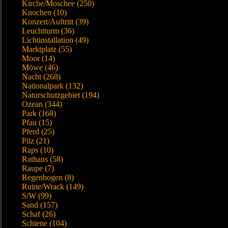
Kirche/Moschee (250)
Knochen (10)
Konzert/Auftritt (39)
Leuchtturm (36)
Lichtinstallation (49)
Marktplatz (55)
Moor (14)
Möwe (46)
Nacht (268)
Nationalpark (132)
Naturschutzgebiet (194)
Ozean (344)
Park (168)
Pfau (15)
Pferd (25)
Pilz (21)
Raps (10)
Rathaus (58)
Raupe (7)
Regenbogen (8)
Ruine/Wrack (149)
S/W (99)
Sand (157)
Schaf (26)
Schiene (104)