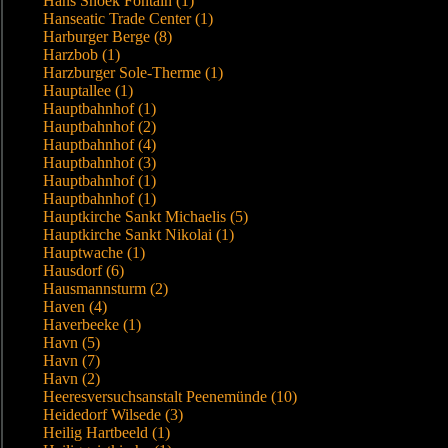
Hans Snoek Fontain (1)
Hanseatic Trade Center (1)
Harburger Berge (8)
Harzbob (1)
Harzburger Sole-Therme (1)
Hauptallee (1)
Hauptbahnhof (1)
Hauptbahnhof (2)
Hauptbahnhof (4)
Hauptbahnhof (3)
Hauptbahnhof (1)
Hauptbahnhof (1)
Hauptkirche Sankt Michaelis (5)
Hauptkirche Sankt Nikolai (1)
Hauptwache (1)
Hausdorf (6)
Hausmannsturm (2)
Haven (4)
Haverbeeke (1)
Havn (5)
Havn (7)
Havn (2)
Heeresversuchsanstalt Peenemünde (10)
Heidedorf Wilsede (3)
Heilig Hartbeeld (1)