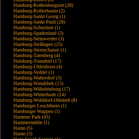
Hamburg-Rothenburgsort (28)
Hamburg-Rotherbaum (2)
Hamburg-Sankt Georg (1)
Hamburg-Sankt Pauli (28)
Hamburg-Schnelsen (1)
Hamburg-Spadenland (3)
Hamburg-Steinwerder (3)
Hamburg-Stellingen (25)
Hamburg-Sternschanze (1)
Hamburg-Tatenberg (4)
Hamburg-Tonndorf (17)
Hamburg-Uhlenhorst (4)
Hamburg-Veddel (1)
Hamburg-Waltershof (3)
Hamburg-Wandsbek (15)
Hamburg-Wilhelmsburg (17)
Hamburg-Winterhude (14)
Hamburg-Wohldorf-Ohlstedt (8)
Hamburger Leuchtturm (1)
Hamburger Wappen (1)
Hammer Park (45)
Hammermühle (1)
Hamn (5)
Hamn (3)