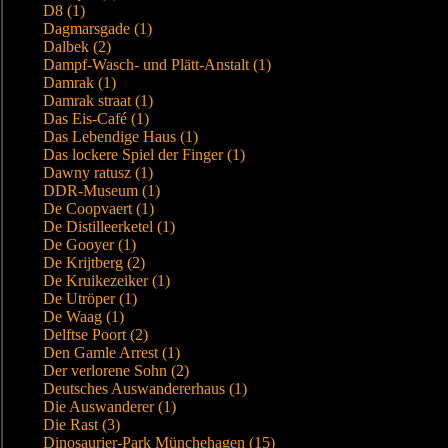
D8 (1)
Dagmarsgade (1)
Dalbek (2)
Dampf-Wasch- und Plätt-Anstalt (1)
Damrak (1)
Damrak straat (1)
Das Eis-Café (1)
Das Lebendige Haus (1)
Das lockere Spiel der Finger (1)
Dawny ratusz (1)
DDR-Museum (1)
De Coopvaert (1)
De Distilleerketel (1)
De Gooyer (1)
De Krijtberg (2)
De Kruikezeiker (1)
De Utröper (1)
De Waag (1)
Delftse Poort (2)
Den Gamle Arrest (1)
Der verlorene Sohn (2)
Deutsches Auswandererhaus (1)
Die Auswanderer (1)
Die Rast (3)
Dinosaurier-Park Münchehagen (15)