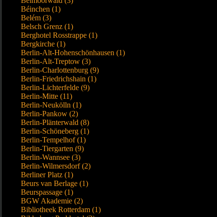
Beimoorwald (3)
Béinchen (1)
Belém (3)
Belsch Grenz (1)
Berghotel Rosstrappe (1)
Bergkirche (1)
Berlin-Alt-Hohenschönhausen (1)
Berlin-Alt-Treptow (3)
Berlin-Charlottenburg (9)
Berlin-Friedrichshain (1)
Berlin-Lichterfelde (9)
Berlin-Mitte (11)
Berlin-Neukölln (1)
Berlin-Pankow (2)
Berlin-Plänterwald (8)
Berlin-Schöneberg (1)
Berlin-Tempelhof (1)
Berlin-Tiergarten (9)
Berlin-Wannsee (3)
Berlin-Wilmersdorf (2)
Berliner Platz (1)
Beurs van Berlage (1)
Beurspassage (1)
BGW Akademie (2)
Bibliotheek Rotterdam (1)