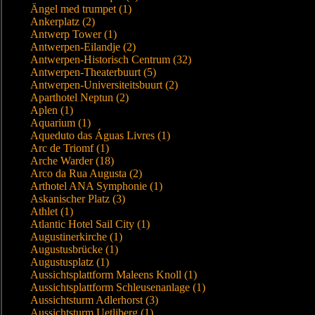
Ängel med trumpet (1)
Ankerplatz (2)
Antwerp Tower (1)
Antwerpen-Eilandje (2)
Antwerpen-Historisch Centrum (32)
Antwerpen-Theaterbuurt (5)
Antwerpen-Universiteitsbuurt (2)
Aparthotel Neptun (2)
Aplen (1)
Aquarium (1)
Aqueduto das Águas Livres (1)
Arc de Triomf (1)
Arche Warder (18)
Arco da Rua Augusta (2)
Arthotel ANA Symphonie (1)
Askanischer Platz (3)
Athlet (1)
Atlantic Hotel Sail City (1)
Augustinerkirche (1)
Augustusbrücke (1)
Augustusplatz (1)
Aussichtsplattform Maleens Knoll (1)
Aussichtsplattform Schleusenanlage (1)
Aussichtsturm Adlerhorst (3)
Aussichtsturm Uetliberg (1)