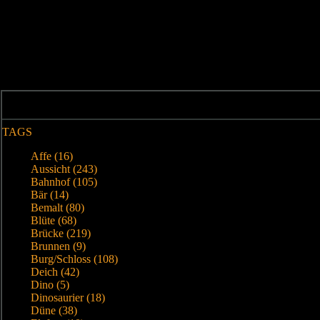
TAGS
Affe (16)
Aussicht (243)
Bahnhof (105)
Bär (14)
Bemalt (80)
Blüte (68)
Brücke (219)
Brunnen (9)
Burg/Schloss (108)
Deich (42)
Dino (5)
Dinosaurier (18)
Düne (38)