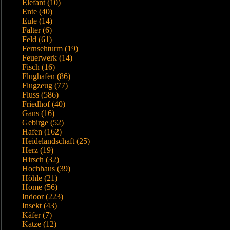
Elefant (10)
Ente (40)
Eule (14)
Falter (6)
Feld (61)
Fernsehturm (19)
Feuerwerk (14)
Fisch (16)
Flughafen (86)
Flugzeug (77)
Fluss (586)
Friedhof (40)
Gans (16)
Gebirge (52)
Hafen (162)
Heidelandschaft (25)
Herz (19)
Hirsch (32)
Hochhaus (39)
Höhle (21)
Home (56)
Indoor (223)
Insekt (43)
Käfer (7)
Katze (12)