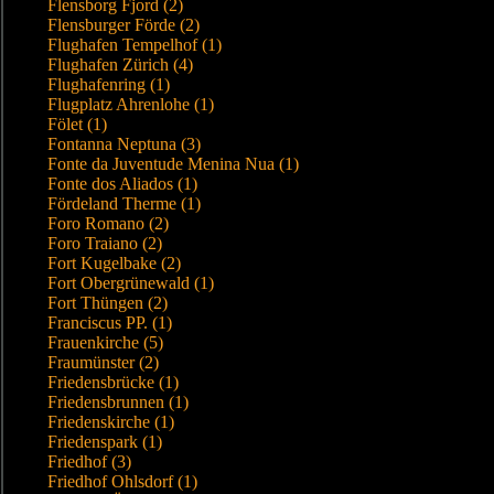
Flensborg Fjord (2)
Flensburger Förde (2)
Flughafen Tempelhof (1)
Flughafen Zürich (4)
Flughafenring (1)
Flugplatz Ahrenlohe (1)
Fölet (1)
Fontanna Neptuna (3)
Fonte da Juventude Menina Nua (1)
Fonte dos Aliados (1)
Fördeland Therme (1)
Foro Romano (2)
Foro Traiano (2)
Fort Kugelbake (2)
Fort Obergrünewald (1)
Fort Thüngen (2)
Franciscus PP. (1)
Frauenkirche (5)
Fraumünster (2)
Friedensbrücke (1)
Friedensbrunnen (1)
Friedenskirche (1)
Friedenspark (1)
Friedhof (3)
Friedhof Ohlsdorf (1)