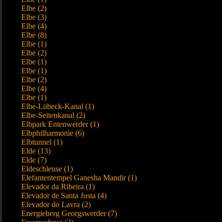
Elbe (2)
Elbe (3)
Elbe (4)
Elbe (8)
Elbe (1)
Elbe (2)
Elbe (1)
Elbe (1)
Elbe (2)
Elbe (4)
Elbe (1)
Elbe-Lübeck-Kanal (1)
Elbe-Seitenkanal (2)
Elbpark Entenwerder (1)
Elbphilharmonie (6)
Elbtunnel (1)
Elde (13)
Elde (7)
Eldeschleuse (1)
Elefantentempel Ganesha Mandir (1)
Elevador da Ribeira (1)
Elevador de Santa Justa (4)
Elevador do Lavra (2)
Energieberg Georgswerder (7)