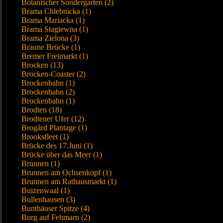
Botanischer Sondergarten (2)
Brama Chlebnicka (1)
Brama Mariacka (1)
Brama Stagiewna (1)
Brama Zielona (3)
Braune Brücke (1)
Bremer Freimarkt (1)
Brocken (13)
Brocken-Coaster (2)
Brockenbahn (1)
Brockenbahn (2)
Brockenbahn (1)
Brodten (18)
Brodtener Ufer (12)
Brogård Plantage (1)
Brooksfleet (1)
Brücke des 17.Juni (1)
Brücke über das Meer (1)
Brunnen (1)
Brunnen am Ochsenkopf (1)
Brunnen am Rathausmarkt (1)
Buizenwaal (1)
Bullenhausen (3)
Bunthäuser Spitze (4)
Burg auf Fehmarn (2)