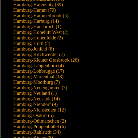
Hamburg-HafenCity (39)
Hamburg-Hamm (79)
Hamburg-Hammerbrook (5)
Hamburg-Harburg (14)
Hamburg-Hausbruch (1)
Hamburg-Hoheluft-West (2)
Hamburg-Hohenfelde (2)
Hamburg-Horn (5)
Hamburg-Jenfeld (8)
Hamburg-Kirchwerder (7)
Hamburg-Kleiner Grasbrook (26)
Hamburg-Langenhorn (4)
Hamburg-Lohbrügge (17)
Hamburg-Marienthal (18)
Hamburg-Moorburg (7)
Hamburg-Neuengamme (3)
Hamburg-Neuland (1)
Hamburg-Neustadt (14)
Hamburg-Niendorf (9)
Hamburg-Nienstedten (12)
Hamburg-Osdorf (5)
Hamburg-Othmarschen (2)
Hamburg-Poppenbüttel (6)
Hamburg-Rahlstedt (34)
Hamburg-Rissen (8)