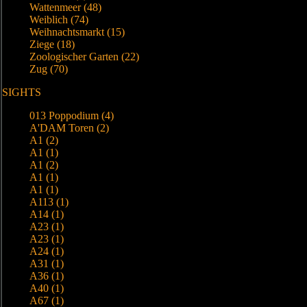
Wattenmeer (48)
Weiblich (74)
Weihnachtsmarkt (15)
Ziege (18)
Zoologischer Garten (22)
Zug (70)
SIGHTS
013 Poppodium (4)
A'DAM Toren (2)
A1 (2)
A1 (1)
A1 (2)
A1 (1)
A1 (1)
A113 (1)
A14 (1)
A23 (1)
A23 (1)
A24 (1)
A31 (1)
A36 (1)
A40 (1)
A67 (1)