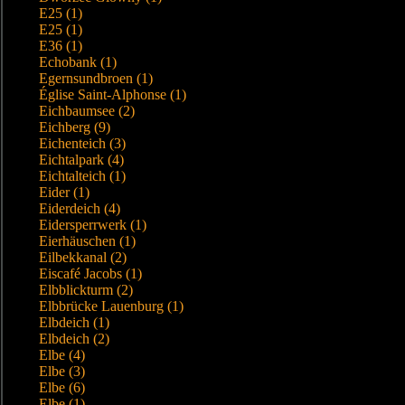
E25 (1)
E25 (1)
E36 (1)
Echobank (1)
Egernsundbroen (1)
Église Saint-Alphonse (1)
Eichbaumsee (2)
Eichberg (9)
Eichenteich (3)
Eichtalpark (4)
Eichtalteich (1)
Eider (1)
Eiderdeich (4)
Eidersperrwerk (1)
Eierhäuschen (1)
Eilbekkanal (2)
Eiscafé Jacobs (1)
Elbblickturm (2)
Elbbrücke Lauenburg (1)
Elbdeich (1)
Elbdeich (2)
Elbe (4)
Elbe (3)
Elbe (6)
Elbe (1)