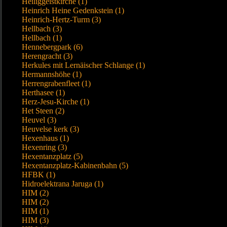
Heiliggeistkirche (1)
Heinrich Heine Gedenkstein (1)
Heinrich-Hertz-Turm (3)
Hellbach (3)
Hellbach (1)
Hennebergpark (6)
Herengracht (3)
Herkules mit Lernäischer Schlange (1)
Hermannshöhe (1)
Herrengrabenfleet (1)
Herthasee (1)
Herz-Jesu-Kirche (1)
Het Steen (2)
Heuvel (3)
Heuvelse kerk (3)
Hexenhaus (1)
Hexenring (3)
Hexentanzplatz (5)
Hexentanzplatz-Kabinenbahn (5)
HFBK (1)
Hidroelektrana Jaruga (1)
HIM (2)
HIM (2)
HIM (1)
HIM (3)