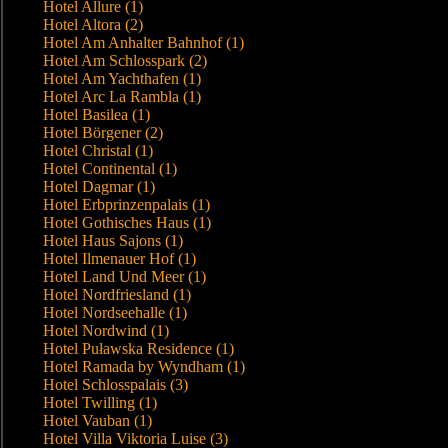
Hotel Allure (1)
Hotel Altora (2)
Hotel Am Anhalter Bahnhof (1)
Hotel Am Schlosspark (2)
Hotel Am Yachthafen (1)
Hotel Arc La Rambla (1)
Hotel Basilea (1)
Hotel Börgener (2)
Hotel Christal (1)
Hotel Continental (1)
Hotel Dagmar (1)
Hotel Erbprinzenpalais (1)
Hotel Gothisches Haus (1)
Hotel Haus Sajons (1)
Hotel Ilmenauer Hof (1)
Hotel Land Und Meer (1)
Hotel Nordfriesland (1)
Hotel Nordseehalle (1)
Hotel Nordwind (1)
Hotel Puławska Residence (1)
Hotel Ramada by Wyndham (1)
Hotel Schlosspalais (3)
Hotel Twilling (1)
Hotel Vauban (1)
Hotel Villa Viktoria Luise (3)