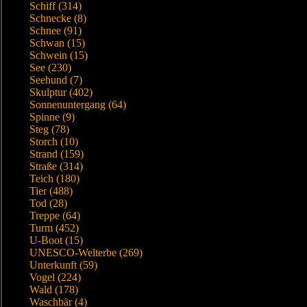
Schiff (314)
Schnecke (8)
Schnee (91)
Schwan (15)
Schwein (15)
See (230)
Seehund (7)
Skulptur (402)
Sonnenuntergang (64)
Spinne (9)
Steg (78)
Storch (10)
Strand (159)
Straße (314)
Teich (180)
Tier (488)
Tod (28)
Treppe (64)
Turm (452)
U-Boot (15)
UNESCO-Welterbe (269)
Unterkunft (59)
Vogel (224)
Wald (178)
Waschbär (4)