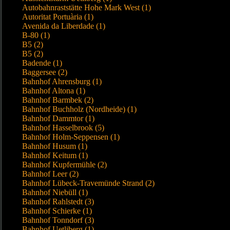
Autobahnraststätte Hohe Mark West (1)
Autoritat Portuària (1)
Avenida da Liberdade (1)
B-80 (1)
B5 (2)
B5 (2)
Badende (1)
Baggersee (2)
Bahnhof Ahrensburg (1)
Bahnhof Altona (1)
Bahnhof Barmbek (2)
Bahnhof Buchholz (Nordheide) (1)
Bahnhof Dammtor (1)
Bahnhof Hasselbrook (5)
Bahnhof Holm-Seppensen (1)
Bahnhof Husum (1)
Bahnhof Keitum (1)
Bahnhof Kupfermühle (2)
Bahnhof Leer (2)
Bahnhof Lübeck-Travemünde Strand (2)
Bahnhof Niebüll (1)
Bahnhof Rahlstedt (3)
Bahnhof Schierke (1)
Bahnhof Tonndorf (3)
Bahnhof Uetliberg (1)