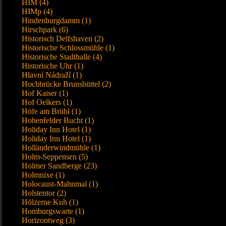
HIM (4)
HIMp (4)
Hindenburgdamm (1)
Hirschpark (6)
Historisch Delfshaven (2)
Historische Schlossmühle (1)
Historische Stadthalle (4)
Historische Uhr (1)
Hlavní Nádraží (1)
Hochbrücke Brunsbüttel (2)
Hof Kaiser (1)
Hof Oelkers (1)
Höfe am Brühl (1)
Hohenfelder Bucht (1)
Holiday Inn Hotel (1)
Holiday Inn Hotel (1)
Holländerwindmühle (1)
Holm-Seppensen (5)
Holmer Sandberge (23)
Holmnixe (1)
Holocaust-Mahnmal (1)
Holstentor (2)
Hölzerne Kuh (1)
Homburgswarte (1)
Horizontweg (3)