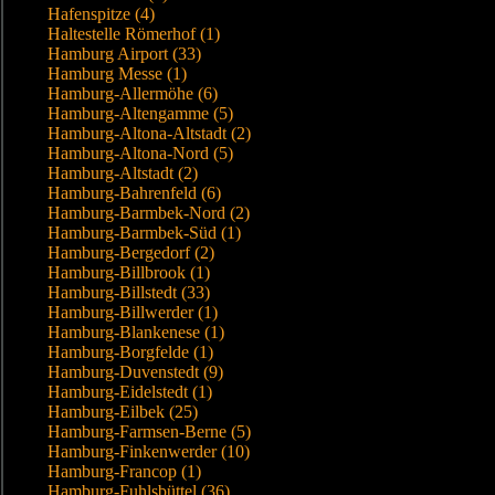
Hafenspitze (4)
Haltestelle Römerhof (1)
Hamburg Airport (33)
Hamburg Messe (1)
Hamburg-Allermöhe (6)
Hamburg-Altengamme (5)
Hamburg-Altona-Altstadt (2)
Hamburg-Altona-Nord (5)
Hamburg-Altstadt (2)
Hamburg-Bahrenfeld (6)
Hamburg-Barmbek-Nord (2)
Hamburg-Barmbek-Süd (1)
Hamburg-Bergedorf (2)
Hamburg-Billbrook (1)
Hamburg-Billstedt (33)
Hamburg-Billwerder (1)
Hamburg-Blankenese (1)
Hamburg-Borgfelde (1)
Hamburg-Duvenstedt (9)
Hamburg-Eidelstedt (1)
Hamburg-Eilbek (25)
Hamburg-Farmsen-Berne (5)
Hamburg-Finkenwerder (10)
Hamburg-Francop (1)
Hamburg-Fuhlsbüttel (36)