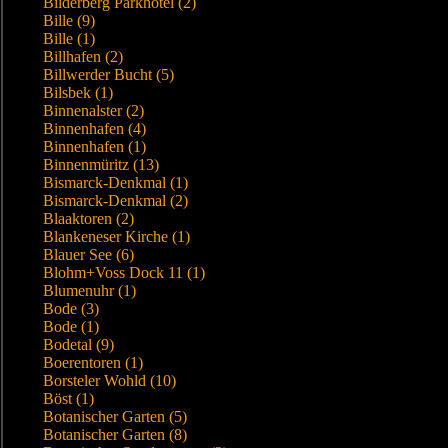
Bilderberg Parkhotel (2)
Bille (9)
Bille (1)
Billhafen (2)
Billwerder Bucht (5)
Bilsbek (1)
Binnenalster (2)
Binnenhafen (4)
Binnenhafen (1)
Binnenmüritz (13)
Bismarck-Denkmal (1)
Bismarck-Denkmal (2)
Blaaktoren (2)
Blankeneser Kirche (1)
Blauer See (6)
Blohm+Voss Dock 11 (1)
Blumenuhr (1)
Bode (3)
Bode (1)
Bodetal (9)
Boerentoren (1)
Borsteler Wohld (10)
Böst (1)
Botanischer Garten (5)
Botanischer Garten (8)