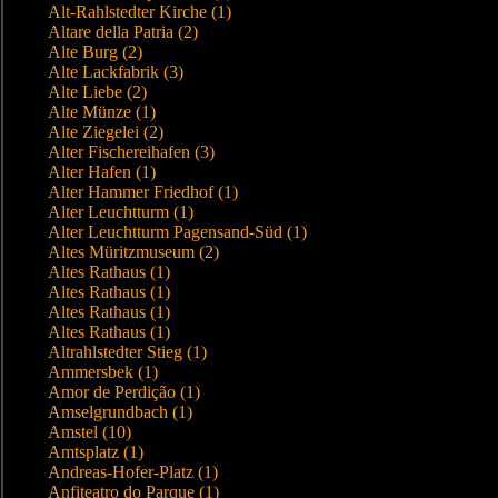
Alt-Rahlstedter Kirche (1)
Altare della Patria (2)
Alte Burg (2)
Alte Lackfabrik (3)
Alte Liebe (2)
Alte Münze (1)
Alte Ziegelei (2)
Alter Fischereihafen (3)
Alter Hafen (1)
Alter Hammer Friedhof (1)
Alter Leuchtturm (1)
Alter Leuchtturm Pagensand-Süd (1)
Altes Müritzmuseum (2)
Altes Rathaus (1)
Altes Rathaus (1)
Altes Rathaus (1)
Altes Rathaus (1)
Altrahlstedter Stieg (1)
Ammersbek (1)
Amor de Perdição (1)
Amselgrundbach (1)
Amstel (10)
Amtsplatz (1)
Andreas-Hofer-Platz (1)
Anfiteatro do Parque (1)