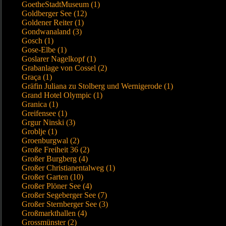
GoetheStadtMuseum (1)
Goldberger See (12)
Goldener Reiter (1)
Gondwanaland (3)
Gosch (1)
Gose-Elbe (1)
Goslarer Nagelkopf (1)
Grabanlage von Cossel (2)
Graça (1)
Gräfin Juliana zu Stolberg und Wernigerode (1)
Grand Hotel Olympic (1)
Granica (1)
Greifensee (1)
Grgur Ninski (3)
Groblje (1)
Groenburgwal (2)
Große Freiheit 36 (2)
Großer Burgberg (4)
Großer Christianentalweg (1)
Großer Garten (10)
Großer Plöner See (4)
Großer Segeberger See (7)
Großer Sternberger See (3)
Großmarkthallen (4)
Grossmünster (2)