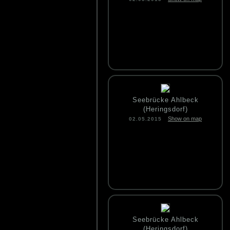
Seebrücke Ahlbeck
(Heringsdorf)
Show on map
02.05.2015
Seebrücke Ahlbeck
(Heringsdorf)