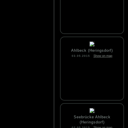
Ahlbeck (Heringsdorf)
Show on map
03.05.2015
Seebrücke Ahlbeck
(Heringsdorf)
Show on map
02.05.2015