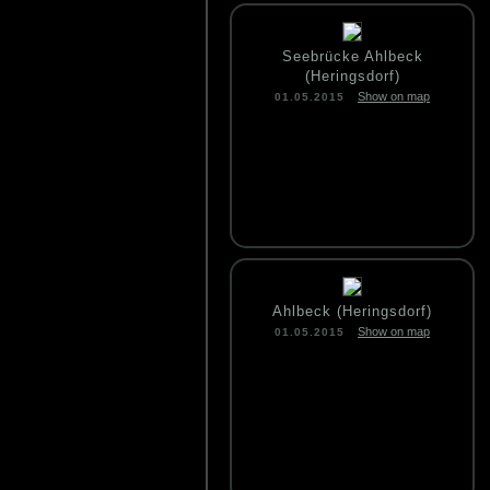
Seebrücke Ahlbeck
(Heringsdorf)
Show on map
01.05.2015
Ahlbeck (Heringsdorf)
Show on map
01.05.2015