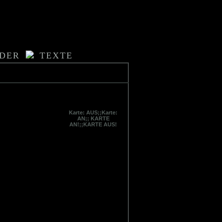
LDER
TEXTE
Karte: AUS;;Karte:
AN;; KARTE
AN!;;KARTE AUS!