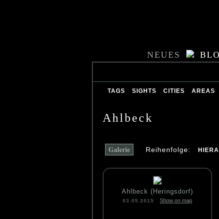
NEUES
BL
TAGS
SIGHTS
CITIES
AREAS
Ahlbeck
Galerie
Reihenfolge:
HIER
Ahlbeck (Heringsdorf)
Show on map
03.05.2015