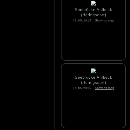
Seebrücke Ahlbeck
(Heringsdorf)
Show on map
01.05.2015
Seebrücke Ahlbeck
(Heringsdorf)
Show on map
01.05.2015