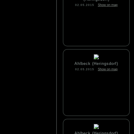
Show on map
02.05.2015
Ahlbeck (Heringsdorf)
Show on map
02.05.2015
Ahlbeck (Heringsdorf)