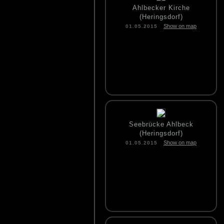
Ahlbecker Kirche
(Heringsdorf)
Show on map
01.05.2015
Seebrücke Ahlbeck
(Heringsdorf)
Show on map
01.05.2015