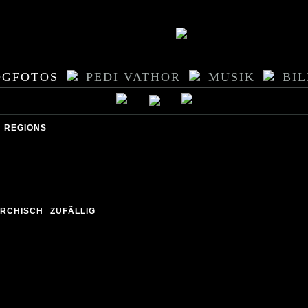
OGFOTOS
PEDI VATHOR
MUSIK
BI
REGIONS
ARCHISCH
ZUFÄLLIG