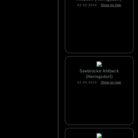
Show on map
02.05.2015
Seebrücke Ahlbeck
(Heringsdorf)
Show on map
02.05.2015