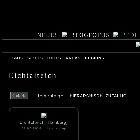
NEUES
BLOGFOTOS
PEDI
TAGS
SIGHTS
CITIES
AREAS
REGIONS
Eichtalteich
Galerie
Reihenfolge:
HIERARCHISCH
ZUFÄLLIG
Eichtalteich (Hamburg)
Show on map
21.05.2014