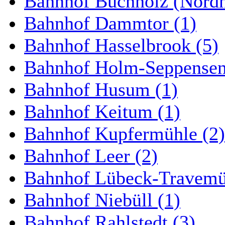
Bahnhof Buchholz (Nordh
Bahnhof Dammtor (1)
Bahnhof Hasselbrook (5)
Bahnhof Holm-Seppensen
Bahnhof Husum (1)
Bahnhof Keitum (1)
Bahnhof Kupfermühle (2)
Bahnhof Leer (2)
Bahnhof Lübeck-Travemün
Bahnhof Niebüll (1)
Bahnhof Rahlstedt (3)