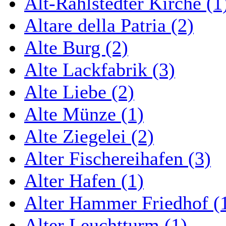
Alt-Rahlstedter Kirche (1
Altare della Patria (2)
Alte Burg (2)
Alte Lackfabrik (3)
Alte Liebe (2)
Alte Münze (1)
Alte Ziegelei (2)
Alter Fischereihafen (3)
Alter Hafen (1)
Alter Hammer Friedhof (
Alter Leuchtturm (1)