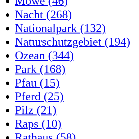
Möwe (46)
Nacht (268)
Nationalpark (132)
Naturschutzgebiet (194)
Ozean (344)
Park (168)
Pfau (15)
Pferd (25)
Pilz (21)
Raps (10)
Rathaus (58)