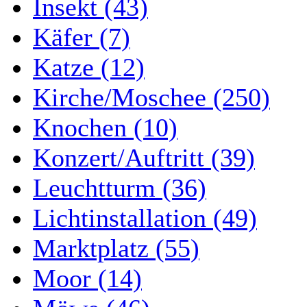
Insekt (43)
Käfer (7)
Katze (12)
Kirche/Moschee (250)
Knochen (10)
Konzert/Auftritt (39)
Leuchtturm (36)
Lichtinstallation (49)
Marktplatz (55)
Moor (14)