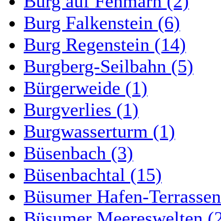
Burg auf Fehmarn (2)
Burg Falkenstein (6)
Burg Regenstein (14)
Burgberg-Seilbahn (5)
Bürgerweide (1)
Burgverlies (1)
Burgwasserturm (1)
Büsenbach (3)
Büsenbachtal (15)
Büsumer Hafen-Terrassen
Büsumer Meereswelten (