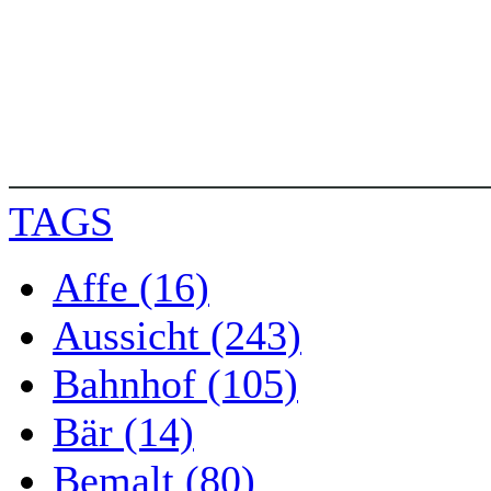
TAGS
Affe (16)
Aussicht (243)
Bahnhof (105)
Bär (14)
Bemalt (80)