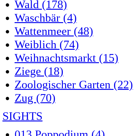
Wald (178)
Waschbär (4)
Wattenmeer (48)
Weiblich (74)
Weihnachtsmarkt (15)
Ziege (18)
Zoologischer Garten (22)
Zug (70)
SIGHTS
013 Poppodium (4)