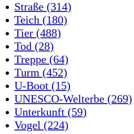
Straße (314)
Teich (180)
Tier (488)
Tod (28)
Treppe (64)
Turm (452)
U-Boot (15)
UNESCO-Welterbe (269)
Unterkunft (59)
Vogel (224)