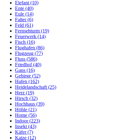
Elefant (10)
Ente (40)
Eule (14)
Falter (6)
Feld (61)
Fernsehturm (19)
Feuerwerk (14)
Fisch (16)
Flughafen (86)
Flugzeug (77)
Fluss (586)
Friedhof (40)
Gans (16)
Gebirge (52)
Hafen (162)
Heidelandschaft (25)
Herz (19)
Hirsch (32)
Hochhaus (39)
Höhle (21)
Home (56)
Indoor (223)
Insekt (43)
Käfer (7)
Katze (12)