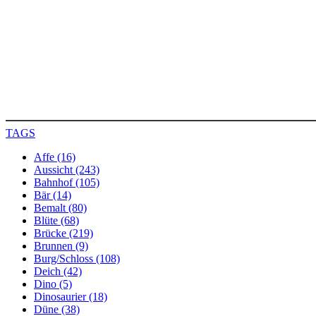
TAGS
Affe (16)
Aussicht (243)
Bahnhof (105)
Bär (14)
Bemalt (80)
Blüte (68)
Brücke (219)
Brunnen (9)
Burg/Schloss (108)
Deich (42)
Dino (5)
Dinosaurier (18)
Düne (38)