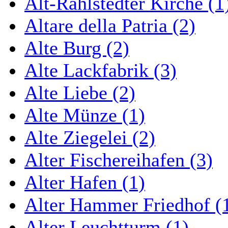
Alt-Rahlstedter Kirche (1
Altare della Patria (2)
Alte Burg (2)
Alte Lackfabrik (3)
Alte Liebe (2)
Alte Münze (1)
Alte Ziegelei (2)
Alter Fischereihafen (3)
Alter Hafen (1)
Alter Hammer Friedhof (
Alter Leuchtturm (1)