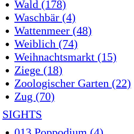
Wald (178)
Waschbär (4)
Wattenmeer (48)
Weiblich (74)
Weihnachtsmarkt (15)
Ziege (18)
Zoologischer Garten (22)
Zug (70)
SIGHTS
013 Poppodium (4)