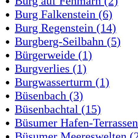
Burg auf Fehmarn (2)
Burg Falkenstein (6)
Burg Regenstein (14)
Burgberg-Seilbahn (5)
Bürgerweide (1)
Burgverlies (1)
Burgwasserturm (1)
Büsenbach (3)
Büsenbachtal (15)
Büsumer Hafen-Terrassen
Büsumer Meereswelten (