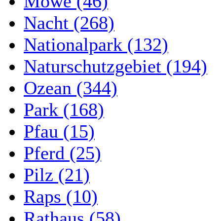
Möwe (46)
Nacht (268)
Nationalpark (132)
Naturschutzgebiet (194)
Ozean (344)
Park (168)
Pfau (15)
Pferd (25)
Pilz (21)
Raps (10)
Rathaus (58)