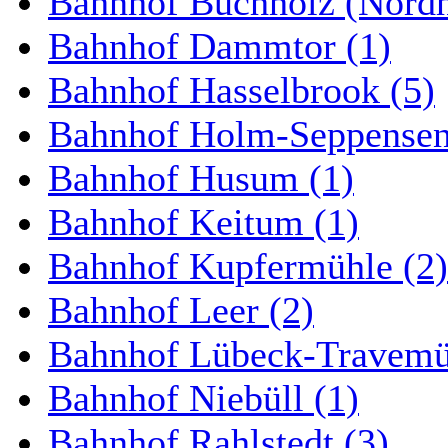
Bahnhof Buchholz (Nordh
Bahnhof Dammtor (1)
Bahnhof Hasselbrook (5)
Bahnhof Holm-Seppensen
Bahnhof Husum (1)
Bahnhof Keitum (1)
Bahnhof Kupfermühle (2)
Bahnhof Leer (2)
Bahnhof Lübeck-Travemün
Bahnhof Niebüll (1)
Bahnhof Rahlstedt (3)