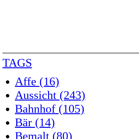
TAGS
Affe (16)
Aussicht (243)
Bahnhof (105)
Bär (14)
Bemalt (80)