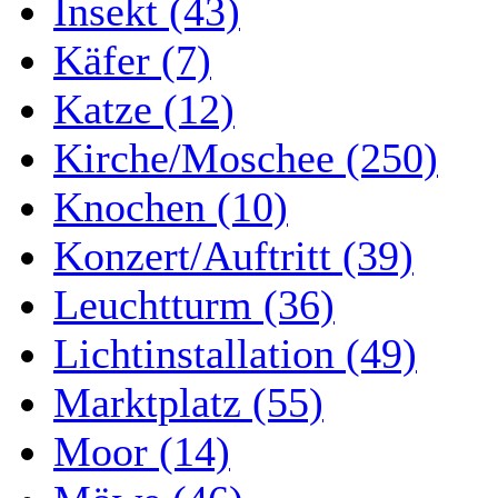
Insekt (43)
Käfer (7)
Katze (12)
Kirche/Moschee (250)
Knochen (10)
Konzert/Auftritt (39)
Leuchtturm (36)
Lichtinstallation (49)
Marktplatz (55)
Moor (14)