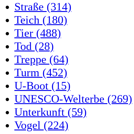
Straße (314)
Teich (180)
Tier (488)
Tod (28)
Treppe (64)
Turm (452)
U-Boot (15)
UNESCO-Welterbe (269)
Unterkunft (59)
Vogel (224)