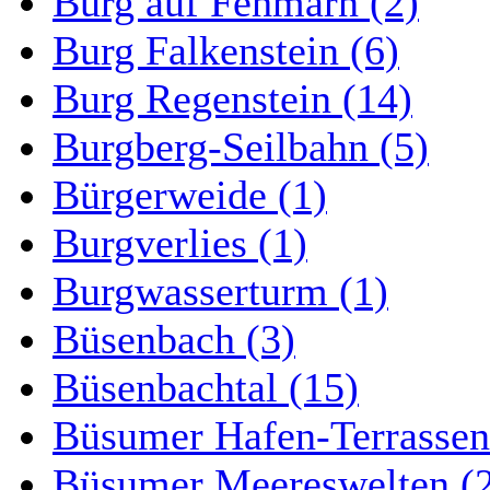
Burg auf Fehmarn (2)
Burg Falkenstein (6)
Burg Regenstein (14)
Burgberg-Seilbahn (5)
Bürgerweide (1)
Burgverlies (1)
Burgwasserturm (1)
Büsenbach (3)
Büsenbachtal (15)
Büsumer Hafen-Terrassen
Büsumer Meereswelten (