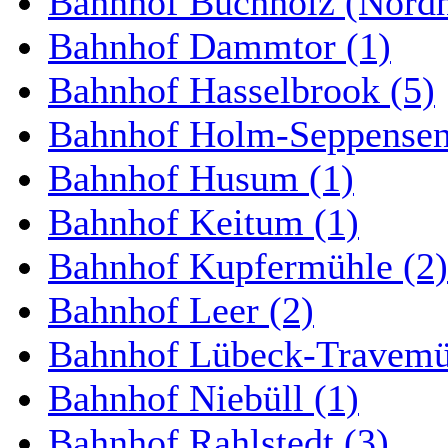
Bahnhof Buchholz (Nordh
Bahnhof Dammtor (1)
Bahnhof Hasselbrook (5)
Bahnhof Holm-Seppensen
Bahnhof Husum (1)
Bahnhof Keitum (1)
Bahnhof Kupfermühle (2)
Bahnhof Leer (2)
Bahnhof Lübeck-Travemün
Bahnhof Niebüll (1)
Bahnhof Rahlstedt (3)