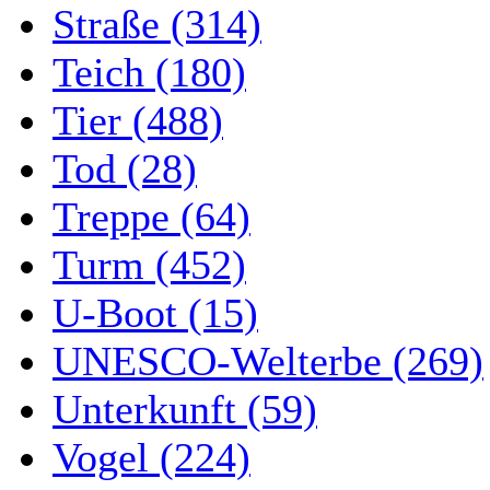
Straße (314)
Teich (180)
Tier (488)
Tod (28)
Treppe (64)
Turm (452)
U-Boot (15)
UNESCO-Welterbe (269)
Unterkunft (59)
Vogel (224)