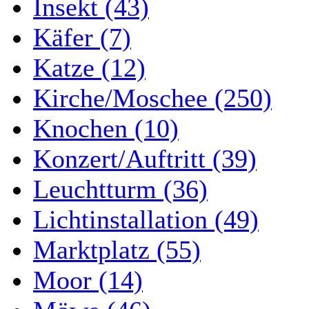
Insekt (43)
Käfer (7)
Katze (12)
Kirche/Moschee (250)
Knochen (10)
Konzert/Auftritt (39)
Leuchtturm (36)
Lichtinstallation (49)
Marktplatz (55)
Moor (14)