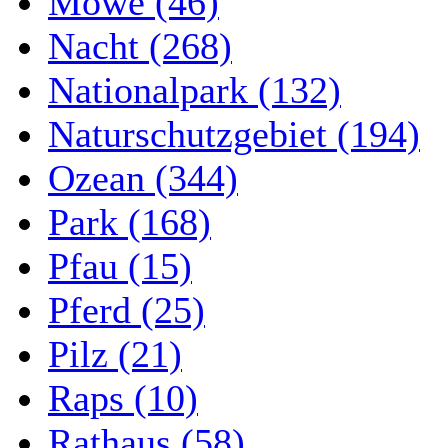
Möwe (46)
Nacht (268)
Nationalpark (132)
Naturschutzgebiet (194)
Ozean (344)
Park (168)
Pfau (15)
Pferd (25)
Pilz (21)
Raps (10)
Rathaus (58)