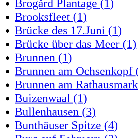
Brogård Plantage (1)
Brooksfleet (1)
Brücke des 17.Juni (1)
Brücke über das Meer (1)
Brunnen (1)
Brunnen am Ochsenkopf 
Brunnen am Rathausmarkt
Buizenwaal (1)
Bullenhausen (3)
Bunthäuser Spitze (4)