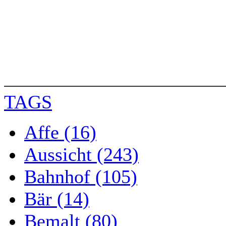
TAGS
Affe (16)
Aussicht (243)
Bahnhof (105)
Bär (14)
Bemalt (80)