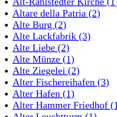
Alt-Rahlstedter Kirche (1
Altare della Patria (2)
Alte Burg (2)
Alte Lackfabrik (3)
Alte Liebe (2)
Alte Münze (1)
Alte Ziegelei (2)
Alter Fischereihafen (3)
Alter Hafen (1)
Alter Hammer Friedhof (
Alter Leuchtturm (1)