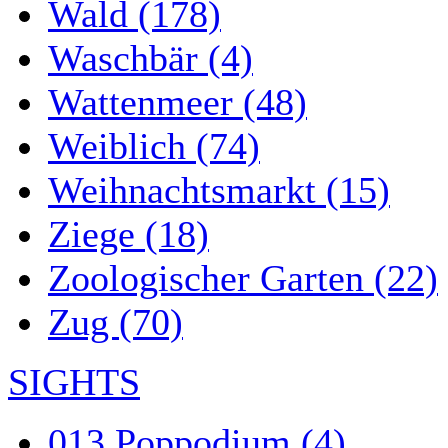
Wald (178)
Waschbär (4)
Wattenmeer (48)
Weiblich (74)
Weihnachtsmarkt (15)
Ziege (18)
Zoologischer Garten (22)
Zug (70)
SIGHTS
013 Poppodium (4)