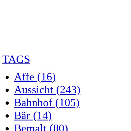
TAGS
Affe (16)
Aussicht (243)
Bahnhof (105)
Bär (14)
Bemalt (80)