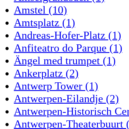
Amstel (10)
Amtsplatz (1)
Andreas-Hofer-Platz (1)
Anfiteatro do Parque (1)
Ängel med trumpet (1)
Ankerplatz (2)
Antwerp Tower (1)
Antwerpen-Eilandje (2)
Antwerpen-Historisch Ce
Antwerpen-Theaterbuurt 