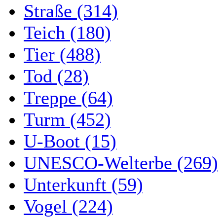
Straße (314)
Teich (180)
Tier (488)
Tod (28)
Treppe (64)
Turm (452)
U-Boot (15)
UNESCO-Welterbe (269)
Unterkunft (59)
Vogel (224)