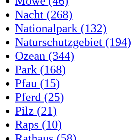
Möwe (46)
Nacht (268)
Nationalpark (132)
Naturschutzgebiet (194)
Ozean (344)
Park (168)
Pfau (15)
Pferd (25)
Pilz (21)
Raps (10)
Rathaus (58)