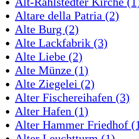
Alt-Rahlstedter Kirche (1
Altare della Patria (2)
Alte Burg (2)
Alte Lackfabrik (3)
Alte Liebe (2)
Alte Münze (1)
Alte Ziegelei (2)
Alter Fischereihafen (3)
Alter Hafen (1)
Alter Hammer Friedhof (
Alter Leuchtturm (1)