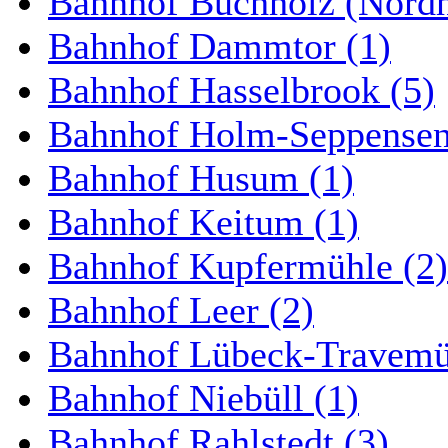
Bahnhof Buchholz (Nordh
Bahnhof Dammtor (1)
Bahnhof Hasselbrook (5)
Bahnhof Holm-Seppensen
Bahnhof Husum (1)
Bahnhof Keitum (1)
Bahnhof Kupfermühle (2)
Bahnhof Leer (2)
Bahnhof Lübeck-Travemün
Bahnhof Niebüll (1)
Bahnhof Rahlstedt (3)