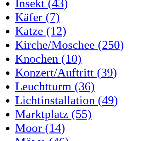
Insekt (43)
Käfer (7)
Katze (12)
Kirche/Moschee (250)
Knochen (10)
Konzert/Auftritt (39)
Leuchtturm (36)
Lichtinstallation (49)
Marktplatz (55)
Moor (14)