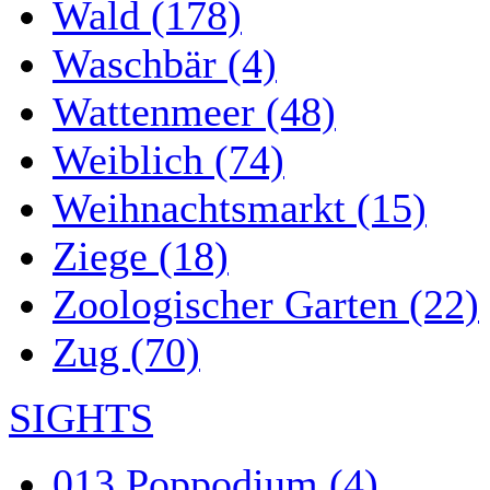
Wald (178)
Waschbär (4)
Wattenmeer (48)
Weiblich (74)
Weihnachtsmarkt (15)
Ziege (18)
Zoologischer Garten (22)
Zug (70)
SIGHTS
013 Poppodium (4)