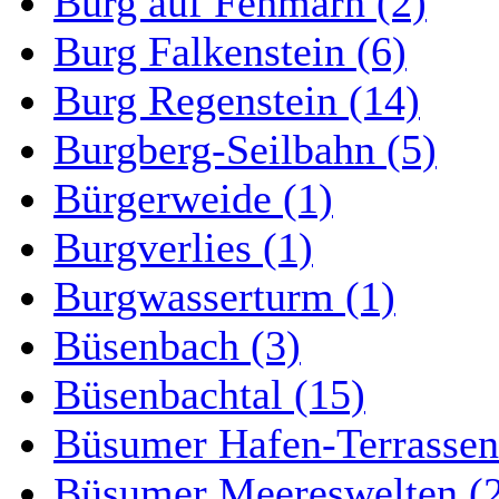
Burg auf Fehmarn (2)
Burg Falkenstein (6)
Burg Regenstein (14)
Burgberg-Seilbahn (5)
Bürgerweide (1)
Burgverlies (1)
Burgwasserturm (1)
Büsenbach (3)
Büsenbachtal (15)
Büsumer Hafen-Terrassen
Büsumer Meereswelten (