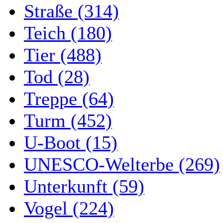
Straße (314)
Teich (180)
Tier (488)
Tod (28)
Treppe (64)
Turm (452)
U-Boot (15)
UNESCO-Welterbe (269)
Unterkunft (59)
Vogel (224)