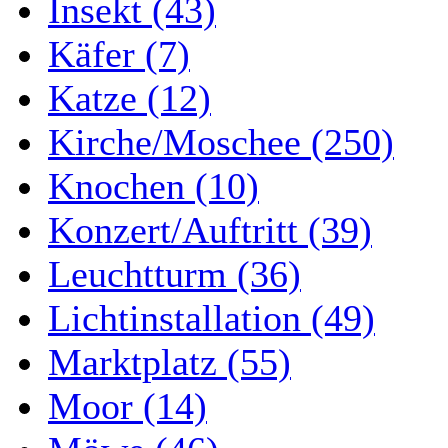
Insekt (43)
Käfer (7)
Katze (12)
Kirche/Moschee (250)
Knochen (10)
Konzert/Auftritt (39)
Leuchtturm (36)
Lichtinstallation (49)
Marktplatz (55)
Moor (14)