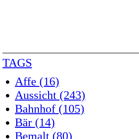
TAGS
Affe (16)
Aussicht (243)
Bahnhof (105)
Bär (14)
Bemalt (80)