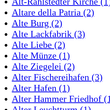
Alt-Rahlstedter Kirche (1
Altare della Patria (2)
Alte Burg (2)
Alte Lackfabrik (3)
Alte Liebe (2)
Alte Münze (1)
Alte Ziegelei (2)
Alter Fischereihafen (3)
Alter Hafen (1)
Alter Hammer Friedhof (
Alter Leuchtturm (1)