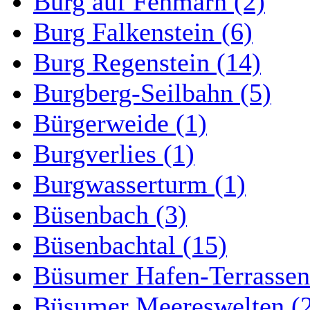
Burg auf Fehmarn (2)
Burg Falkenstein (6)
Burg Regenstein (14)
Burgberg-Seilbahn (5)
Bürgerweide (1)
Burgverlies (1)
Burgwasserturm (1)
Büsenbach (3)
Büsenbachtal (15)
Büsumer Hafen-Terrassen
Büsumer Meereswelten (