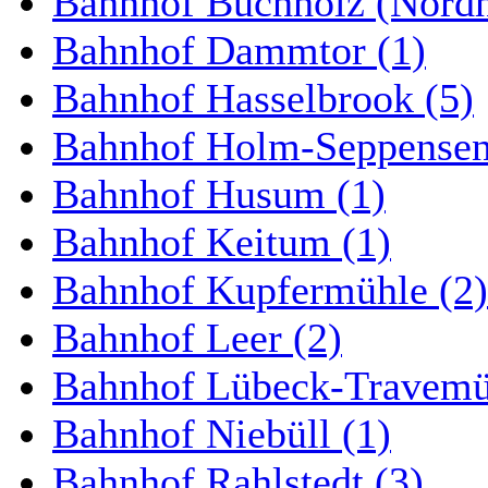
Bahnhof Buchholz (Nordh
Bahnhof Dammtor (1)
Bahnhof Hasselbrook (5)
Bahnhof Holm-Seppensen
Bahnhof Husum (1)
Bahnhof Keitum (1)
Bahnhof Kupfermühle (2)
Bahnhof Leer (2)
Bahnhof Lübeck-Travemün
Bahnhof Niebüll (1)
Bahnhof Rahlstedt (3)