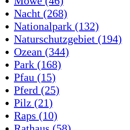
Möwe (46)
Nacht (268)
Nationalpark (132)
Naturschutzgebiet (194)
Ozean (344)
Park (168)
Pfau (15)
Pferd (25)
Pilz (21)
Raps (10)
Rathaus (58)