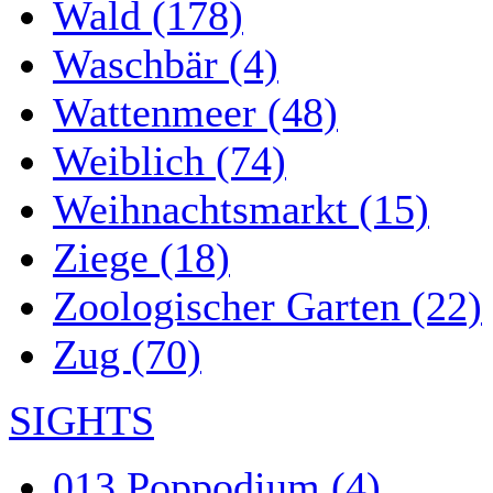
Wald (178)
Waschbär (4)
Wattenmeer (48)
Weiblich (74)
Weihnachtsmarkt (15)
Ziege (18)
Zoologischer Garten (22)
Zug (70)
SIGHTS
013 Poppodium (4)