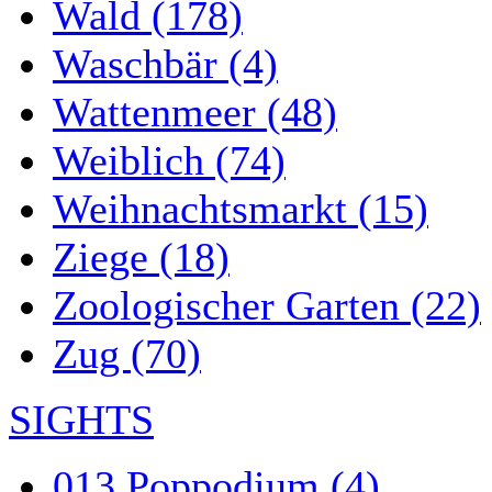
Wald (178)
Waschbär (4)
Wattenmeer (48)
Weiblich (74)
Weihnachtsmarkt (15)
Ziege (18)
Zoologischer Garten (22)
Zug (70)
SIGHTS
013 Poppodium (4)