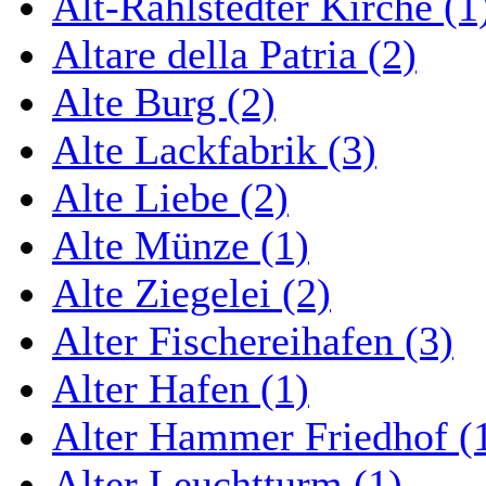
Alt-Rahlstedter Kirche (1
Altare della Patria (2)
Alte Burg (2)
Alte Lackfabrik (3)
Alte Liebe (2)
Alte Münze (1)
Alte Ziegelei (2)
Alter Fischereihafen (3)
Alter Hafen (1)
Alter Hammer Friedhof (
Alter Leuchtturm (1)