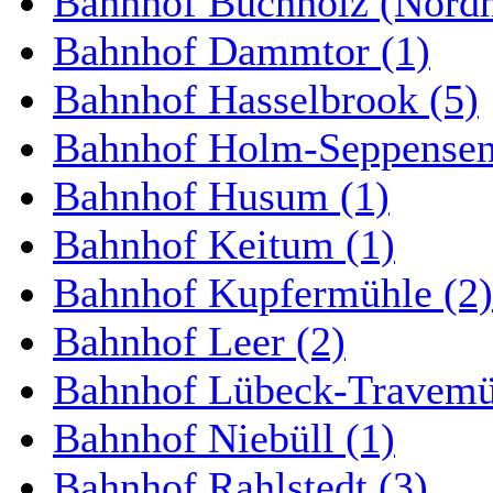
Bahnhof Buchholz (Nordh
Bahnhof Dammtor (1)
Bahnhof Hasselbrook (5)
Bahnhof Holm-Seppensen
Bahnhof Husum (1)
Bahnhof Keitum (1)
Bahnhof Kupfermühle (2)
Bahnhof Leer (2)
Bahnhof Lübeck-Travemün
Bahnhof Niebüll (1)
Bahnhof Rahlstedt (3)