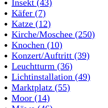
Insekt (43)
Käfer (7)
Katze (12)
Kirche/Moschee (250)
Knochen (10)
Konzert/Auftritt (39)
Leuchtturm (36)
Lichtinstallation (49)
Marktplatz (55)
Moor (14)