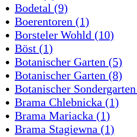
Bodetal (9)
Boerentoren (1)
Borsteler Wohld (10)
Böst (1)
Botanischer Garten (5)
Botanischer Garten (8)
Botanischer Sondergarten
Brama Chlebnicka (1)
Brama Mariacka (1)
Brama Stagiewna (1)