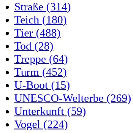
Straße (314)
Teich (180)
Tier (488)
Tod (28)
Treppe (64)
Turm (452)
U-Boot (15)
UNESCO-Welterbe (269)
Unterkunft (59)
Vogel (224)