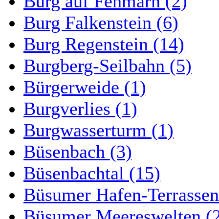
Burg auf Fehmarn (2)
Burg Falkenstein (6)
Burg Regenstein (14)
Burgberg-Seilbahn (5)
Bürgerweide (1)
Burgverlies (1)
Burgwasserturm (1)
Büsenbach (3)
Büsenbachtal (15)
Büsumer Hafen-Terrassen
Büsumer Meereswelten (