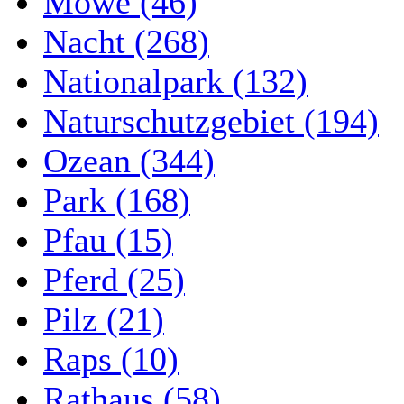
Möwe (46)
Nacht (268)
Nationalpark (132)
Naturschutzgebiet (194)
Ozean (344)
Park (168)
Pfau (15)
Pferd (25)
Pilz (21)
Raps (10)
Rathaus (58)