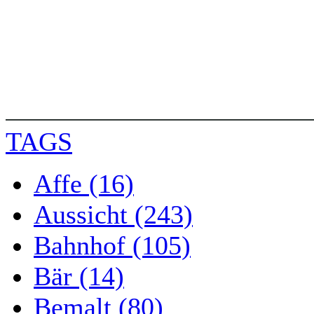
TAGS
Affe (16)
Aussicht (243)
Bahnhof (105)
Bär (14)
Bemalt (80)