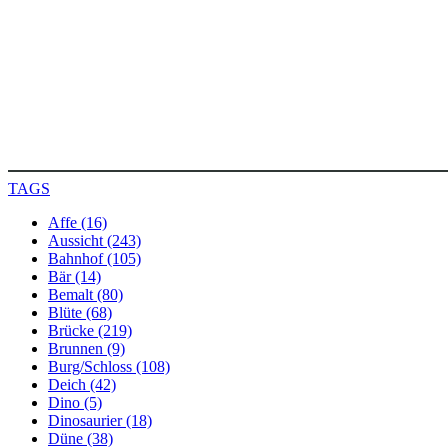
TAGS
Affe (16)
Aussicht (243)
Bahnhof (105)
Bär (14)
Bemalt (80)
Blüte (68)
Brücke (219)
Brunnen (9)
Burg/Schloss (108)
Deich (42)
Dino (5)
Dinosaurier (18)
Düne (38)